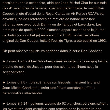
dessinateur et le scénariste, aidé par Jean-Michel Charlier sur trois
des 41 aventures de la série. Avec son personnage, le major Dan
Cooper, pilote d'essai de la Royal Canadian Air Force (RCAF), va
devenir l'une des références en matière de bande dessinée
aéronautique avec Buck Danny ou de Tanguy et Laverdure. Les
premières de quelque 2000 planches apparaissent dans le journal
de Tintin (version belge) en novembre 1954. Le dernier album
original de Dan Cooper, intitulé l'oeil du Tigre, a été publié en 1992.
On peut observer plusieurs périodes dans la série Dan Cooper :
► tomes 1 à 5 - Albert Weinberg créer sa série, dans un graphisme
proche de celui de Jacobs, pour des aventures flirtant avec la
science-fiction.
► tomes 6 à 8 - trois scénarios sur lesquels intervient le grand
Jean-Michel Charlier qui créer une "team accrobatique" aux
personnalités attachantes.
► tomes 9 à 14 - de longs albums de 62 planches, où s'enchaînent
les aventures, dont certaines sont restées dans la mémoire des