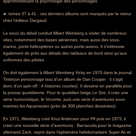
approfondissant la psychologie des personnages.
► tomes 37 à 41 - ces derniers albums sont marqués par le retour
chez l'éditeur Dargaud.
Le souci du détail conduit Albert Weinberg à visiter de nombreux
sites, notamment des bases aériennes, mais aussi des sous-
marins, porte-hélicoptères ou autres porte-avions. Il s'intéresse
également de près aux détails des tableaux de bord ainsi qu'aux
uniformes des pilotes.
On doit également à Albert Weinberg Vicky en 1970 dans le journal
Tintin(un personnage issu d'un album de Dan Cooper : il s'agit
donc d'un spin-off : 4 histoires courtes). Il dessine en parallèle pour
la presse quotidienne. Pour le quotidien belge Le Soir, il crée une
série humoristique, le Vicomte, puis une série d'aventures sous-
marines les Aquanautes (près de 300 planches dessinées).
En 1971, Weinberg créé Knut Andersen pour Pif puis en 1973, il
créer une nouvelle série d'aventures : Barracuda pour le magazine
allemand Zack, repris dans l'éphémère hebdomadaire Super As et