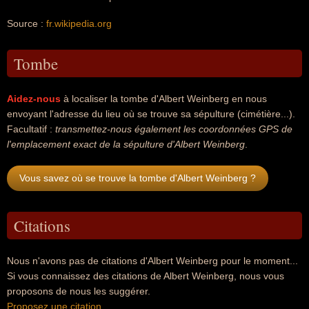
Source :
fr.wikipedia.org
Tombe
Aidez-nous
à localiser la tombe d'Albert Weinberg en nous
envoyant l'adresse du lieu où se trouve sa sépulture (cimétière...).
Facultatif :
transmettez-nous également les coordonnées GPS de
l'emplacement exact de la sépulture d'Albert Weinberg
.
Vous savez où se trouve la tombe d'Albert Weinberg ?
Citations
Nous n'avons pas de citations d'Albert Weinberg pour le moment...
Si vous connaissez des citations de Albert Weinberg, nous vous
proposons de nous les suggérer.
Proposez une citation
.