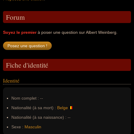
Forum
Soyez le premier
à poser une question sur Albert Weinberg.
Fiche d'identité
Identité
Nom complet :
--
Nationalité (à sa mort) :
Belge
Nationalité (à sa naissance) :
--
Sexe :
Masculin