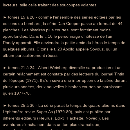
lecteurs, telle celle traitant des soucoupes volantes.
► tomes 15 à 20 - comme l'ensemble des séries éditées par les
éditions du Lombard, la série Dan Cooper passe au format de 44
planches. Les histoires plus courtes, sont forcément moins
approfondies. Dans le t. 16 le personnage d'hôtesse de l'air :
Randy apparait. Elle deviendra la petite amie du héros le temps de
quelques albums. Cîtons le t. 20 Apollo appelle Soyouz, qui un
album particulièrement réussi.
► tomes 21 à 24 - Albert Weinberg diversifie sa production et un
certain relâchement est constaté par des lecteurs du journal Tintin
de l'époque (1971). Il s'en suivra une interruption de la série durant
plusieurs années, deux nouvelles histoires courtes ne paraissant
qu'en 1977-78.
► tomes 25 à 36 - La série parait le temps de quatre albums dans
l'éphémère revue Super As (1979-80), puis est publiée par
différents éditeurs (Fleurus, Edi-3, Hachette, Novedi). Les
aventures s'enchainent dans un ton plus dramatique,