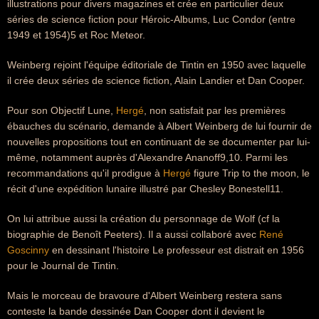
illustrations pour divers magazines et crée en particulier deux
séries de science fiction pour Héroic-Albums, Luc Condor (entre
1949 et 1954)5 et Roc Meteor.
Weinberg rejoint l'équipe éditoriale de Tintin en 1950 avec laquelle
il crée deux séries de science fiction, Alain Landier et Dan Cooper.
Pour son Objectif Lune,
Hergé
, non satisfait par les premières
ébauches du scénario, demande à Albert Weinberg de lui fournir de
nouvelles propositions tout en continuant de se documenter par lui-
même, notamment auprès d'Alexandre Ananoff9,10. Parmi les
recommandations qu'il prodigue à
Hergé
figure Trip to the moon, le
récit d'une expédition lunaire illustré par Chesley Bonestell11.
On lui attribue aussi la création du personnage de Wolf (cf la
biographie de Benoît Peeters). Il a aussi collaboré avec
René
Goscinny
en dessinant l'histoire Le professeur est distrait en 1956
pour le Journal de Tintin.
Mais le morceau de bravoure d'Albert Weinberg restera sans
conteste la bande dessinée Dan Cooper dont il devient le