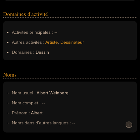
Domaines d'activité
Activités principales :
--
Autres activités :
Artiste
,
Dessinateur
Domaines :
Dessin
Noms
Nom usuel :
Albert Weinberg
Nom complet :
--
Prénom :
Albert
Noms dans d'autres langues :
--
+
+
Homonymes :
0
(aucun)