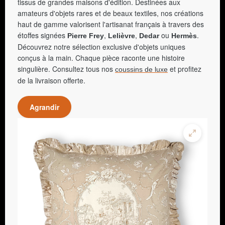
tissus de grandes maisons d'édition. Destinées aux
amateurs d'objets rares et de beaux textiles, nos créations
haut de gamme valorisent l'artisanat français à travers des
étoffes signées
,
,
ou
.
Pierre Frey
Lelièvre
Dedar
Hermès
Découvrez notre sélection exclusive d'objets uniques
conçus à la main. Chaque pièce raconte une histoire
singulière. Consultez tous nos
et profitez
coussins de luxe
de la livraison offerte.
Agrandir