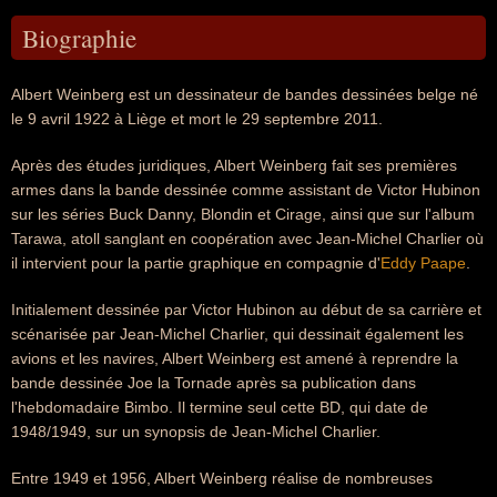
Biographie
Albert Weinberg est un dessinateur de bandes dessinées belge né
le 9 avril 1922 à Liège et mort le 29 septembre 2011.
Après des études juridiques, Albert Weinberg fait ses premières
armes dans la bande dessinée comme assistant de Victor Hubinon
sur les séries Buck Danny, Blondin et Cirage, ainsi que sur l'album
Tarawa, atoll sanglant en coopération avec Jean-Michel Charlier où
il intervient pour la partie graphique en compagnie d'
Eddy Paape
.
Initialement dessinée par Victor Hubinon au début de sa carrière et
scénarisée par Jean-Michel Charlier, qui dessinait également les
avions et les navires, Albert Weinberg est amené à reprendre la
bande dessinée Joe la Tornade après sa publication dans
l'hebdomadaire Bimbo. Il termine seul cette BD, qui date de
1948/1949, sur un synopsis de Jean-Michel Charlier.
Entre 1949 et 1956, Albert Weinberg réalise de nombreuses