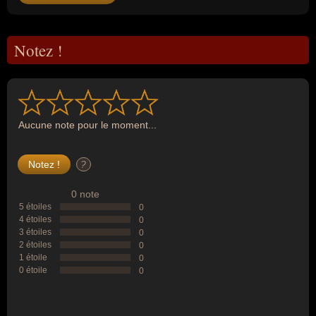
Notez !
Aucune note pour le moment...
?
0 note
5 étoiles
0
4 étoiles
0
3 étoiles
0
2 étoiles
0
1 étoile
0
0 étoile
0