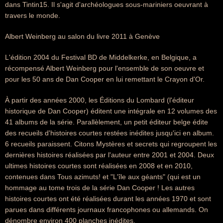
dans Tintin15. Il s'agit d'archéologues sous-mariniers oeuvrant à
travers le monde.
Albert Weinberg au salon du livre 2011 à Genève
L'édition 2004 du Festival BD de Middelkerke, en Belgique, a
récompensé Albert Weinberg pour l'ensemble de son oeuvre et
pour les 50 ans de Dan Cooper en lui remettant le Crayon d'Or.
À partir des années 2000, les Éditions du Lombard (l'éditeur
historique de Dan Cooper) éditent une intégrale en 12 volumes des
41 albums de la série. Parallèlement, un petit éditeur belge édite
des recueils d'histoires courtes restées inédites jusqu'ici en album.
6 recueils paraissent. Citons Mystères et secrets qui regroupent les
dernières histoires réalisées par l'auteur entre 2001 et 2004. Deux
ultimes histoires courtes sont réalisées en 2008 et en 2010,
contenues dans Tous azimuts! et "L'île aux géants" (qui est un
hommage au tome trois de la série Dan Cooper ! Les autres
histoires courtes ont été réalisées durant les années 1970 et sont
parues dans différents journaux francophones ou allemands. On
dénombre environ 400 planches inédites.