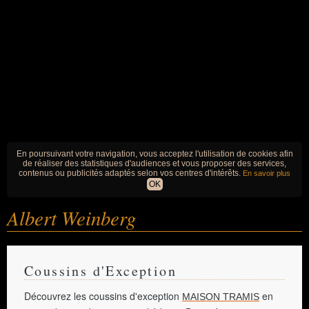
En poursuivant votre navigation, vous acceptez l'utilisation de cookies afin
de réaliser des statistiques d'audiences et vous proposer des services,
contenus ou publicités adaptés selon vos centres d'intérêts.
En savoir plus
OK
Albert Weinberg
Coussins d'Exception
Découvrez les coussins d'exception
en
MAISON TRAMIS