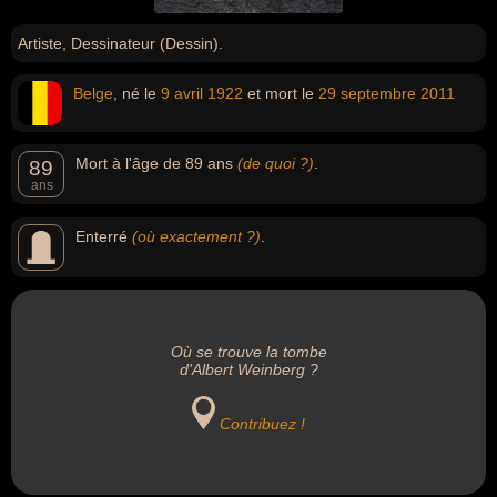
Artiste, Dessinateur (Dessin).
Belge
, né le
9 avril
1922
et mort le
29 septembre
2011
Mort à l'âge de 89 ans
(de quoi ?)
.
89
ans
Enterré
(où exactement ?)
.
Où se trouve la tombe
d'Albert Weinberg ?
Contribuez !