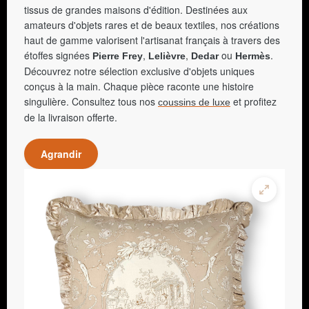
tissus de grandes maisons d'édition. Destinées aux
amateurs d'objets rares et de beaux textiles, nos créations
haut de gamme valorisent l'artisanat français à travers des
étoffes signées
,
,
ou
.
Pierre Frey
Lelièvre
Dedar
Hermès
Découvrez notre sélection exclusive d'objets uniques
conçus à la main. Chaque pièce raconte une histoire
singulière. Consultez tous nos
et profitez
coussins de luxe
de la livraison offerte.
Agrandir