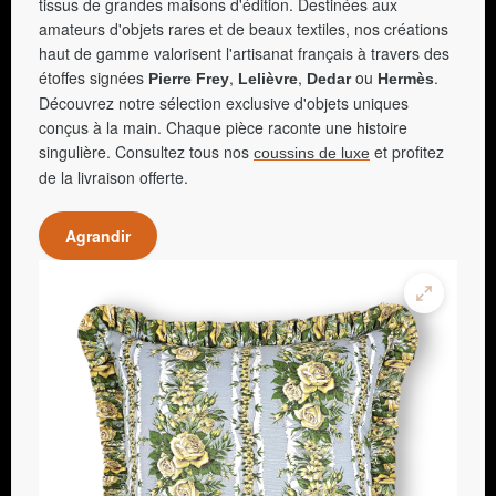
tissus de grandes maisons d'édition. Destinées aux
amateurs d'objets rares et de beaux textiles, nos créations
haut de gamme valorisent l'artisanat français à travers des
étoffes signées
,
,
ou
.
Pierre Frey
Lelièvre
Dedar
Hermès
Découvrez notre sélection exclusive d'objets uniques
conçus à la main. Chaque pièce raconte une histoire
singulière. Consultez tous nos
et profitez
coussins de luxe
de la livraison offerte.
Agrandir