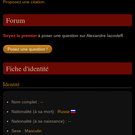
Proposez une citation
.
Forum
Soyez le premier
à poser une question sur Alexandre Iacovleff.
Fiche d'identité
Identité
Nom complet :
--
Nationalité (à sa mort) :
Russe
Nationalité (à sa naissance) :
--
Sexe :
Masculin