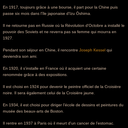
En 1917, toujours grâce à une bourse, il part pour la Chine puis
passe six mois dans l'île japonaise d'Izu Ōshima.
Il ne retourne pas en Russie où la Révolution d'Octobre a installé le
pouvoir des Soviets et ne reverra pas sa femme qui mourra en
1927.
Pendant son séjour en Chine, il rencontre
Joseph Kessel
qui
deviendra son ami.
En 1920, il s'installe en France où il acquiert une certaine
renommée grâce à des expositions.
Il est choisi en 1924 pour devenir le peintre officiel de la Croisière
noire. Il sera également celui de la Croisière jaune.
En 1934, il est choisi pour diriger l'école de dessins et peintures du
musée des beaux-arts de Boston.
Il rentre en 1937 à Paris où il meurt d'un cancer de l'estomac.