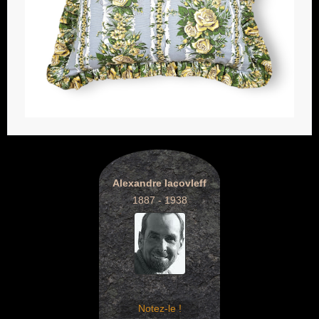
Alexandre Iacovleff
1887 - 1938
Notez-le !