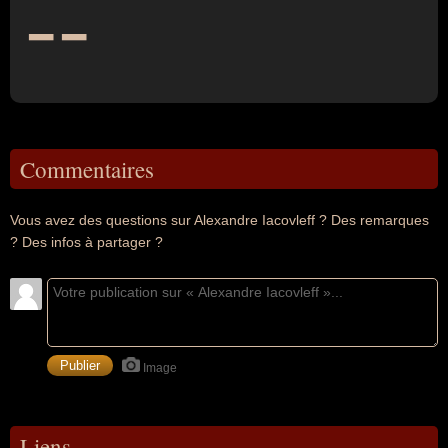
--
Commentaires
Vous avez des questions sur Alexandre Iacovleff ? Des remarques
? Des infos à partager ?
Image
Liens