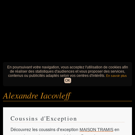
En poursuivant votre navigation, vous acceptez l'utilisation de cookies afin
de réaliser des statistiques d'audiences et vous proposer des services,
contenus ou publicités adaptés selon vos centres d'intérêts.
En savoir plus
OK
Alexandre Iacovleff
Coussins d'Exception
Découvrez les coussins d'exception
en
MAISON TRAMIS