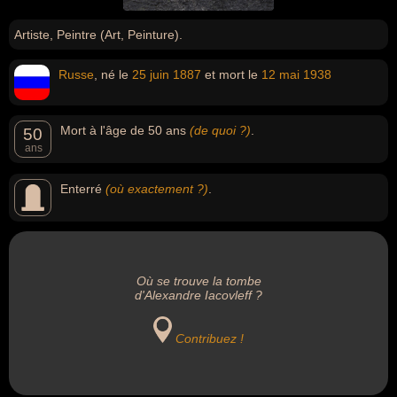
Artiste, Peintre (Art, Peinture).
Russe
, né le
25 juin
1887
et mort le
12 mai
1938
Mort à l'âge de 50 ans
(de quoi ?)
.
50
ans
Enterré
(où exactement ?)
.
Où se trouve la tombe
d'Alexandre Iacovleff ?
Contribuez !