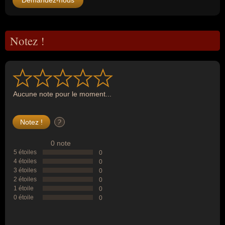
Demandez-nous
Notez !
Aucune note pour le moment...
?
0 note
5 étoiles
0
4 étoiles
0
3 étoiles
0
2 étoiles
0
1 étoile
0
0 étoile
0