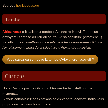
Source :
fr.wikipedia.org
Tombe
Aidez-nous
à localiser la tombe d'Alexandre Iacovleff en nous
envoyant l'adresse du lieu où se trouve sa sépulture (cimétière...).
Facultatif :
transmettez-nous également les coordonnées GPS de
l'emplacement exact de la sépulture d'Alexandre Iacovleff
.
Vous savez où se trouve la tombe d'Alexandre Iacovleff ?
Citations
Nous n'avons pas de citations d'Alexandre Iacovleff pour le
moment...
Si vous connaissez des citations de Alexandre Iacovleff, nous vous
proposons de nous les suggérer.