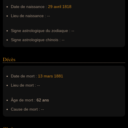
Pseudonyme :
--
Date de naissance :
29 avril
1818
Surnom :
Le Libérateur
Lieu de naissance :
--
Erreurs d'écriture :
--
Signe astrologique du zodiaque :
--
Signe astrologique chinois :
--
Décès
Date de mort :
13 mars
1881
Lieu de mort :
--
Âge de mort :
62 ans
Cause de mort :
--