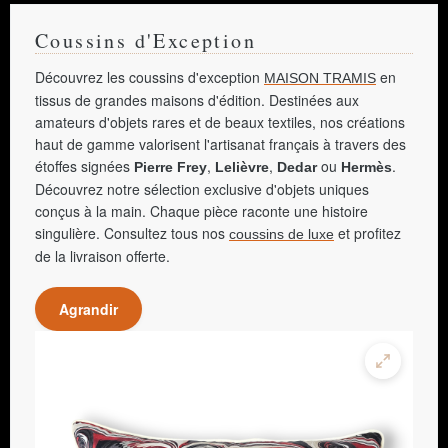
Coussins d'Exception
Découvrez les coussins d'exception
en
MAISON TRAMIS
tissus de grandes maisons d'édition. Destinées aux
amateurs d'objets rares et de beaux textiles, nos créations
haut de gamme valorisent l'artisanat français à travers des
étoffes signées
,
,
ou
.
Pierre Frey
Lelièvre
Dedar
Hermès
Découvrez notre sélection exclusive d'objets uniques
conçus à la main. Chaque pièce raconte une histoire
singulière. Consultez tous nos
et profitez
coussins de luxe
de la livraison offerte.
Agrandir