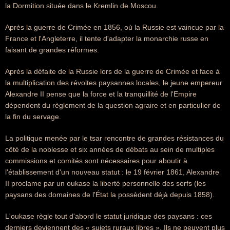
la Dormition située dans le Kremlin de Moscou.
Après la guerre de Crimée en 1856, où la Russie est vaincue par la
France et l'Angleterre, il tente d'adapter la monarchie russe en
faisant de grandes réformes.
Après la défaite de la Russie lors de la guerre de Crimée et face à
la multiplication des révoltes paysannes locales, le jeune empereur
Alexandre II pense que la force et la tranquillité de l'Empire
dépendent du règlement de la question agraire et en particulier de
la fin du servage.
La politique menée par le tsar rencontre de grandes résistances du
côté de la noblesse et six années de débats au sein de multiples
commissions et comités sont nécessaires pour aboutir à
l'établissement d'un nouveau statut : le 19 février 1861, Alexandre
II proclame par un oukase la liberté personnelle des serfs (les
paysans des domaines de l'État la possèdent déjà depuis 1858).
L'oukase règle tout d'abord le statut juridique des paysans : ces
derniers deviennent des « sujets ruraux libres ». Ils ne peuvent plus