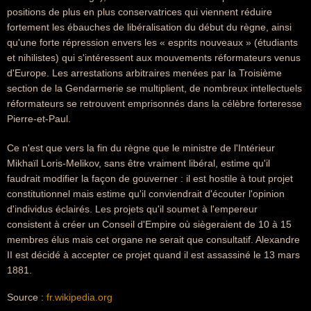
positions de plus en plus conservatrices qui viennent réduire
fortement les ébauches de libéralisation du début du règne, ainsi
qu'une forte répression envers les « esprits nouveaux » (étudiants
et nihilistes) qui s'intéressent aux mouvements réformateurs venus
d'Europe. Les arrestations arbitraires menées par la Troisième
section de la Gendarmerie se multiplient, de nombreux intellectuels
réformateurs se retrouvent emprisonnés dans la célèbre forteresse
Pierre-et-Paul.
Ce n'est que vers la fin du règne que le ministre de l'Intérieur
Mikhaïl Loris-Melikov, sans être vraiment libéral, estime qu'il
faudrait modifier la façon de gouverner : il est hostile à tout projet
constitutionnel mais estime qu'il conviendrait d'écouter l'opinion
d'individus éclairés. Les projets qu'il soumet à l'empereur
consistent à créer un Conseil d'Empire où siègeraient de 10 à 15
membres élus mais cet organe ne serait que consultatif. Alexandre
II est décidé à accepter ce projet quand il est assassiné le 13 mars
1881.
Source :
fr.wikipedia.org