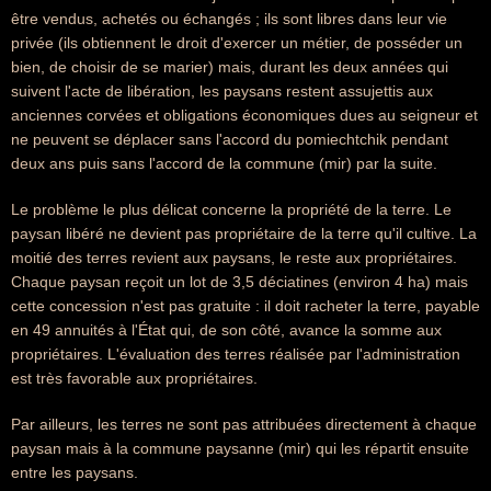
être vendus, achetés ou échangés ; ils sont libres dans leur vie
privée (ils obtiennent le droit d'exercer un métier, de posséder un
bien, de choisir de se marier) mais, durant les deux années qui
suivent l'acte de libération, les paysans restent assujettis aux
anciennes corvées et obligations économiques dues au seigneur et
ne peuvent se déplacer sans l'accord du pomiechtchik pendant
deux ans puis sans l'accord de la commune (mir) par la suite.
Le problème le plus délicat concerne la propriété de la terre. Le
paysan libéré ne devient pas propriétaire de la terre qu'il cultive. La
moitié des terres revient aux paysans, le reste aux propriétaires.
Chaque paysan reçoit un lot de 3,5 déciatines (environ 4 ha) mais
cette concession n'est pas gratuite : il doit racheter la terre, payable
en 49 annuités à l'État qui, de son côté, avance la somme aux
propriétaires. L'évaluation des terres réalisée par l'administration
est très favorable aux propriétaires.
Par ailleurs, les terres ne sont pas attribuées directement à chaque
paysan mais à la commune paysanne (mir) qui les répartit ensuite
entre les paysans.