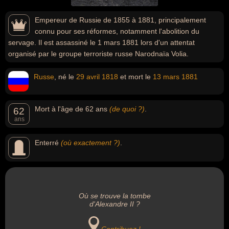
Empereur de Russie de 1855 à 1881, principalement
connu pour ses réformes, notamment l'abolition du
servage. Il est assassiné le 1 mars 1881 lors d'un attentat
organisé par le groupe terroriste russe Narodnaïa Volia.
Russe
, né le
29 avril
1818
et mort le
13 mars
1881
Mort à l'âge de 62 ans
(de quoi ?)
.
62
ans
Enterré
(où exactement ?)
.
Où se trouve la tombe
d'Alexandre II ?