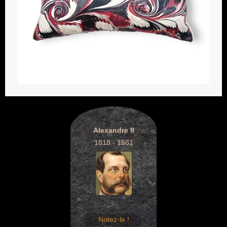
Alexandre II
1818 - 1881
Notez-le !