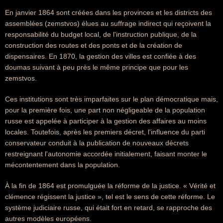
En janvier 1864 sont créées dans les provinces et les districts des
assemblées (zemstvos) élues au suffrage indirect qui reçoivent la
responsabilité du budget local, de l'instruction publique, de la
construction des routes et des ponts et de la création de
dispensaires. En 1870, la gestion des villes est confiée à des
doumas suivant à peu près le même principe que pour les
zemstvos.
Ces institutions sont très imparfaites sur le plan démocratique mais,
pour la première fois, une part non négligeable de la population
russe est appelée à participer à la gestion des affaires au moins
locales. Toutefois, après les premiers décret, l'influence du parti
conservateur conduit à la publication de nouveaux décrets
restreignant l'autonomie accordée initialement, faisant monter le
mécontentement dans la population.
À la fin de 1864 est promulguée la réforme de la justice. « Vérité et
clémence régissent la justice », tel est le sens de cette réforme. Le
système judiciaire russe, qui était fort en retard, se rapproche des
autres modèles européens.