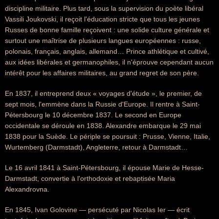
discipline militaire. Plus tard, sous la supervision du poète libéral
Vassili Joukovski, il reçoit l'éducation stricte que tous les jeunes
Russes de bonne famille reçoivent : une solide culture générale et
surtout une maîtrise de plusieurs langues européennes : russe,
polonais, français, anglais, allemand… Prince athlétique et cultivé,
aux idées libérales et germanophiles, il n'éprouve cependant aucun
intérêt pour les affaires militaires, au grand regret de son père.
En 1837, il entreprend deux « voyages d'étude », le premier, de
sept mois, l'emmène dans la Russie d'Europe. Il rentre à Saint-
Pétersbourg le 10 décembre 1837. Le second en Europe
occidentale se déroule en 1838. Alexandre embarque le 29 mai
1838 pour la Suède. Le périple se poursuit : Prusse, Vienne, Italie,
Wurtemberg (Darmstadt), Angleterre, retour à Darmstadt…
Le 16 avril 1841 à Saint-Pétersbourg, il épouse Marie de Hesse-
Darmstadt, convertie à l'orthodoxie et rebaptisée Maria
Alexandrovna.
En 1845, Ivan Golovine — persécuté par Nicolas Ier — écrit