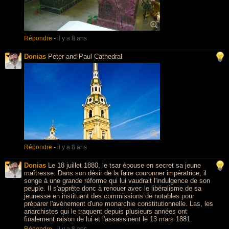
Répondre
-
il y a 8 ans
Donias
Peter and Paul Cathedral
Répondre
-
il y a 8 ans
Donias
Le 18 juillet 1880, le tsar épouse en secret sa jeune
maîtresse. Dans son désir de la faire couronner impératrice, il
songe à une grande réforme qui lui vaudrait l'indulgence de son
peuple. Il s'apprête donc à renouer avec le libéralisme de sa
jeunesse en instituant des commissions de notables pour
préparer l'avènement d'une monarchie constitutionnelle. Las, les
anarchistes qui le traquent depuis plusieurs années ont
finalement raison de lui et l'assassinent le 13 mars 1881.