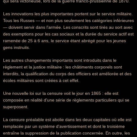
qui sera victorieuse, lors de la guerre franco-prussienne de 1870.
Les innovations les plus importantes portent sur le service militaire.
Tous les Russes — et non plus seulement les catégories inférieures
— doivent servir dans l'armée. Les conscrits sont tirés au sort avec
des exemptions pour les cas sociaux et la durée du service actif est
ramenée de 25 à 6 ans, le service étant abrégé pour les jeunes
gens instruits.
Les autres changements importants sont introduits dans le
règlement et la justice militaire : les châtiments corporels sont
interdits, la qualification du corps des officiers est améliorée et des
écoles militaires sont créées à cet effet.
Une nouvelle loi sur la censure voit le jour en 1865 : elle est
composée en réalité d'une série de règlements particuliers qui se
superposent.
La censure préalable est abolie dans les deux capitales où elle est
remplacée par un système d'avertissement et dont le troisième
entraîne la suppression de la publication concernée. En outre, les