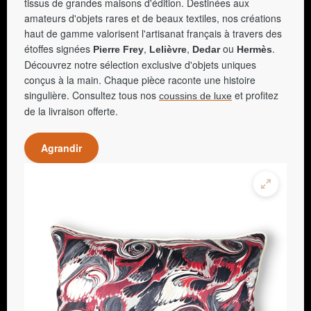
tissus de grandes maisons d'édition. Destinées aux
amateurs d'objets rares et de beaux textiles, nos créations
haut de gamme valorisent l'artisanat français à travers des
étoffes signées
,
,
ou
.
Pierre Frey
Lelièvre
Dedar
Hermès
Découvrez notre sélection exclusive d'objets uniques
conçus à la main. Chaque pièce raconte une histoire
singulière. Consultez tous nos
et profitez
coussins de luxe
de la livraison offerte.
Agrandir