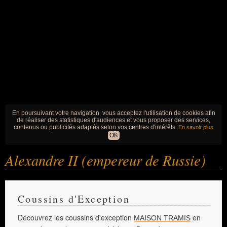
En poursuivant votre navigation, vous acceptez l'utilisation de cookies afin
de réaliser des statistiques d'audiences et vous proposer des services,
contenus ou publicités adaptés selon vos centres d'intérêts.
En savoir plus
OK
Alexandre II (empereur de Russie)
Coussins d'Exception
Découvrez les coussins d'exception
en
MAISON TRAMIS