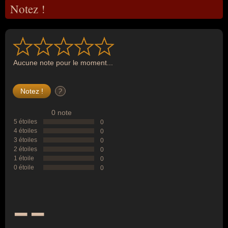
Notez !
Aucune note pour le moment...
?
0 note
5 étoiles
0
4 étoiles
0
3 étoiles
0
2 étoiles
0
1 étoile
0
0 étoile
0
--