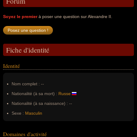
Forum
Soyez le premier
à poser une question sur Alexandre II.
Fiche d'identité
Identité
Nom complet :
--
Nationalité (à sa mort) :
Russe
Nationalité (à sa naissance) :
--
Sexe :
Masculin
Domaines d'activité