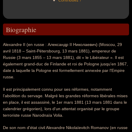
Contribuez !
Biographie
Alexandre II (en russe : Александр II Николаевич) (Moscou, 29
avril 1818 – Saint-Pétersbourg, 13 mars 1881), empereur de
Russie (3 mars 1855 – 13 mars 1881), dit « le Libérateur ». Il est
également grand-duc de Finlande et roi de Pologne jusqu'en 1867,
date à laquelle la Pologne est formellement annexée par l'Empire
russe.
Il est principalement connu pour ses réformes, notamment
l'abolition du servage. Malgré les grandes réformes libérales mises
en place, il est assassiné, le 1er mars 1881 (13 mars 1881 dans le
calendrier grégorien), lors d'un attentat organisé par le groupe
terroriste russe Narodnaïa Volia.
De son nom d'état civil Alexandre Nikolaïevitch Romanov (en russe