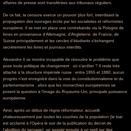
affaires de presse sont transférées aux tribunaux réguliers.
De ce fait, la censure exerce un pouvoir plus fort, interdisant la
propagation des ouvrages écrits par les socialistes et réformistes
européens. Il se met en place une contrebande via la Pologne de
livres en provenance d'Allemagne, d'Angleterre, de France, de
Suisse principalement et les cercles d'étudiants s'échangent
secrètement les livres et journaux interdits.
Alexandre II se montre incapable de résoudre le problème que
pose toute politique de changement : où s'arrêter ? Il reste très
attaché à la structure impériale russe : entre 1855 et 1880, aucun
progrès n'est enregistré dans la voie du constitutionnalisme et du
parlementarisme ; alors que les monarchies européennes se
posent la question à l'image du Royaume-Uni, principale puissance
européenne.
Ainsi, après un début de règne réformateur, accueilli
chaleureusement par toutes les couches de la population (le tsar
est acclamé à l'Opéra le soir de la publication du décret de
l'abolition du servage), on assiste ensuite à un repli sur des