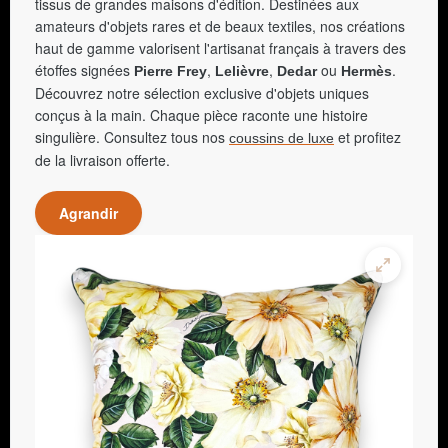
tissus de grandes maisons d'édition. Destinées aux
amateurs d'objets rares et de beaux textiles, nos créations
haut de gamme valorisent l'artisanat français à travers des
étoffes signées
,
,
ou
.
Pierre Frey
Lelièvre
Dedar
Hermès
Découvrez notre sélection exclusive d'objets uniques
conçus à la main. Chaque pièce raconte une histoire
singulière. Consultez tous nos
et profitez
coussins de luxe
de la livraison offerte.
Agrandir