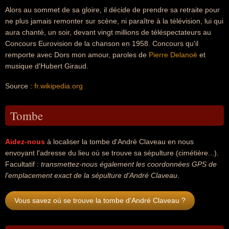
Alors au sommet de sa gloire, il décide de prendre sa retraite pour
ne plus jamais remonter sur scène, ni paraître à la télévision, lui qui
aura chanté, un soir, devant vingt millions de téléspectateurs au
Concours Eurovision de la chanson en 1958. Concours qu'il
remporte avec Dors mon amour, paroles de
Pierre Delanoë
et
musique d'Hubert Giraud.
Source :
fr.wikipedia.org
Tombe
Aidez-nous
à localiser la tombe d'André Claveau en nous
envoyant l'adresse du lieu où se trouve sa sépulture (cimétière...).
Facultatif :
transmettez-nous également les coordonnées GPS de
l'emplacement exact de la sépulture d'André Claveau
.
Vous savez où se trouve la tombe d'André Claveau ?