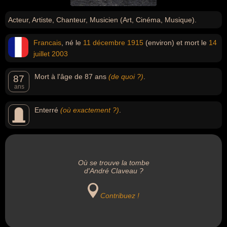
Acteur, Artiste, Chanteur, Musicien (Art, Cinéma, Musique).
Francais
, né le
11 décembre
1915
(environ) et mort le
14
juillet
2003
Mort à l'âge de 87 ans
(de quoi ?)
.
87
ans
Enterré
(où exactement ?)
.
Où se trouve la tombe
d'André Claveau ?
Contribuez !