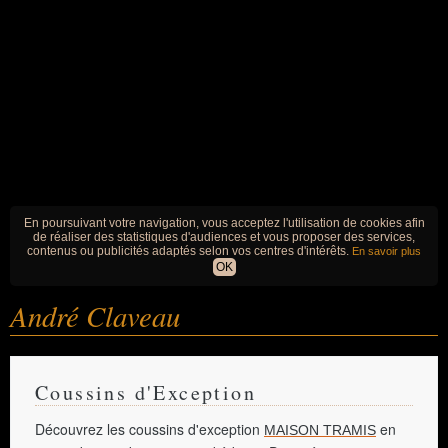
En poursuivant votre navigation, vous acceptez l'utilisation de cookies afin
de réaliser des statistiques d'audiences et vous proposer des services,
contenus ou publicités adaptés selon vos centres d'intérêts.
En savoir plus
OK
André Claveau
Coussins d'Exception
Découvrez les coussins d'exception
en
MAISON TRAMIS