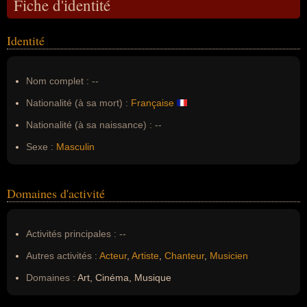
Fiche d'identité
Identité
Nom complet :
--
Nationalité (à sa mort) :
Française
Nationalité (à sa naissance) :
--
Sexe :
Masculin
Domaines d'activité
Activités principales :
--
Autres activités :
Acteur
,
Artiste
,
Chanteur
,
Musicien
Domaines :
Art, Cinéma, Musique