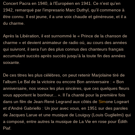
Concert Pacra en 1940, à l'Européen en 1941. Ce n'est qu'en
1942, remarqué par l'impresario Marc Duthyl, qu'il commence à
être connu. Il est jeune, il a une voix chaude et généreuse, et il a
du charme.
Après la Libération, il est surnommé le « Prince de la chanson de
charme » et devient animateur de radio où, au cours des années
qui suivront, il sera l'un des plus connus des chanteurs français
accumulant succès après succès jusqu'à la toute fin des années
soixante.
De ces titres les plus célèbres, on peut retenir Marjolaine tiré de
l'album Le Bal de la victoire ou encore Bon anniversaire : « Bon
anniversaire, nos voeux les plus sincères, que ces quelques fleurs
vous apportent le bonheur... ». Il l'a chanté pour la première fois
dans un film de Jean-René Legrand aux côtés de
Sim
one Logeart
et d'André Gabriello : Un jour avec vous, en 1951 sur des paroles
de Jacques Larue et une musique de Louiguy (Louis Guglielmi) qui
a composé, entre autres la musique de La Vie en rose pour Édith
Piaf.