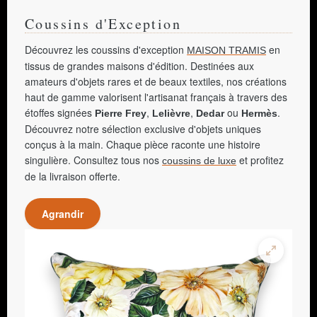
Coussins d'Exception
Découvrez les coussins d'exception
en
MAISON TRAMIS
tissus de grandes maisons d'édition. Destinées aux
amateurs d'objets rares et de beaux textiles, nos créations
haut de gamme valorisent l'artisanat français à travers des
étoffes signées
,
,
ou
.
Pierre Frey
Lelièvre
Dedar
Hermès
Découvrez notre sélection exclusive d'objets uniques
conçus à la main. Chaque pièce raconte une histoire
singulière. Consultez tous nos
et profitez
coussins de luxe
de la livraison offerte.
Agrandir