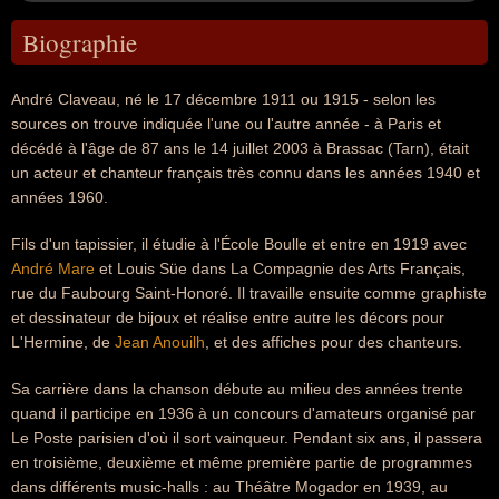
Biographie
André Claveau, né le 17 décembre 1911 ou 1915 - selon les
sources on trouve indiquée l'une ou l'autre année - à Paris et
décédé à l'âge de 87 ans le 14 juillet 2003 à Brassac (Tarn), était
un acteur et chanteur français très connu dans les années 1940 et
années 1960.
Fils d'un tapissier, il étudie à l'École Boulle et entre en 1919 avec
André Mare
et Louis Süe dans La Compagnie des Arts Français,
rue du Faubourg Saint-Honoré. Il travaille ensuite comme graphiste
et dessinateur de bijoux et réalise entre autre les décors pour
L'Hermine, de
Jean Anouilh
, et des affiches pour des chanteurs.
Sa carrière dans la chanson débute au milieu des années trente
quand il participe en 1936 à un concours d'amateurs organisé par
Le Poste parisien d'où il sort vainqueur. Pendant six ans, il passera
en troisième, deuxième et même première partie de programmes
dans différents music-halls : au Théâtre Mogador en 1939, au