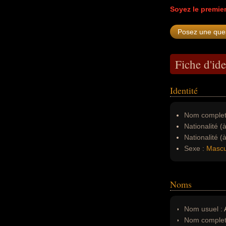
Soyez le premie
Fiche d'ide
Identité
Nom complet
Nationalité (
Nationalité (
Sexe :
Mascu
Noms
Nom usuel :
Nom complet