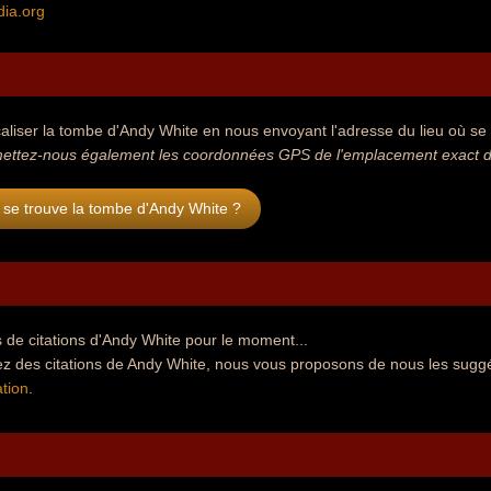
dia.org
aliser la tombe d'Andy White en nous envoyant l'adresse du lieu où se t
ettez-nous également les coordonnées GPS de l'emplacement exact de
 se trouve la tombe d'Andy White ?
 de citations d'Andy White pour le moment...
ez des citations de Andy White, nous vous proposons de nous les suggé
tion
.