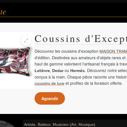
te
Coussins d'Excep
Découvrez les coussins d'exception
MAISON TRAM
d'édition. Destinées aux amateurs d'objets rares et 
haut de gamme valorisent l'artisanat français à tra
,
ou
. Découvrez notre sélec
Lelièvre
Dedar
Hermès
conçus à la main. Chaque pièce raconte une histoir
et profitez de la livraison offerte.
coussins de luxe
Agrandir
Artiste, Batteur, Musicien (Art, Musique).