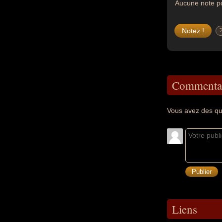
Aucune note po
Commentai
Vous avez des qu
Liens