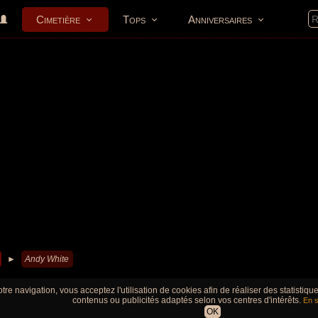
Cimetière
Tops
Anniversaires
►
Andy White
tre navigation, vous acceptez l'utilisation de cookies afin de réaliser des statistiq
contenus ou publicités adaptés selon vos centres d'intérêts.
En s
OK