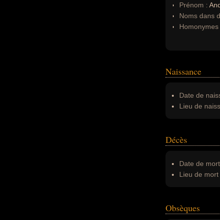
Prénom :
An
Noms dans d'
Homonymes 
Naissance
Date de nais
Lieu de nais
Décès
Date de mort
Lieu de mort 
Obsèques