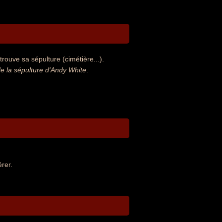
rouve sa sépulture (cimétière...).
 la sépulture d'Andy White
.
rer.