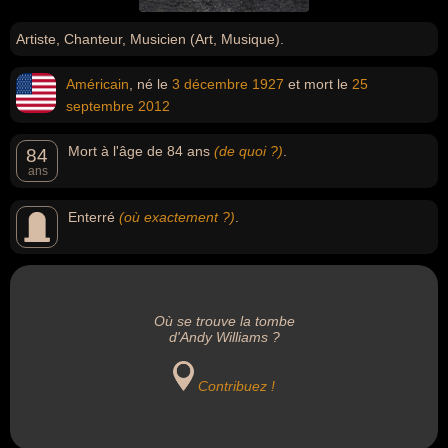
Artiste, Chanteur, Musicien (Art, Musique).
Américain
, né le
3 décembre
1927
et mort le
25
septembre
2012
Mort à l'âge de 84 ans
(de quoi ?)
.
84
ans
Enterré
(où exactement ?)
.
Où se trouve la tombe
d'Andy Williams ?
Contribuez !