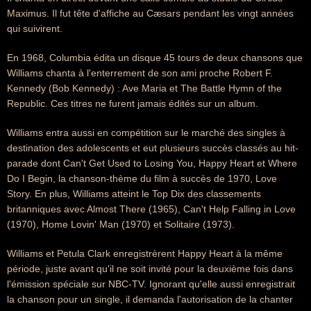
Maximus. Il fut tête d'affiche au Cæsars pendant les vingt années
qui suivirent.
En 1968, Columbia édita un disque 45 tours de deux chansons que
Williams chanta à l'enterrement de son ami proche Robert F.
Kennedy (Bob Kennedy) : Ave Maria et The Battle Hymn of the
Republic. Ces titres ne furent jamais édités sur un album.
Williams entra aussi en compétition sur le marché des singles à
destination des adolescents et eut plusieurs succès classés au hit-
parade dont Can't Get Used to Losing You, Happy Heart et Where
Do I Begin, la chanson-thème du film à succès de 1970, Love
Story. En plus, Williams atteint le Top Dix des classements
britanniques avec Almost There (1965), Can't Help Falling in Love
(1970), Home Lovin' Man (1970) et Solitaire (1973).
Williams et Petula Clark enregistrèrent Happy Heart à la même
période, juste avant qu'il ne soit invité pour la deuxième fois dans
l'émission spéciale sur NBC-TV. Ignorant qu'elle aussi enregistrait
la chanson pour un single, il demanda l'autorisation de la chanter