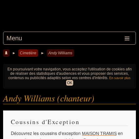
Menu
►
Cimetière
►
Andy Williams
En poursuivant votre navigation, vous acceptez l'utilisation de cookies afin
de réaliser des statistiques d'audiences et vous proposer des services,
contenus ou publicités adaptés selon vos centres d'intérêts.
En savoir plus
OK
Andy Williams (chanteur)
Coussins d'Exception
Découvrez les coussins d'exception
en
MAISON TRAMIS