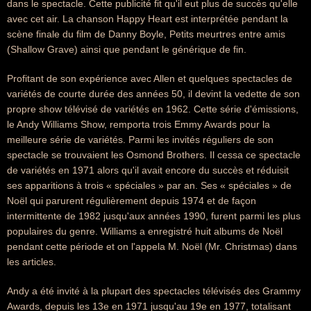
dans le spectacle. Cette publicité fit qu'il eut plus de succès qu'elle
avec cet air. La chanson Happy Heart est interprétée pendant la
scène finale du film de Danny Boyle, Petits meurtres entre amis
(Shallow Grave) ainsi que pendant le générique de fin.
Profitant de son expérience avec Allen et quelques spectacles de
variétés de courte durée des années 50, il devint la vedette de son
propre show télévisé de variétés en 1962. Cette série d'émissions,
le Andy Williams Show, remporta trois Emmy Awards pour la
meilleure série de variétés. Parmi les invités réguliers de son
spectacle se trouvaient les Osmond Brothers. Il cessa ce spectacle
de variétés en 1971 alors qu'il avait encore du succès et réduisit
ses apparitions à trois « spéciales » par an. Ses « spéciales » de
Noël qui parurent régulièrement depuis 1974 et de façon
intermittente de 1982 jusqu'aux années 1990, furent parmi les plus
populaires du genre. Williams a enregistré huit albums de Noël
pendant cette période et on l'appela M. Noël (Mr. Christmas) dans
les articles.
Andy a été invité à la plupart des spectacles télévisés des Grammy
Awards, depuis les 13e en 1971 jusqu'au 19e en 1977, totalisant