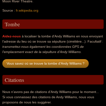
Moon River Theatre.
Source :
fr.wikipedia.org
Tombe
Aidez-nous
à localiser la tombe d'Andy Williams en nous envoyant
l'adresse du lieu où se trouve sa sépulture (cimétière...). Facultatif :
transmettez-nous également les coordonnées GPS de
l'emplacement exact de la sépulture d'Andy Williams
.
Vous savez où se trouve la tombe d'Andy Williams ?
Citations
Nous n'avons pas de citations d'Andy Williams pour le moment...
Si vous connaissez des citations de Andy Williams, nous vous
proposons de nous les suggérer.