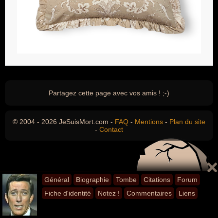
Partagez cette page avec vos amis ! ;-)
© 2004 - 2026 JeSuisMort.com -
FAQ
-
Mentions
-
Plan du site
-
Contact
Général
Biographie
Tombe
Citations
Forum
Fiche d'identité
Notez !
Commentaires
Liens