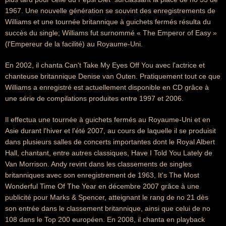
1967. Une nouvelle génération se souvint des enregistrements de
Williams et une tournée britannique à guichets fermés résulta du
succès du single; Williams fut surnommé « The Emperor of Easy »
(l'Empereur de la facilité) au Royaume-Uni.
En 2002, il chanta Can't Take My Eyes Off You avec l'actrice et
chanteuse britannique Denise van Outen. Pratiquement tout ce que
Williams a enregistré est actuellement disponible en CD grâce à
une série de compilations produites entre 1997 et 2006.
Il effectua une tournée à guichets fermés au Royaume-Uni et en
Asie durant l'hiver et l'été 2007, au cours de laquelle il se produisit
dans plusieurs salles de concerts importantes dont le Royal Albert
Hall, chantant, entre autres classiques, Have I Told You Lately de
Van Morrison. Andy revint dans les classements de singles
britanniques avec son enregistrement de 1963, It's The Most
Wonderful Time Of The Year en décembre 2007 grâce à une
publicité pour Marks & Spencer, atteignant le rang de no 21 dès
son entrée dans le classement britannique, ainsi que celui de no
108 dans le Top 200 européen. En 2008, il chanta en playback