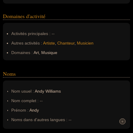
Domaines d'activité
Activités principales :
--
Autres activités :
Artiste
,
Chanteur
,
Musicien
Domaines :
Art, Musique
Noms
Nom usuel :
Andy Williams
Nom complet :
--
Prénom :
Andy
Noms dans d'autres langues :
--
+
+
Homonymes :
0
(aucun)