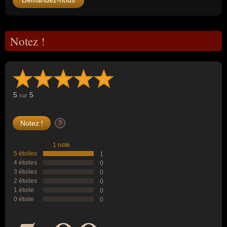
Demandez-nous
Notez !
5
5
sur
?
1 note
5 étoiles
1
4 étoiles
0
3 étoiles
0
2 étoiles
0
1 étoile
0
0 étoile
0