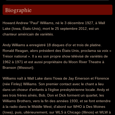
Biographie
Howard Andrew "Paul" Williams, né le 3 décembre 1927, à Wall
Lake (Iowa, États-Unis), mort le 25 septembre 2012, est un
chanteur américain de variétés.
Andy Williams a enregistré 18 disques d'or et trois de platine.
Ronald Reagan, alors président des États-Unis, proclama sa voix «
Trésor national ». Il a eu son propre show télévisé de variétés de
1962 à 1971 et est aussi propriétaire du Moon River Theatre à
Branson (Missouri).
Williams naît à Wall Lake dans l'Iowa de Jay Emerson et Florence
(née Finley) Williams. Son premier contact avec le chant a lieu
dans un choeur d'enfants à l'église presbytérienne locale. Andy et
ses trois frères aînés, Bob, Don et Dick forment un quartet, les
Williams Brothers, vers la fin des années 1930, et se font entendre
à la radio dans le Middle West, d'abord sur WHO à Des Moines
(Iowa), puis, ultérieurement, sur WLS à Chicago (Illinois) et WLW à