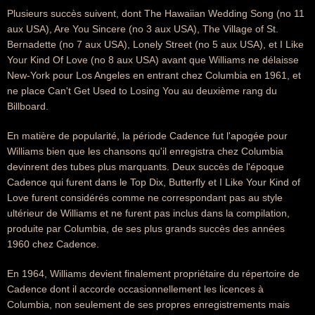
Plusieurs succès suivent, dont The Hawaiian Wedding Song (no 11
aux USA), Are You Sincere (no 3 aux USA), The Village of St.
Bernadette (no 7 aux USA), Lonely Street (no 5 aux USA), et I Like
Your Kind Of Love (no 8 aux USA) avant que Williams ne délaisse
New-York pour Los Angeles en entrant chez Columbia en 1961, et
ne place Can't Get Used to Losing You au deuxième rang du
Billboard.
En matière de popularité, la période Cadence fut l'apogée pour
Williams bien que les chansons qu'il enregistra chez Columbia
devinrent des tubes plus marquants. Deux succès de l'époque
Cadence qui furent dans le Top Dix, Butterfly et I Like Your Kind of
Love furent considérés comme ne correspondant pas au style
ultérieur de Williams et ne furent pas inclus dans la compilation,
produite par Columbia, de ses plus grands succès des années
1960 chez Cadence.
En 1964, Williams devient finalement propriétaire du répertoire de
Cadence dont il accorde occasionnellement les licences à
Columbia, non seulement de ses propres enregistrements mais