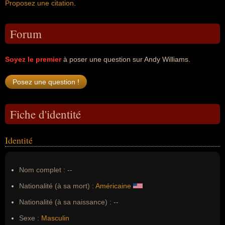
Proposez une citation
.
Forum
Soyez le premier
à poser une question sur Andy Williams.
Fiche d'identité
Identité
Nom complet :
--
Nationalité (à sa mort) :
Américaine
Nationalité (à sa naissance) :
--
Sexe :
Masculin