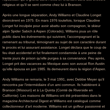
religieux et qu'il se sent comme chez lui à Branson.
Après une longue séparation, Andy Williams et Claudine Longet
divorcèrent en 1975. En mars 1976 toutefois, lorsque Claudine
Longet fut inculpée pour avoir abattu son compagnon, le skieur
alpin Spider Sabich à Aspen (Colorado), Williams joua un rôle
public dans les événements qui suivirent, l'accompagnant et la
ramenant au tribunal, témoignant au sujet de son caractère durant
le procès et lui assurant assistance. Longet déclara que le coup de
feu était accidentel et fut finalement condamnée à une peine de
trente jours de prison qu'elle purgea à sa convenance. Peu après,
Longet prit des vacances au Mexique avec son avocat Ron Austin
qu'elle épousa en juin 1985. Ils demeurent dans la région d'Aspen.
Andy Williams se remaria, le 3 mai 1991, avec Debbie Meyer qu'il
rencontra par l'intermédiaire d'un ami commun. Ils habitèrent à
Branson (Missouri) et à La Quinta (Comté de Riverside en
Californie). Les maisons de Williams ont été présentées dans le
magazine Architectural Digest et Williams est catalogué comme
collectionneur d'art moderne. Williams est un golfeur passionné et