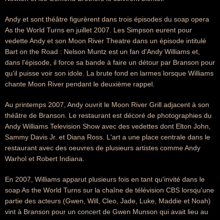
Andy et sont théâtre figurèrent dans trois épisodes du soap opera
As the World Turns en juillet 2007. Les Simpson eurent pour
vedette Andy et son Moon River Theatre dans un épisode intitulé
Bart on the Road : Nelson Muntz est un fan d'Andy Williams et,
dans l'épisode, il force sa bande à faire un détour par Branson pour
qu'il puisse voir son idole. La brute fond en larmes lorsque Williams
chante Moon River pendant le deuxième rappel.
Au printemps 2007, Andy ouvrit le Moon River Grill adjacent à son
théâtre de Branson. Le restaurant est décoré de photographies du
Andy Williams Television Show avec des vedettes dont Elton John,
Sammy Davis Jr. et Diana Ross. L'art a une place centrale dans le
restaurant avec des oeuvres de plusieurs artistes comme Andy
Warhol et Robert Indiana.
En 2007, Williams apparut plusieurs fois en tant qu'invité dans le
soap As the World Turns sur la chaîne de télévision CBS lorsqu'une
partie des acteurs (Gwen, Will, Cleo, Jade, Luke, Maddie et Noah)
vint à Branson pour un concert de Gwen Munson qui avait lieu au