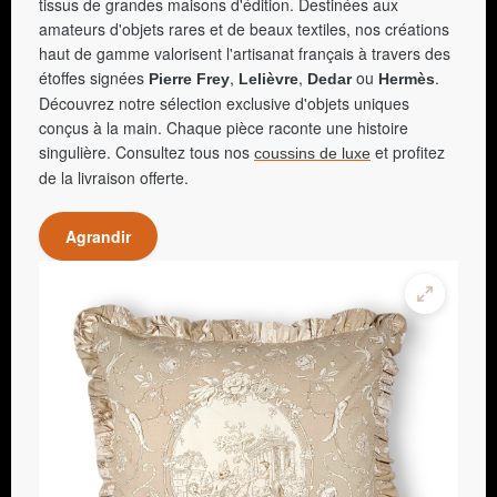
tissus de grandes maisons d'édition. Destinées aux
amateurs d'objets rares et de beaux textiles, nos créations
haut de gamme valorisent l'artisanat français à travers des
étoffes signées
,
,
ou
.
Pierre Frey
Lelièvre
Dedar
Hermès
Découvrez notre sélection exclusive d'objets uniques
conçus à la main. Chaque pièce raconte une histoire
singulière. Consultez tous nos
et profitez
coussins de luxe
de la livraison offerte.
Agrandir