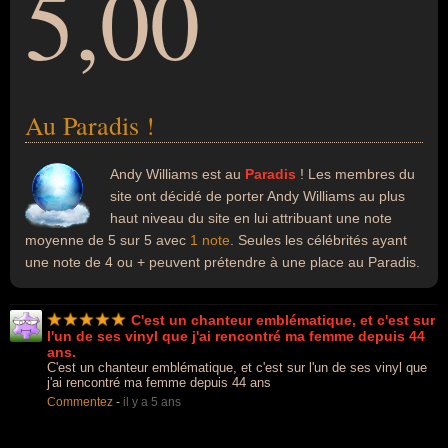
5,00
Au Paradis !
Andy Williams est au
Paradis
! Les membres du
site ont décidé de porter Andy Williams au plus
haut niveau du site en lui attribuant une note
moyenne de 5 sur 5 avec
1 note
. Seules les célébrités ayant
une note de 4 ou + peuvent prétendre à une place au Paradis.
C'est un chanteur emblématique, et c'est sur
l'un de ses vinyl que j'ai rencontré ma femme depuis 44
ans.
C'est un chanteur emblématique, et c'est sur l'un de ses vinyl que
j'ai rencontré ma femme depuis 44 ans
Commentez
-
il y a 5 ans