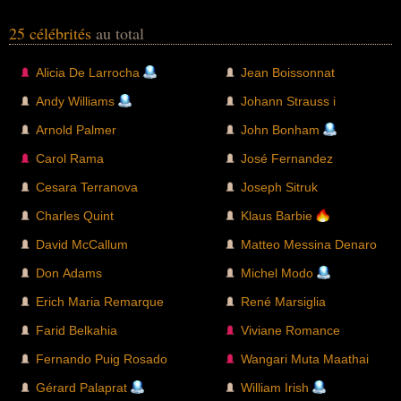
25 célébrités
au total
Alicia De Larrocha
Jean Boissonnat
Andy Williams
Johann Strauss i
Arnold Palmer
John Bonham
Carol Rama
José Fernandez
Cesara Terranova
Joseph Sitruk
Charles Quint
Klaus Barbie
David McCallum
Matteo Messina Denaro
Don Adams
Michel Modo
Erich Maria Remarque
René Marsiglia
Farid Belkahia
Viviane Romance
Fernando Puig Rosado
Wangari Muta Maathai
Gérard Palaprat
William Irish