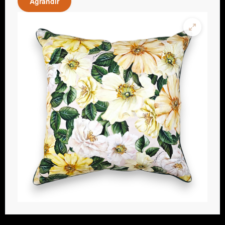
Agrandir