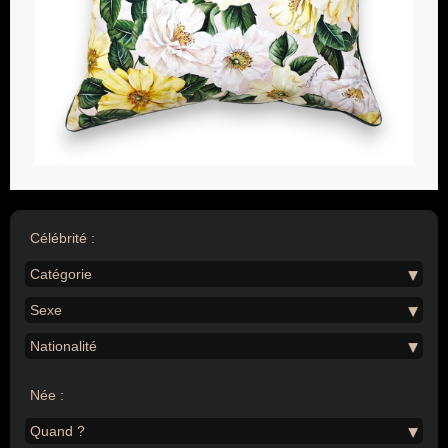
Célébrité :
Catégorie
Sexe
Nationalité
Née :
Quand ?