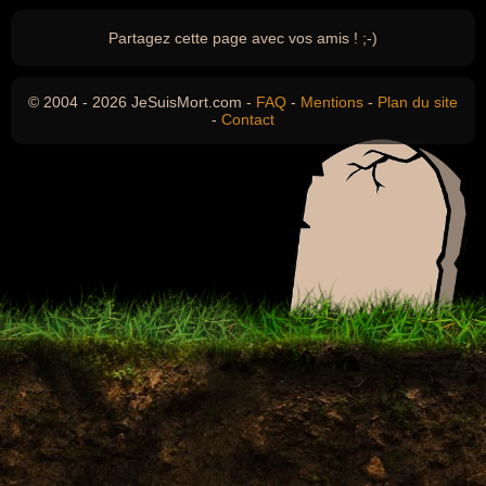
Partagez cette page avec vos amis ! ;-)
© 2004 - 2026 JeSuisMort.com -
FAQ
-
Mentions
-
Plan du site
-
Contact