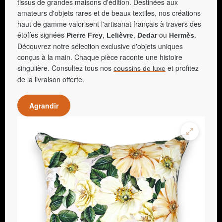
tissus de grandes maisons d'édition. Destinées aux
amateurs d'objets rares et de beaux textiles, nos créations
haut de gamme valorisent l'artisanat français à travers des
étoffes signées
,
,
ou
.
Pierre Frey
Lelièvre
Dedar
Hermès
Découvrez notre sélection exclusive d'objets uniques
conçus à la main. Chaque pièce raconte une histoire
singulière. Consultez tous nos
et profitez
coussins de luxe
de la livraison offerte.
Agrandir