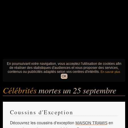
En poursuivant votre navigation, vous acceptez l'utilisation de cookies afin
de réaliser des statistiques d'audiences et vous proposer des services,
contenus ou publicités adaptés selon vos centres d'intérêts.
En savoir plus
OK
Célébrités
mortes un 25 septembre
Coussins d'Exception
Découvrez les coussins d'exception
en
MAISON TRAMIS