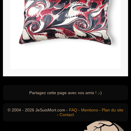
Partagez cette page avec vos amis ! ;-)
© 2004 - 2026 JeSuisMort.com -
FAQ
-
Mentions
-
Plan du site
-
Contact