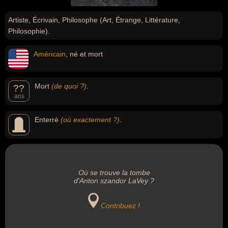
Artiste, Écrivain, Philosophe (Art, Étrange, Littérature,
Philosophie).
Américain
, né et mort
Mort
(de quoi ?)
.
??
ans
Enterré
(où exactement ?)
.
Où se trouve la tombe
d'Anton szandor LaVey ?
Contribuez !