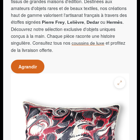
tissus de grandes maisons d'édition. Destinées aux
amateurs d'objets rares et de beaux textiles, nos créations
haut de gamme valorisent l'artisanat français à travers des
étoffes signées
,
,
ou
.
Pierre Frey
Lelièvre
Dedar
Hermès
Découvrez notre sélection exclusive d'objets uniques
conçus à la main. Chaque pièce raconte une histoire
singulière. Consultez tous nos
et profitez
coussins de luxe
de la livraison offerte.
Agrandir