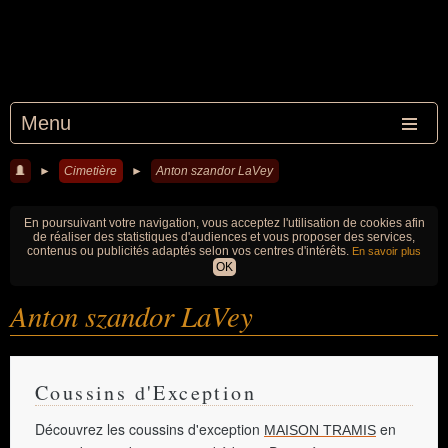
Menu
►
Cimetière
►
Anton szandor LaVey
En poursuivant votre navigation, vous acceptez l'utilisation de cookies afin
de réaliser des statistiques d'audiences et vous proposer des services,
contenus ou publicités adaptés selon vos centres d'intérêts.
En savoir plus
OK
Anton szandor LaVey
Coussins d'Exception
Découvrez les coussins d'exception
en
MAISON TRAMIS