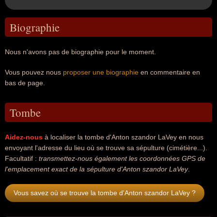
Biographie
Nous n'avons pas de biographie pour le moment.
Vous pouvez nous
proposer une biographie
en commentaire en
bas de page.
Tombe
Aidez-nous
à localiser la tombe d'Anton szandor LaVey en nous
envoyant l'adresse du lieu où se trouve sa sépulture (cimétière...).
Facultatif :
transmettez-nous également les coordonnées GPS de
l'emplacement exact de la sépulture d'Anton szandor LaVey
.
Vous savez où se trouve la tombe d'Anton szandor LaVey ?