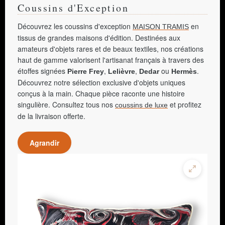
Coussins d'Exception
Découvrez les coussins d'exception
en
MAISON TRAMIS
tissus de grandes maisons d'édition. Destinées aux
amateurs d'objets rares et de beaux textiles, nos créations
haut de gamme valorisent l'artisanat français à travers des
étoffes signées
,
,
ou
.
Pierre Frey
Lelièvre
Dedar
Hermès
Découvrez notre sélection exclusive d'objets uniques
conçus à la main. Chaque pièce raconte une histoire
singulière. Consultez tous nos
et profitez
coussins de luxe
de la livraison offerte.
Agrandir