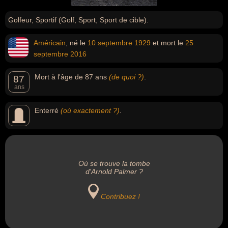
Golfeur, Sportif (Golf, Sport, Sport de cible).
Américain
, né le
10 septembre
1929
et mort le
25
septembre
2016
Mort à l'âge de 87 ans
(de quoi ?)
.
87
ans
Enterré
(où exactement ?)
.
Où se trouve la tombe
d'Arnold Palmer ?
Contribuez !