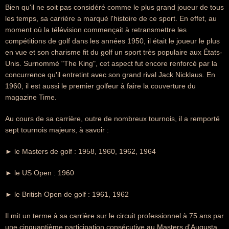
Bien qu'il ne soit pas considéré comme le plus grand joueur de tous
les temps, sa carrière a marqué l'histoire de ce sport. En effet, au
moment où la télévision commençait à retransmettre les
compétitions de golf dans les années 1950, il était le joueur le plus
en vue et son charisme fit du golf un sport très populaire aux États-
Unis. Surnommé "The King", cet aspect fut encore renforcé par la
concurrence qu'il entretint avec son grand rival Jack Nicklaus. En
1960, il est aussi le premier golfeur à faire la couverture du
magazine Time.
Au cours de sa carrière, outre de nombreux tournois, il a remporté
sept tournois majeurs, à savoir :
► le Masters de golf : 1958, 1960, 1962, 1964
► le US Open : 1960
► le British Open de golf : 1961, 1962
Il mit un terme à sa carrière sur le circuit professionnel à 75 ans par
une cinquantième participation consécutive au Masters d'Augusta