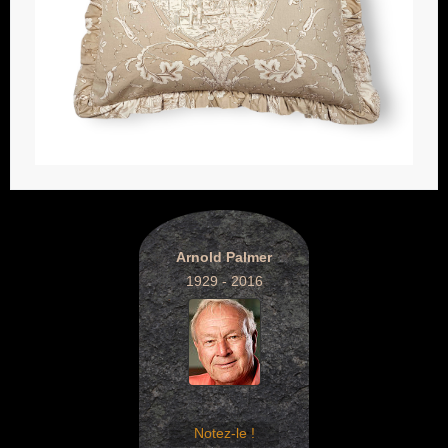
Arnold Palmer
1929 - 2016
Notez-le !