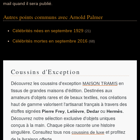
mail quand il sera publié.
Autres points communs avec Arnold Palmer
Célébrités nées en septembre 1929
(21)
Célébrités mortes en septembre 2016
(68)
Coussins d'Exception
Découvrez les coussins d'exception
en
MAISON TRAMIS
tissus de grandes maisons d'édition. Destinées aux
amateurs d'objets rares et de beaux textiles, nos créations
haut de gamme valorisent l'artisanat français à travers des
étoffes signées
,
,
ou
.
Pierre Frey
Lelièvre
Dedar
Hermès
Découvrez notre sélection exclusive d'objets uniques
conçus à la main. Chaque pièce raconte une histoire
singulière. Consultez tous nos
et profitez
coussins de luxe
de la livraison offerte.