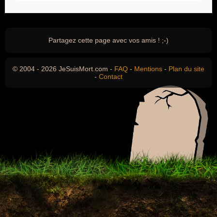
Partagez cette page avec vos amis ! ;-)
© 2004 - 2026 JeSuisMort.com -
FAQ
-
Mentions
-
Plan du site
-
Contact