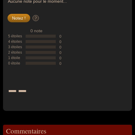
Aucune note pour le moment...
?
0 note
5 étoiles
0
4 étoiles
0
3 étoiles
0
2 étoiles
0
1 étoile
0
0 étoile
0
--
Commentaires