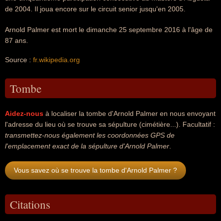
de 2004. Il joua encore sur le circuit senior jusqu'en 2005.
Arnold Palmer est mort le dimanche 25 septembre 2016 à l'âge de
87 ans.
Source :
fr.wikipedia.org
Tombe
Aidez-nous
à localiser la tombe d'Arnold Palmer en nous envoyant
l'adresse du lieu où se trouve sa sépulture (cimétière...). Facultatif :
transmettez-nous également les coordonnées GPS de
l'emplacement exact de la sépulture d'Arnold Palmer
.
Vous savez où se trouve la tombe d'Arnold Palmer ?
Citations