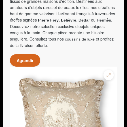
tissus de grandes maisons d'édition. Destinées aux
amateurs d'objets rares et de beaux textiles, nos créations
haut de gamme valorisent l'artisanat français à travers des
étoffes signées
,
,
ou
.
Pierre Frey
Lelièvre
Dedar
Hermès
Découvrez notre sélection exclusive d'objets uniques
conçus à la main. Chaque pièce raconte une histoire
singulière. Consultez tous nos
et profitez
coussins de luxe
de la livraison offerte.
Agrandir