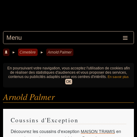
Menu
►
Cimetière
►
Arnold Palmer
En poursuivant votre navigation, vous acceptez l'utilisation de cookies afin
de réaliser des statistiques d'audiences et vous proposer des services,
contenus ou publicités adaptés selon vos centres d'intérêts.
En savoir plus
OK
Arnold Palmer
Coussins d'Exception
Découvrez les coussins d'exception
en
MAISON TRAMIS