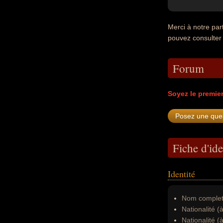
Merci à notre par
pouvez consulter
Forum
Soyez le premie
Fiche d'ide
Identité
Nom complet
Nationalité (
Nationalité (