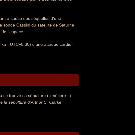
lant à cause des séquelles d'une
 la sonde Cassini du satellite de Saturne
 de l'espace.
anka - UTC+5:30) d'une attaque cardio-
 se trouve sa sépulture (cimétière...).
la sépulture d'Arthur C. Clarke
.