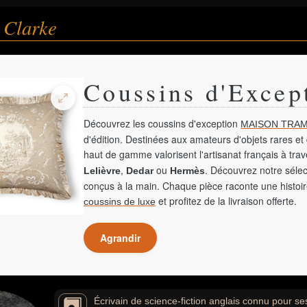
 Clarke
Coussins d'Excep
Découvrez les coussins d'exception
MAISON TRAM
d'édition. Destinées aux amateurs d'objets rares et 
haut de gamme valorisent l'artisanat français à tra
,
ou
. Découvrez notre sélec
Lelièvre
Dedar
Hermès
conçus à la main. Chaque pièce raconte une histoir
et profitez de la livraison offerte.
coussins de luxe
Agrandir
Écrivain de science-fiction anglais connu pour se