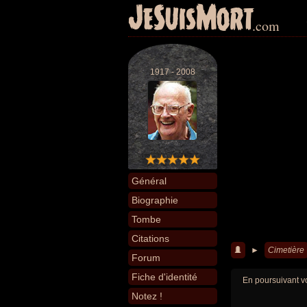
JeSuisMort
.com
1917 - 2008
Général
Biographie
Tombe
Citations
►
Cimetière
Forum
Fiche d'identité
En poursuivant vo
Notez !