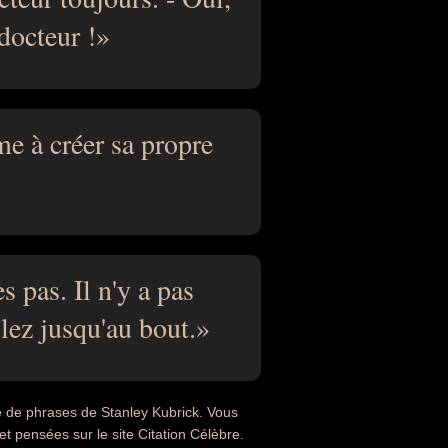
docteur !
e à créer sa propre
s pas. Il n'y a pas
llez jusqu'au bout.
e de phrases de Stanley Kubrick. Vous
et pensées sur le site Citation Célèbre.