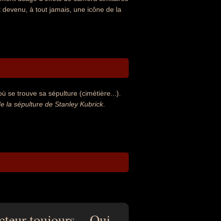
t devenu, à tout jamais, une icône de la
ù se trouve sa sépulture (cimétière...).
 la sépulture de Stanley Kubrick
.
cteur toujours. - Oui,