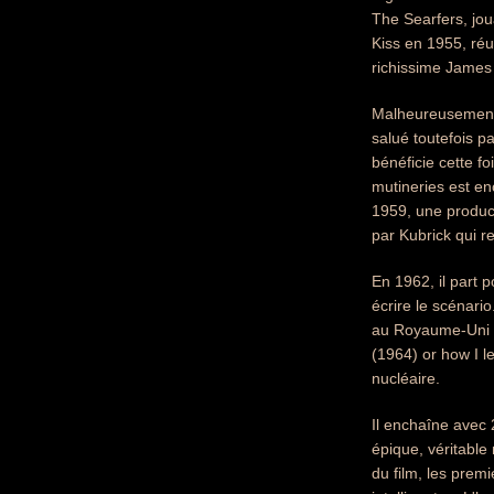
The Searfers, jou
Kiss en 1955, réu
richissime James B
Malheureusement,
salué toutefois pa
bénéficie cette f
mutineries est e
1959, une product
par Kubrick qui 
En 1962, il part 
écrire le scénario
au Royaume-Uni qu
(1964) or how I l
nucléaire.
Il enchaîne avec 
épique, véritable
du film, les prem