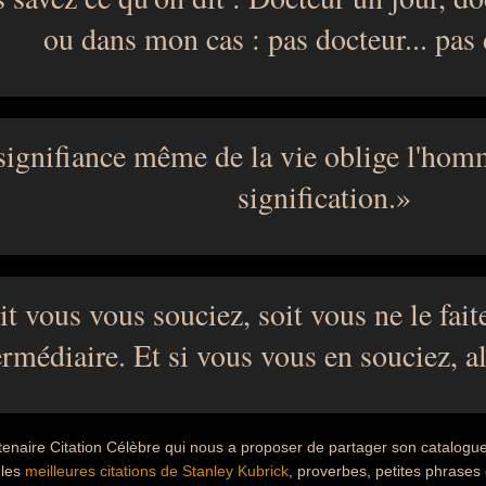
ou dans mon cas : pas docteur... pas 
signifiance même de la vie oblige l'homm
signification.
it vous vous souciez, soit vous ne le faite
ermédiaire. Et si vous vous en souciez, a
tenaire Citation Célèbre qui nous a proposer de partager son catalogu
 les
meilleures citations de Stanley Kubrick
, proverbes, petites phrases 