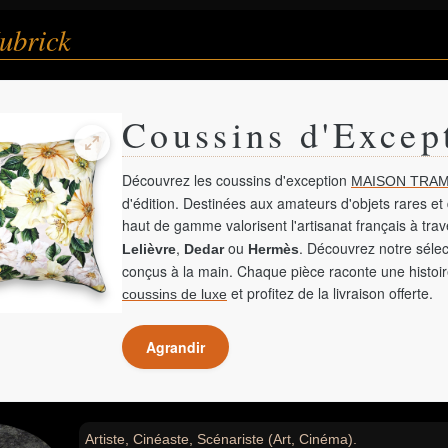
ubrick
Coussins d'Excep
Découvrez les coussins d'exception
MAISON TRAM
d'édition. Destinées aux amateurs d'objets rares et 
haut de gamme valorisent l'artisanat français à tra
,
ou
. Découvrez notre sélec
Lelièvre
Dedar
Hermès
conçus à la main. Chaque pièce raconte une histoir
et profitez de la livraison offerte.
coussins de luxe
Agrandir
Artiste, Cinéaste, Scénariste (Art, Cinéma).