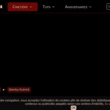
Cimetière
Tops
Anniversaires
►
Stanley Kubrick
tre navigation, vous acceptez l'utilisation de cookies afin de réaliser des statistiq
contenus ou publicités adaptés selon vos centres d'intérêts.
En s
OK