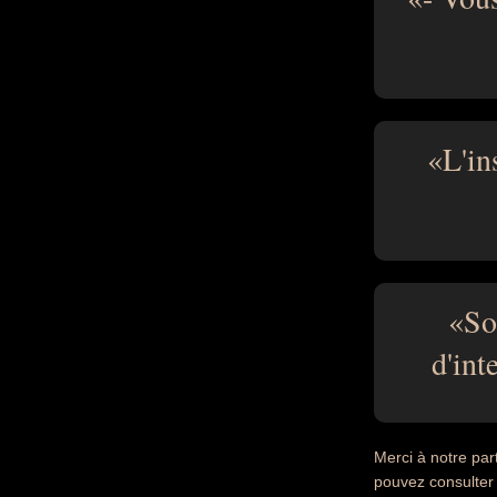
L'in
So
d'int
Merci à notre par
pouvez consulter