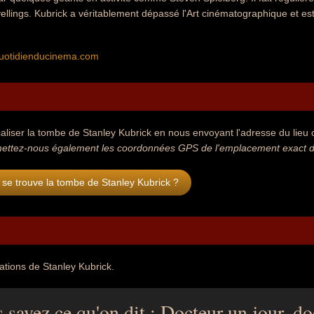
avellings. Kubrick a véritablement dépassé l'Art cinématographique et es
uotidienducinema.com
aliser la tombe de Stanley Kubrick en nous envoyant l'adresse du lieu o
ettez-nous également les coordonnées GPS de l'emplacement exact de
se trouve la tombe de Stanley Kubrick ?
tations de Stanley Kubrick.
 savez ce qu'on dit : Docteur un jour, do