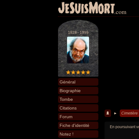
JeSuisMort
.com
1928 - 1999
Général
Biographie
Tombe
Citations
►
Cimetière
Forum
Fiche d'identité
En poursuivant vo
Notez !