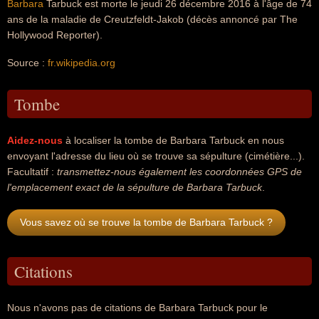
Barbara
Tarbuck est morte le jeudi 26 décembre 2016 à l'âge de 74
ans de la maladie de Creutzfeldt-Jakob (décès annoncé par The
Hollywood Reporter).
Source :
fr.wikipedia.org
Tombe
Aidez-nous
à localiser la tombe de Barbara Tarbuck en nous
envoyant l'adresse du lieu où se trouve sa sépulture (cimétière...).
Facultatif :
transmettez-nous également les coordonnées GPS de
l'emplacement exact de la sépulture de Barbara Tarbuck
.
Vous savez où se trouve la tombe de Barbara Tarbuck ?
Citations
Nous n'avons pas de citations de Barbara Tarbuck pour le