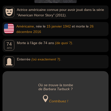
Actrice américaine connue pour avoir joué dans la série
"American Horror Story" (2011).
Américaine
, née le
15 janvier
1942
et morte le
26
décembre
2016
Morte à l'âge de 74 ans
(de quoi ?)
.
74
ans
Enterrée
(où exactement ?)
.
Où se trouve la tombe
de Barbara Tarbuck ?
Contribuez !