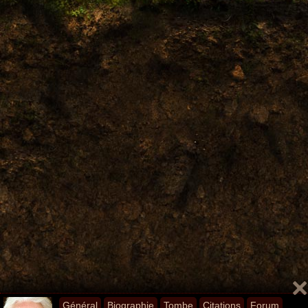
Général
Biographie
Tombe
Citations
Forum