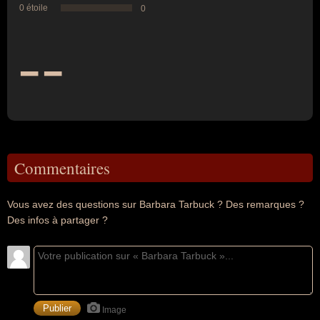
0 étoile
0
--
Commentaires
Vous avez des questions sur Barbara Tarbuck ? Des remarques ?
Des infos à partager ?
Image