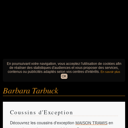
En poursuivant votre navigation, vous acceptez l'utilisation de cookies afin
de réaliser des statistiques d'audiences et vous proposer des services,
contenus ou publicités adaptés selon vos centres d'intérêts.
En savoir plus
OK
Barbara Tarbuck
Coussins d'Exception
Découvrez les coussins d'exception
en
MAISON TRAMIS