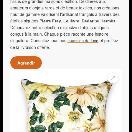
tissus de grandes maisons d'édition. Destinées aux
amateurs d'objets rares et de beaux textiles, nos créations
haut de gamme valorisent l'artisanat français à travers des
étoffes signées
,
,
ou
.
Pierre Frey
Lelièvre
Dedar
Hermès
Découvrez notre sélection exclusive d'objets uniques
conçus à la main. Chaque pièce raconte une histoire
singulière. Consultez tous nos
et profitez
coussins de luxe
de la livraison offerte.
Agrandir