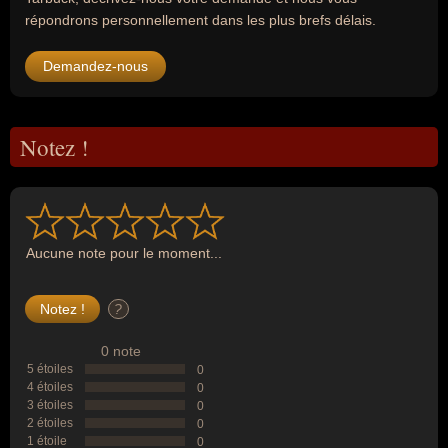
répondrons personnellement dans les plus brefs délais.
Demandez-nous
Notez !
Aucune note pour le moment...
?
0 note
5 étoiles
0
4 étoiles
0
3 étoiles
0
2 étoiles
0
1 étoile
0