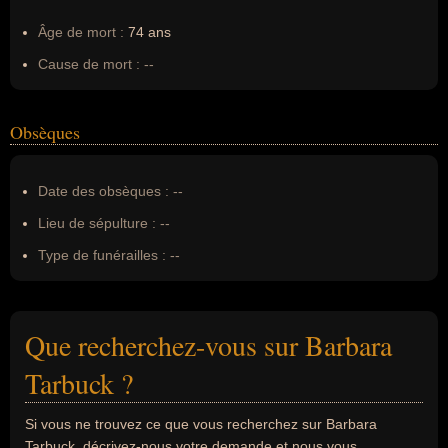
Âge de mort :
74 ans
Cause de mort :
--
Obsèques
Date des obsèques :
--
Lieu de sépulture :
--
Type de funérailles :
--
Que recherchez-vous sur Barbara
Tarbuck ?
Si vous ne trouvez ce que vous recherchez sur Barbara
Tarbuck, décrivez-nous votre demande et nous vous