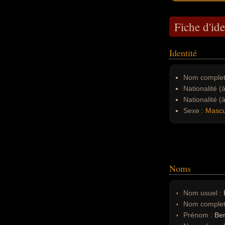
Fiche d'ide
Identité
Nom complet
Nationalité (
Nationalité (
Sexe :
Mascu
Noms
Nom usuel :
B
Nom complet
Prénom :
Ben