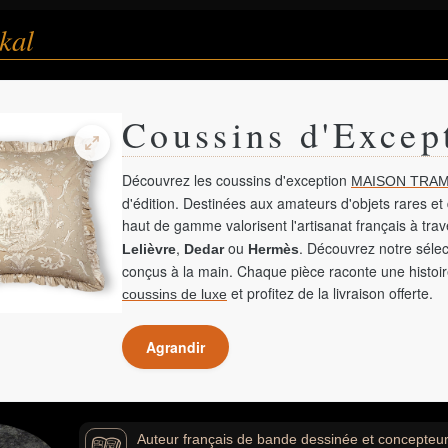
kal
Coussins d'Excep
Découvrez les coussins d'exception
MAISON TRAM
d'édition. Destinées aux amateurs d'objets rares et 
haut de gamme valorisent l'artisanat français à tra
,
ou
. Découvrez notre sélec
Lelièvre
Dedar
Hermès
conçus à la main. Chaque pièce raconte une histoir
et profitez de la livraison offerte.
coussins de luxe
Agrandir
Auteur français de bande dessinée et concepteur