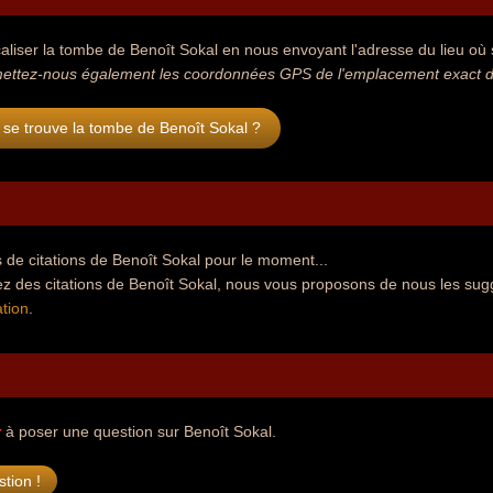
aliser la tombe de Benoît Sokal en nous envoyant l'adresse du lieu où s
ettez-nous également les coordonnées GPS de l'emplacement exact de
se trouve la tombe de Benoît Sokal ?
de citations de Benoît Sokal pour le moment...
z des citations de Benoît Sokal, nous vous proposons de nous les sug
tion
.
r
à poser une question sur Benoît Sokal.