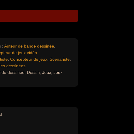
 :
Auteur de bande dessinée
,
pteur de jeux vidéo
tiste
,
Concepteur de jeux
,
Scénariste
,
des dessinées
nde dessinée, Dessin, Jeux, Jeux
l