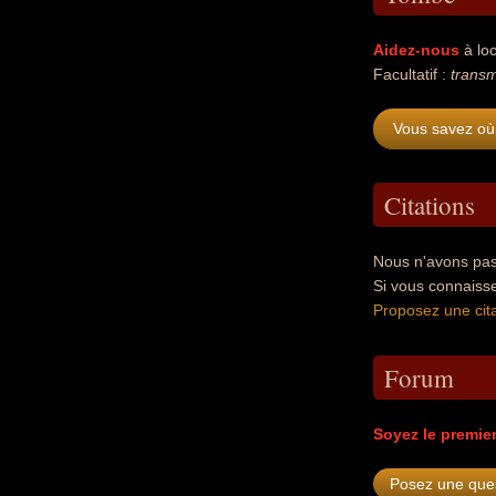
Aidez-nous
à loc
Facultatif :
transm
Vous savez où 
Citations
Nous n'avons pas 
Si vous connaisse
Proposez une cita
Forum
Soyez le premie