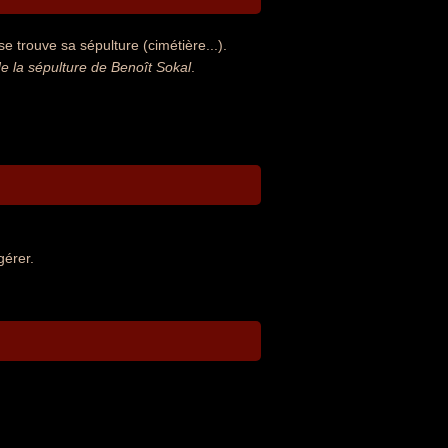
e trouve sa sépulture (cimétière...).
 la sépulture de Benoît Sokal
.
gérer.