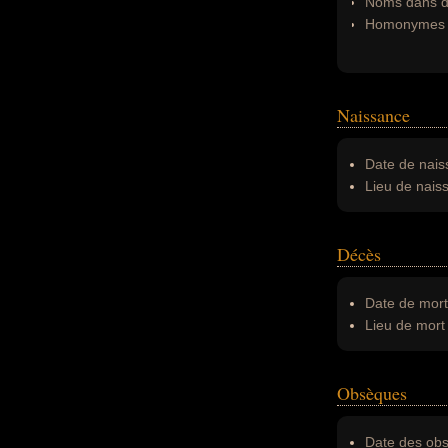
Noms dans d'
Homonymes 
Naissance
Date de nais
Lieu de nais
Décès
Date de mort
Lieu de mort 
Obsèques
Date des obs