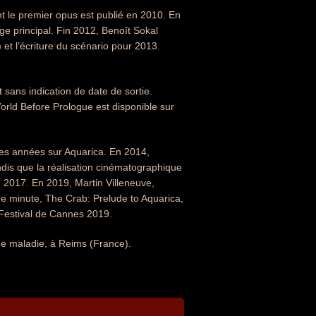
 le premier opus est publié en 2010. En
ge principal. Fin 2012, Benoît Sokal
 et l’écriture du scénario pour 2013.
sans indication de date de sortie.
orld Before Prologue est disponible sur
es années sur Aquarica. En 2014,
ndis que la réalisation cinématographique
e 2017. En 2019, Martin Villeneuve,
une minute, The Crab: Prelude to Aquarica,
u Festival de Cannes 2019.
ue maladie, à Reims (France).