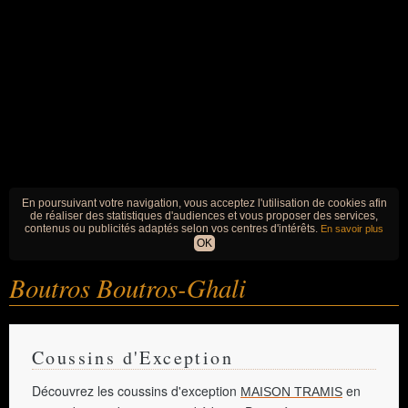
En poursuivant votre navigation, vous acceptez l'utilisation de cookies afin
de réaliser des statistiques d'audiences et vous proposer des services,
contenus ou publicités adaptés selon vos centres d'intérêts.
En savoir plus
OK
Boutros Boutros-Ghali
Coussins d'Exception
Découvrez les coussins d'exception
en
MAISON TRAMIS