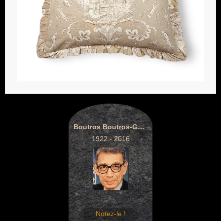
Boutros Boutros-Ghali
1922 - 2016
Notez-le !