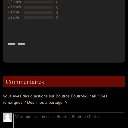
3 étoiles
0
2 étoiles
0
1 étoile
0
0 étoile
0
--
Commentaires
Vous avez des questions sur Boutros Boutros-Ghali ? Des
remarques ? Des infos à partager ?