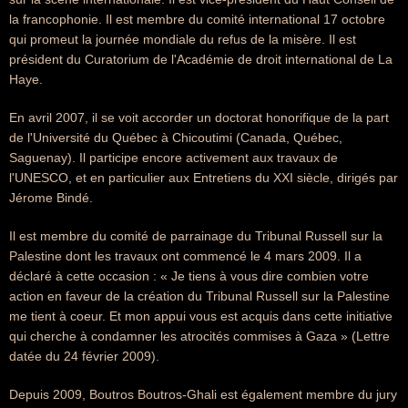
la francophonie. Il est membre du comité international 17 octobre
qui promeut la journée mondiale du refus de la misère. Il est
président du Curatorium de l'Académie de droit international de La
Haye.
En avril 2007, il se voit accorder un doctorat honorifique de la part
de l'Université du Québec à Chicoutimi (Canada, Québec,
Saguenay). Il participe encore activement aux travaux de
l'UNESCO, et en particulier aux Entretiens du XXI siècle, dirigés par
Jérome Bindé.
Il est membre du comité de parrainage du Tribunal Russell sur la
Palestine dont les travaux ont commencé le 4 mars 2009. Il a
déclaré à cette occasion : « Je tiens à vous dire combien votre
action en faveur de la création du Tribunal Russell sur la Palestine
me tient à coeur. Et mon appui vous est acquis dans cette initiative
qui cherche à condamner les atrocités commises à Gaza » (Lettre
datée du 24 février 2009).
Depuis 2009, Boutros Boutros-Ghali est également membre du jury