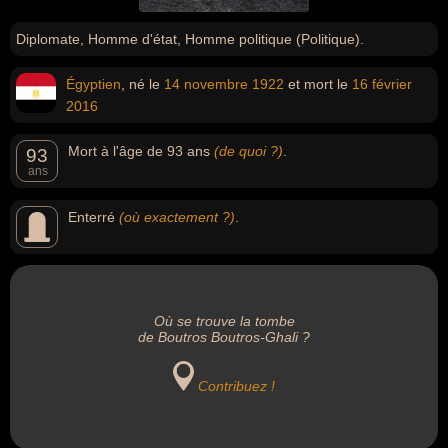
Diplomate, Homme d'état, Homme politique (Politique).
Égyptien
, né le
14 novembre
1922
et mort le
16 février
2016
Mort à l'âge de 93 ans
(de quoi ?)
.
93
ans
Enterré
(où exactement ?)
.
Où se trouve la tombe
de Boutros Boutros-Ghali ?
Contribuez !