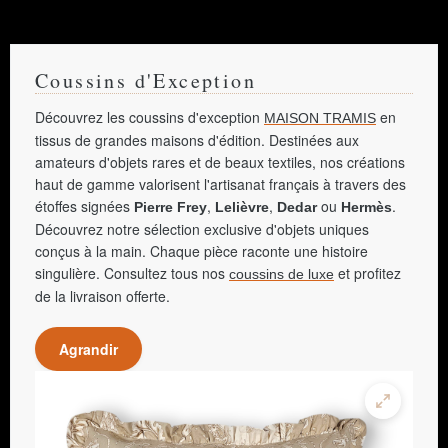
Coussins d'Exception
Découvrez les coussins d'exception
en
MAISON TRAMIS
tissus de grandes maisons d'édition. Destinées aux
amateurs d'objets rares et de beaux textiles, nos créations
haut de gamme valorisent l'artisanat français à travers des
étoffes signées
,
,
ou
.
Pierre Frey
Lelièvre
Dedar
Hermès
Découvrez notre sélection exclusive d'objets uniques
conçus à la main. Chaque pièce raconte une histoire
singulière. Consultez tous nos
et profitez
coussins de luxe
de la livraison offerte.
Agrandir