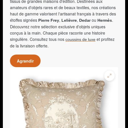
tissus de grandes maisons d'édition. Destinées aux
amateurs d'objets rares et de beaux textiles, nos créations
haut de gamme valorisent l'artisanat français à travers des
étoffes signées
,
,
ou
.
Pierre Frey
Lelièvre
Dedar
Hermès
Découvrez notre sélection exclusive d'objets uniques
conçus à la main. Chaque pièce raconte une histoire
singulière. Consultez tous nos
et profitez
coussins de luxe
de la livraison offerte.
Agrandir