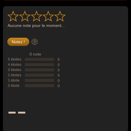
Aucune note pour le moment...
?
0 note
5 étoiles
0
4 étoiles
0
3 étoiles
0
2 étoiles
0
1 étoile
0
0 étoile
0
--