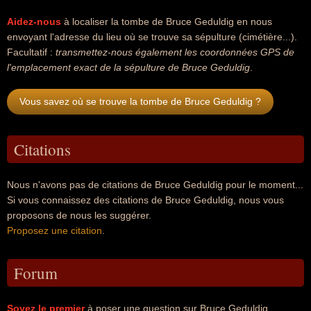
Aidez-nous
à localiser la tombe de Bruce Geduldig en nous
envoyant l'adresse du lieu où se trouve sa sépulture (cimétière...).
Facultatif :
transmettez-nous également les coordonnées GPS de
l'emplacement exact de la sépulture de Bruce Geduldig
.
Vous savez où se trouve la tombe de Bruce Geduldig ?
Citations
Nous n'avons pas de citations de Bruce Geduldig pour le moment...
Si vous connaissez des citations de Bruce Geduldig, nous vous
proposons de nous les suggérer.
Proposez une citation
.
Forum
Soyez le premier
à poser une question sur Bruce Geduldig.