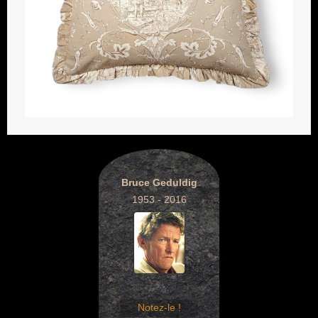
Bruce Geduldig
1953 - 2016
Notez-le !