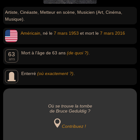
Artiste, Cinéaste, Metteur en scène, Musicien (Art, Cinéma,
Musique).
Américain
, né le
7 mars
1953
et mort le
7 mars
2016
Mort à l'âge de 63 ans
(de quoi ?)
.
63
ans
Enterré
(où exactement ?)
.
Où se trouve la tombe
de Bruce Geduldig ?
Contribuez !