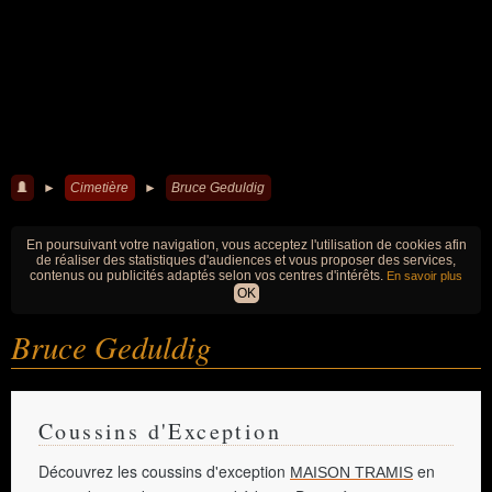
►
Cimetière
►
Bruce Geduldig
En poursuivant votre navigation, vous acceptez l'utilisation de cookies afin
de réaliser des statistiques d'audiences et vous proposer des services,
contenus ou publicités adaptés selon vos centres d'intérêts.
En savoir plus
OK
Bruce Geduldig
Coussins d'Exception
Découvrez les coussins d'exception
en
MAISON TRAMIS