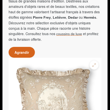
tissus de grandes maisons d'édition. Destinées aux
amateurs d'objets rares et de beaux textiles, nos créations
haut de gamme valorisent l'artisanat français à travers des
étoffes signées
,
,
ou
.
Pierre Frey
Lelièvre
Dedar
Hermès
Découvrez notre sélection exclusive d'objets uniques
conçus à la main. Chaque pièce raconte une histoire
singulière. Consultez tous nos
et profitez
coussins de luxe
de la livraison offerte.
Agrandir