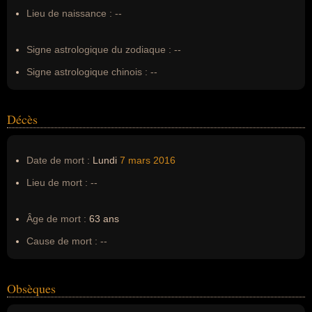
Surnom :
--
Lieu de naissance :
--
Erreurs d'écriture :
--
Signe astrologique du zodiaque :
--
Signe astrologique chinois :
--
Décès
Date de mort :
Lundi
7 mars
2016
Lieu de mort :
--
Âge de mort :
63 ans
Cause de mort :
--
Obsèques