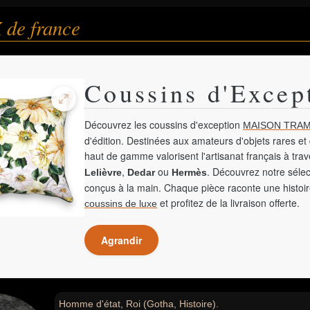
 de france
Coussins d'Excep
Découvrez les coussins d'exception
MAISON TRAM
d'édition. Destinées aux amateurs d'objets rares et 
haut de gamme valorisent l'artisanat français à tra
,
ou
. Découvrez notre sélec
Lelièvre
Dedar
Hermès
conçus à la main. Chaque pièce raconte une histoir
et profitez de la livraison offerte.
coussins de luxe
Agrandir
Homme d'état, Roi (Gotha, Histoire).