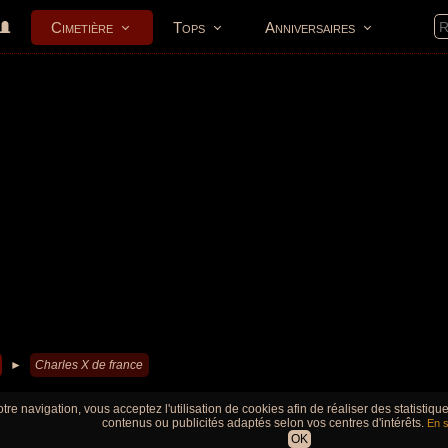
Cimetière
Tops
Anniversaires
►
Charles X de france
tre navigation, vous acceptez l'utilisation de cookies afin de réaliser des statistiq
contenus ou publicités adaptés selon vos centres d'intérêts.
En s
OK