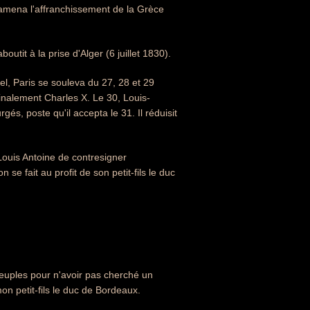
et amena l'affranchissement de la Grèce
outit à la prise d'Alger (6 juillet 1830).
l, Paris se souleva du 27, 28 et 29
 finalement Charles X. Le 30, Louis-
s, poste qu'il accepta le 31. Il réduisit
 Louis Antoine de contresigner
 se fait au profit de son petit-fils le duc
euples pour n'avoir pas cherché un
on petit-fils le duc de Bordeaux.