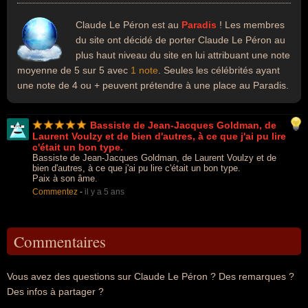
Claude Le Péron est au
Paradis
! Les membres
du site ont décidé de porter Claude Le Péron au
plus haut niveau du site en lui attribuant une note
moyenne de 5 sur 5 avec
1 note
. Seules les célébrités ayant
une note de 4 ou + peuvent prétendre à une place au Paradis.
Bassiste de Jean-Jacques Goldman, de
Laurent Voulzy et de bien d'autres, à ce que j'ai pu lire
c'était un bon type.
Bassiste de Jean-Jacques Goldman, de Laurent Voulzy et de
bien d'autres, à ce que j'ai pu lire c'était un bon type.
Paix à son âme.
Commentez
-
il y a 5 ans
Commentaires
Vous avez des questions sur Claude Le Péron ? Des remarques ?
Des infos à partager ?