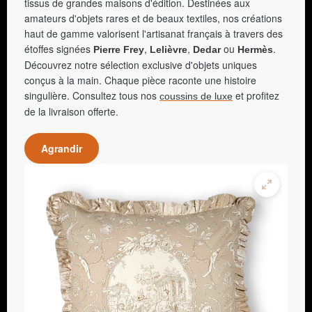
tissus de grandes maisons d'édition. Destinées aux
amateurs d'objets rares et de beaux textiles, nos créations
haut de gamme valorisent l'artisanat français à travers des
étoffes signées
,
,
ou
.
Pierre Frey
Lelièvre
Dedar
Hermès
Découvrez notre sélection exclusive d'objets uniques
conçus à la main. Chaque pièce raconte une histoire
singulière. Consultez tous nos
et profitez
coussins de luxe
de la livraison offerte.
Agrandir