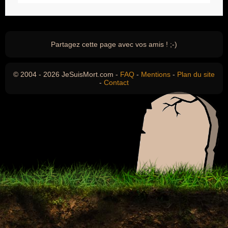
Partagez cette page avec vos amis ! ;-)
© 2004 - 2026 JeSuisMort.com -
FAQ
-
Mentions
-
Plan du site
-
Contact