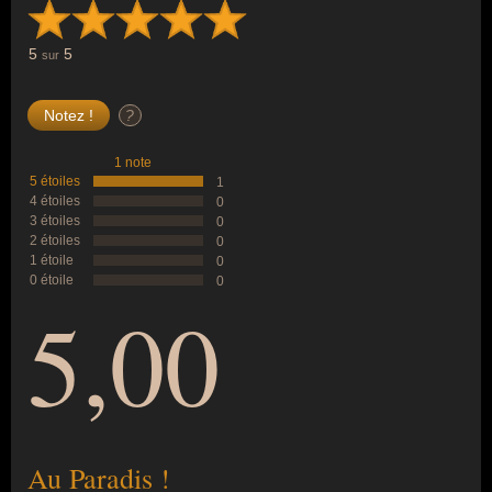
5
5
sur
?
1 note
5 étoiles
1
4 étoiles
0
3 étoiles
0
2 étoiles
0
1 étoile
0
0 étoile
0
5,00
Au Paradis !