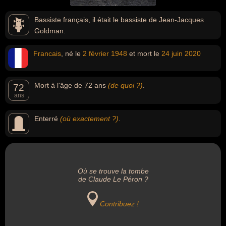
Bassiste français, il était le bassiste de Jean-Jacques
Goldman.
Francais
, né le
2 février
1948
et mort le
24 juin
2020
Mort à l'âge de 72 ans
(de quoi ?)
.
72
ans
Enterré
(où exactement ?)
.
Où se trouve la tombe
de Claude Le Péron ?
Contribuez !