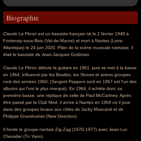
Biographie
Claude Le Péron est un bassiste français né le 2 février 1948 à
Fontenay-sous-Bois (Val-de-Marne) et mort à Nantes (Loire-
Atlantique) le 24 juin 2020. Pilier de la scène musicale nantaise, il
était le bassiste de Jean-Jacques Goldman.
Claude Le Péron débute la guitare en 1961, puis se met à la basse
en 1964, influencé par les Beatles, les Stones et autres groupes
rock des années 1960, (Sergent Peppers sorti en 1967 est l'un des
albums qui l'ont le plus marqué). En 1964, il achète donc sa
première basse, une réplique de celle de Paul McCartney. Après
être passé par le Club Med, il arrive à Nantes en 1969 où il joue
dans des groupes locaux aux côtés de Jacky Mascarel et de
Philippe Grandvoinet (New Direction).
Il fonde le groupe nantais Zig-Zag (1970-1977) avec Jean-Luc
Chevalier (Tri Yann).