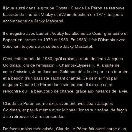
Il joue aussi dans le groupe Crystal. Claude Le Péron se retrouve
bassiste de Laurent Voulzy et d'Alain Souchon en 1977, toujours
accompagné de Jacky Mascarel.
Il enregistre avec Laurent Voulzy les albums Le Cœur grenadine et
Bopper en larmes en 1979 et 1983. En 1983, il fait l'Olympia avec
Souchon, toujours aux côtés de Jacky Mascarel.
C'est cette année-là, 1983, qu'il croise la route de Jean-Jacques
Goldman, lors de l'émission « Champs-Élysées ». À la suite de
cette émission, Jean-Jacques Goldman décide de partir en tournée
et a besoin d'un bassiste sachant chanter. Ce dernier finit par
engager Claude Le Péron dans son équipe. Il dira de cette
rencontre qu'il a beaucoup de chance, grâce aux hasards de la vie.
Claude Le Péron tourne exclusivement avec Jean-Jacques
Goldman, et par-là même avec Michael Jones sur scène, de façon
à se retrouver et à rester soudés.
De façon moins médiatisée, Claude Le Péron fait aussi partie d'un