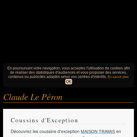
En poursuivant votre navigation, vous acceptez l'utilisation de cookies afin
de réaliser des statistiques d'audiences et vous proposer des services,
contenus ou publicités adaptés selon vos centres d'intérêts.
En savoir plus
OK
Claude Le Péron
Coussins d'Exception
Découvrez les coussins d'exception
en
MAISON TRAMIS