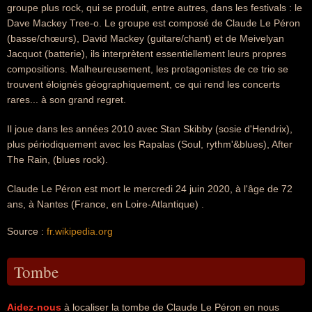
groupe plus rock, qui se produit, entre autres, dans les festivals : le
Dave Mackey Tree-o. Le groupe est composé de Claude Le Péron
(basse/chœurs), David Mackey (guitare/chant) et de Meivelyan
Jacquot (batterie), ils interprètent essentiellement leurs propres
compositions. Malheureusement, les protagonistes de ce trio se
trouvent éloignés géographiquement, ce qui rend les concerts
rares... à son grand regret.
Il joue dans les années 2010 avec Stan Skibby (sosie d'Hendrix),
plus périodiquement avec les Rapalas (Soul, rythm'&blues), After
The Rain, (blues rock).
Claude Le Péron est mort le mercredi 24 juin 2020, à l'âge de 72
ans, à Nantes (France, en Loire-Atlantique) .
Source :
fr.wikipedia.org
Tombe
Aidez-nous
à localiser la tombe de Claude Le Péron en nous