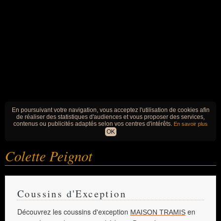
En poursuivant votre navigation, vous acceptez l'utilisation de cookies afin
de réaliser des statistiques d'audiences et vous proposer des services,
contenus ou publicités adaptés selon vos centres d'intérêts.
En savoir plus
OK
Colette Peignot
Coussins d'Exception
Découvrez les coussins d'exception
en
MAISON TRAMIS