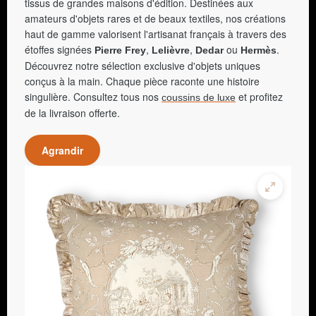
tissus de grandes maisons d'édition. Destinées aux
amateurs d'objets rares et de beaux textiles, nos créations
haut de gamme valorisent l'artisanat français à travers des
étoffes signées
,
,
ou
.
Pierre Frey
Lelièvre
Dedar
Hermès
Découvrez notre sélection exclusive d'objets uniques
conçus à la main. Chaque pièce raconte une histoire
singulière. Consultez tous nos
et profitez
coussins de luxe
de la livraison offerte.
Agrandir