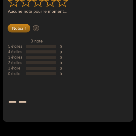
Aucune note pour le moment...
?
0 note
5 étoiles
0
4 étoiles
0
3 étoiles
0
2 étoiles
0
1 étoile
0
0 étoile
0
--