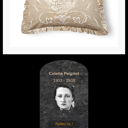
Colette Peignot
1903 - 1938
Notez-la !