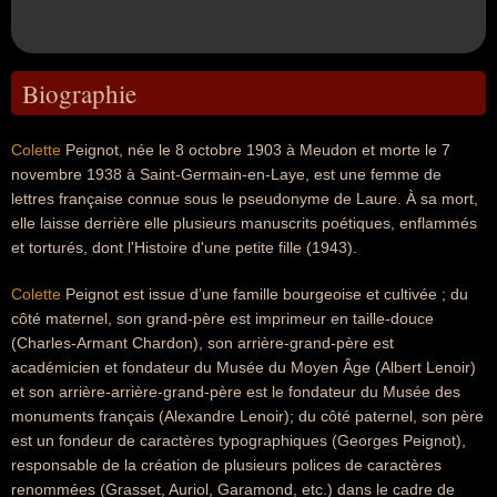
Biographie
Colette
Peignot, née le 8 octobre 1903 à Meudon et morte le 7
novembre 1938 à Saint-Germain-en-Laye, est une femme de
lettres française connue sous le pseudonyme de Laure. À sa mort,
elle laisse derrière elle plusieurs manuscrits poétiques, enflammés
et torturés, dont l'Histoire d'une petite fille (1943).
Colette
Peignot est issue d’une famille bourgeoise et cultivée ; du
côté maternel, son grand-père est imprimeur en taille-douce
(Charles-Armant Chardon), son arrière-grand-père est
académicien et fondateur du Musée du Moyen Âge (Albert Lenoir)
et son arrière-arrière-grand-père est le fondateur du Musée des
monuments français (Alexandre Lenoir); du côté paternel, son père
est un fondeur de caractères typographiques (Georges Peignot),
responsable de la création de plusieurs polices de caractères
renommées (Grasset, Auriol, Garamond, etc.) dans le cadre de