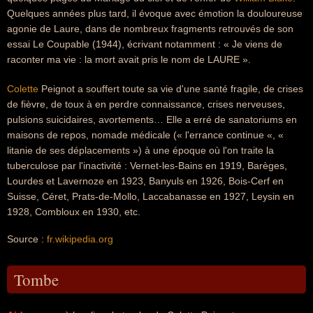
Quelques années plus tard, il évoque avec émotion la douloureuse
agonie de Laure, dans de nombreux fragments retrouvés de son
essai Le Coupable (1944), écrivant notamment : « Je viens de
raconter ma vie : la mort avait pris le nom de LAURE ».
Colette
Peignot a souffert toute sa vie d'une santé fragile, de crises
de fièvre, de toux à en perdre connaissance, crises nerveuses,
pulsions suicidaires, avortements… Elle a erré de sanatoriums en
maisons de repos, nomade médicale (« l'errance continue «, «
litanie de ses déplacements ») à une époque où l'on traite la
tuberculose par l'inactivité : Vernet-les-Bains en 1919, Barèges,
Lourdes et Lavernoze en 1923, Banyuls en 1926, Bois-Cerf en
Suisse, Céret, Prats-de-Mollo, Laccabanasse en 1927, Leysin en
1928, Combloux en 1930, etc.
Source :
fr.wikipedia.org
Tombe