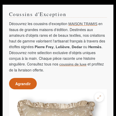
Coussins d'Exception
Découvrez les coussins d'exception
en
MAISON TRAMIS
tissus de grandes maisons d'édition. Destinées aux
amateurs d'objets rares et de beaux textiles, nos créations
haut de gamme valorisent l'artisanat français à travers des
étoffes signées
,
,
ou
.
Pierre Frey
Lelièvre
Dedar
Hermès
Découvrez notre sélection exclusive d'objets uniques
conçus à la main. Chaque pièce raconte une histoire
singulière. Consultez tous nos
et profitez
coussins de luxe
de la livraison offerte.
Agrandir