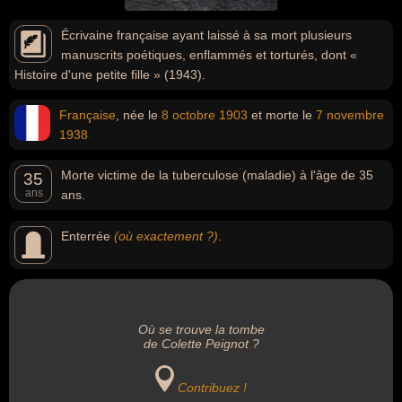
Écrivaine française ayant laissé à sa mort plusieurs
manuscrits poétiques, enflammés et torturés, dont «
Histoire d'une petite fille » (1943).
Française
, née le
8 octobre
1903
et morte le
7 novembre
1938
Morte victime de la tuberculose (maladie) à l'âge de 35
35
ans
ans.
Enterrée
(où exactement ?)
.
Où se trouve la tombe
de Colette Peignot ?
Contribuez !