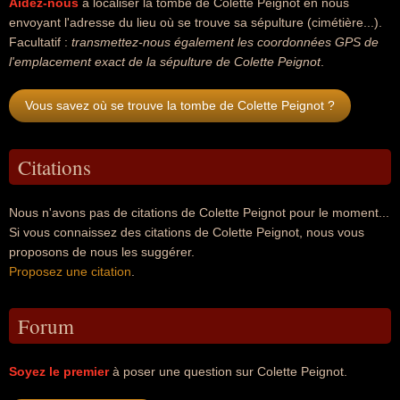
Aidez-nous
à localiser la tombe de Colette Peignot en nous
envoyant l'adresse du lieu où se trouve sa sépulture (cimétière...).
Facultatif :
transmettez-nous également les coordonnées GPS de
l'emplacement exact de la sépulture de Colette Peignot
.
Vous savez où se trouve la tombe de Colette Peignot ?
Citations
Nous n'avons pas de citations de Colette Peignot pour le moment...
Si vous connaissez des citations de Colette Peignot, nous vous
proposons de nous les suggérer.
Proposez une citation
.
Forum
Soyez le premier
à poser une question sur Colette Peignot.