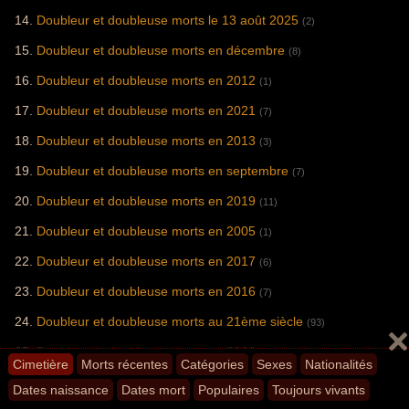
Doubleur et doubleuse morts le 13 août 2025
(2)
Doubleur et doubleuse morts en décembre
(8)
Doubleur et doubleuse morts en 2012
(1)
Doubleur et doubleuse morts en 2021
(7)
Doubleur et doubleuse morts en 2013
(3)
Doubleur et doubleuse morts en septembre
(7)
Doubleur et doubleuse morts en 2019
(11)
Doubleur et doubleuse morts en 2005
(1)
Doubleur et doubleuse morts en 2017
(6)
Doubleur et doubleuse morts en 2016
(7)
Doubleur et doubleuse morts au 21ème siècle
(93)
Doubleur et doubleuse morts en 2023
(6)
Cimetière
Morts récentes
Catégories
Sexes
Nationalités
Doubleur et doubleuse nés en 1937 et morts au 21ème siècle
Dates naissance
Dates mort
Populaires
Toujours vivants
(4)