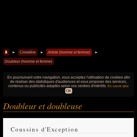
►
Cimetière
►
Artiste (homme et femme)
►
Doubleur (homme et femme)
En poursuivant votre navigation, vous acceptez l'utilisation de cookies afin
de réaliser des statistiques d'audiences et vous proposer des services,
contenus ou publicités adaptés selon vos centres d'intérêts.
En savoir plus
OK
Doubleur et doubleuse
Coussins d'Exception