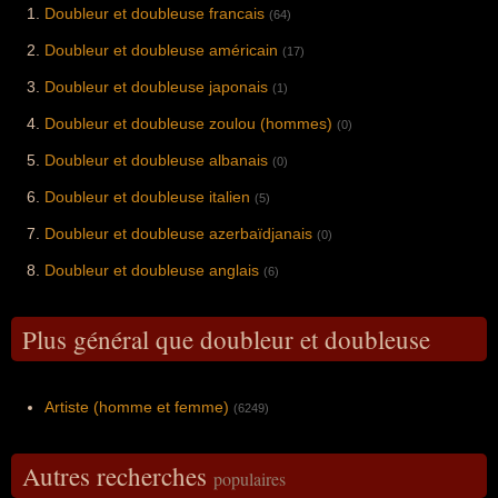
Doubleur et doubleuse francais
(64)
Doubleur et doubleuse américain
(17)
Doubleur et doubleuse japonais
(1)
Doubleur et doubleuse zoulou (hommes)
(0)
Doubleur et doubleuse albanais
(0)
Doubleur et doubleuse italien
(5)
Doubleur et doubleuse azerbaïdjanais
(0)
Doubleur et doubleuse anglais
(6)
Plus général que doubleur et doubleuse
Artiste (homme et femme)
(6249)
Autres recherches
populaires