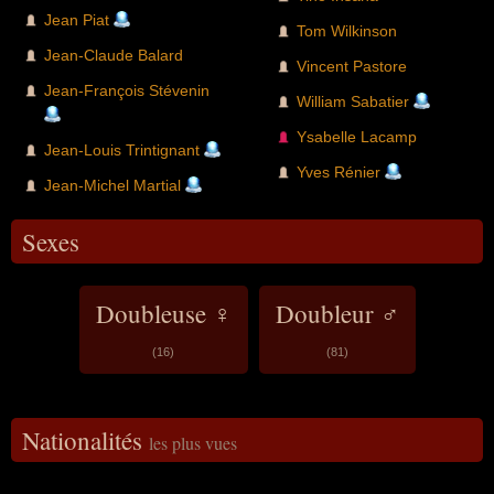
Jean Piat
Tom Wilkinson
Jean-Claude Balard
Vincent Pastore
Jean-François Stévenin
William Sabatier
Ysabelle Lacamp
Jean-Louis Trintignant
Yves Rénier
Jean-Michel Martial
Sexes
Doubleuse ♀
Doubleur ♂
(16)
(81)
Nationalités
les plus vues