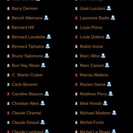
Barry Dennen
José Luccioni
Benoît Allemane
Laurence Badie
Bernard Hill
Louis Prima
Bernard Lavalette
Lucie Dolène
Bernard Tiphaine
Makio Inoue
Bruno Salomone
Marc Alfos
Bun Hay Mean
Marc Cassot
C. Martin Croker
Marcia Wallace
Carlo Bonomi
Marion Game
Caroline Beaune
Matthew Perry
Christian Alers
Med Hondo
Claude Chantal
Michael Madsen
Claude Giraud
Michel Fortin
Claude Lombard
Michel Le Royer