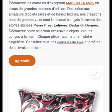
Découvrez les coussins d'exception
en
MAISON TRAMIS
tissus de grandes maisons d'édition. Destinées aux
amateurs d'objets rares et de beaux textiles, nos créations
haut de gamme valorisent l'artisanat français à travers des
étoffes signées
,
,
ou
.
Pierre Frey
Lelièvre
Dedar
Hermès
Découvrez notre sélection exclusive d'objets uniques
conçus à la main. Chaque pièce raconte une histoire
singulière. Consultez tous nos
et profitez
coussins de luxe
de la livraison offerte.
Agrandir