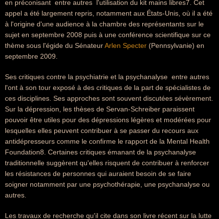
en préconisant  entre autres  l'utilisation du kit mains libres7. Cet
appel a été largement repris, notamment aux États-Unis, où il a été
à l'origine d'une audience à la chambre des représentants sur le
sujet en septembre 2008 puis à une conférence scientifique sur ce
thème sous l'égide du Sénateur
Arlen Specter
(Pennsylvanie) en
septembre 2009.
Ses critiques contre la psychiatrie et la psychanalyse  entre autres 
l'ont à son tour exposé à des critiques de la part de spécialistes de
ces disciplines. Ses approches sont souvent discutées sévèrement.
Sur la dépression, les thèses de Servan-Schreiber paraissent
pouvoir être utiles pour des dépressions légères et modérées pour
lesquelles elles peuvent contribuer à se passer du recours aux
antidépresseurs comme le confirme le rapport de la Mental Health
Foundation8. Certaines critiques émanant de la psychanalyse
traditionnelle suggèrent qu'elles risquent de contribuer à renforcer
les résistances de personnes qui auraient besoin de se faire
soigner notamment par une psychothérapie, une psychanalyse ou
autres.
Les travaux de recherche qu'il cite dans son livre récent sur la lutte