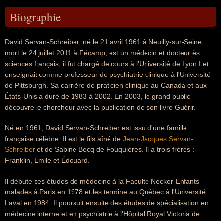
Biographie
David Servan-Schreiber, né le 21 avril 1961 à Neuilly-sur-Seine,
mort le 24 juillet 2011 à Fécamp, est un médecin et docteur ès
sciences français, il fut chargé de cours à l'Université de Lyon I et
enseignait comme professeur de psychiatrie clinique à l'Université
de Pittsburgh. Sa carrière de praticien clinique au Canada et aux
États-Unis a duré de 1983 à 2002. En 2003, le grand public
découvre le chercheur avec la publication de son livre Guérir.
Né en 1961, David Servan-Schreiber est issu d'une famille
française célèbre. Il est le fils aîné de
Jean-Jacques Servan-
Schreiber
et de Sabine Becq de Fouquières. Il a trois frères :
Franklin, Émile et Édouard.
Il débute ses études de médecine à la Faculté Necker-Enfants
malades à Paris en 1978 et les termine au Québec à l'Université
Laval en 1984. Il poursuit ensuite des études de spécialisation en
médecine interne et en psychiatrie à l'Hôpital Royal Victoria de