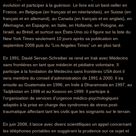
évolution et participer à la guérison. Le livre est un best-seller en
France, en Belgique (en français et en néerlandais), en Suisse (en
français et en allemand), au Canada (en français et en anglais), en
Allemagne, en Espagne, en Italie, en Hollande, en Pologne, en
Israël, au Brésil, et surtout aux États-Unis où il figure sur la liste du
New York Times seulement 10 jours après sa publication en
septembre 2008 puis du "Los Angeles Times" un an plus tard.
En 1991, David Servan-Schreiber se rend en Irak avec Médecins
sans frontières en tant que médecin et pédiatre volontaire. Il
participe à la fondation de Médecins sans frontières USA dont il
sera membre du conseil d'administration de 1991 à 2000. Il ira
ensuite au Guatemala en 1996, en Inde à Dharamsala en 1997, au
Tadjikistan en 1998 et au Kosovo en 1999. Il participe à
l'organisation de services d'urgence médico-psychologiques
adaptés à la prise en charge des syndromes de stress post-
traumatique affectant tant les civils que les soignants sur le terrain.
En juin 2008, il lance avec divers scientifiques un appel concernant
les téléphones portables en suggérant la prudence sur ce sujet et