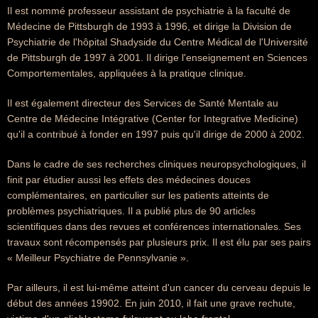
Il est nommé professeur assistant de psychiatrie à la faculté de
Médecine de Pittsburgh de 1993 à 1996, et dirige la Division de
Psychiatrie de l'hôpital Shadyside du Centre Médical de l'Université
de Pittsburgh de 1997 à 2001. Il dirige l'enseignement en Sciences
Comportementales, appliquées à la pratique clinique.
Il est également directeur des Services de Santé Mentale au
Centre de Médecine Intégrative (Center for Integrative Medicine)
qu'il a contribué à fonder en 1997 puis qu'il dirige de 2000 à 2002.
Dans le cadre de ses recherches cliniques neuropsychologiques, il
finit par étudier aussi les effets des médecines douces
complémentaires, en particulier sur les patients atteints de
problèmes psychiatriques. Il a publié plus de 90 articles
scientifiques dans des revues et conférences internationales. Ses
travaux sont récompensés par plusieurs prix. Il est élu par ses pairs
« Meilleur Psychiatre de Pennsylvanie ».
Par ailleurs, il est lui-même atteint d'un cancer du cerveau depuis le
début des années 19902. En juin 2010, il fait une grave rechute,