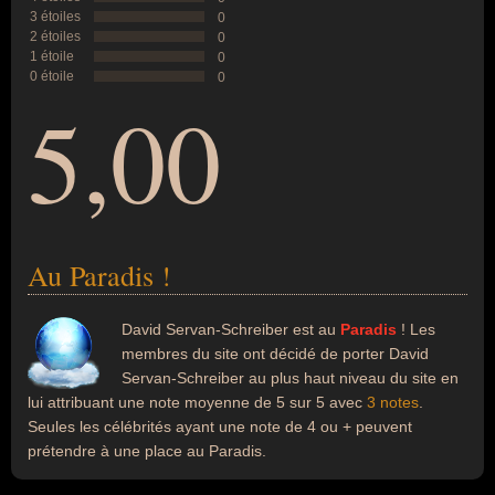
3 étoiles
0
2 étoiles
0
1 étoile
0
0 étoile
0
5,00
Au Paradis !
David Servan-Schreiber est au
Paradis
! Les
membres du site ont décidé de porter David
Servan-Schreiber au plus haut niveau du site en
lui attribuant une note moyenne de 5 sur 5 avec
3 notes
.
Seules les célébrités ayant une note de 4 ou + peuvent
prétendre à une place au Paradis.