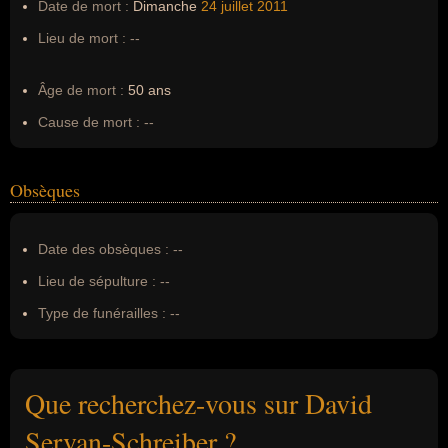
Date de mort :
Dimanche
24 juillet
2011
Lieu de mort :
--
Âge de mort :
50 ans
Cause de mort :
--
Obsèques
Date des obsèques :
--
Lieu de sépulture :
--
Type de funérailles :
--
Que recherchez-vous sur David
Servan-Schreiber ?