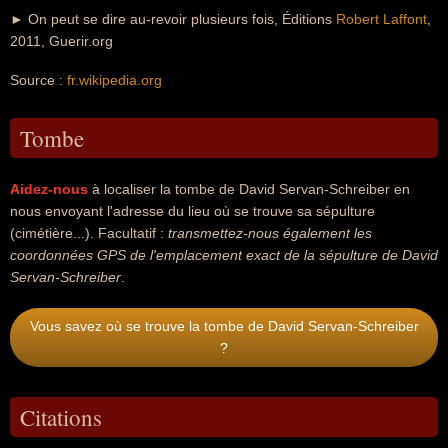
► On peut se dire au-revoir plusieurs fois, Éditions
Robert Laffont
,
2011, Guerir.org
Source :
fr.wikipedia.org
Tombe
Aidez-nous
à localiser la tombe de David Servan-Schreiber en
nous envoyant l'adresse du lieu où se trouve sa sépulture
(cimétière...). Facultatif :
transmettez-nous également les
coordonnées GPS de l'emplacement exact de la sépulture de David
Servan-Schreiber
.
Vous savez où se trouve la tombe de David Servan-Schreiber
?
Citations