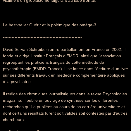
victime d'un glioblastome fulgurant au lobe frontal.
------------------------------------------------------
Le best-seller Guérir et la polémique des oméga-3
------------------------------------------------------
David Servan-Schreiber rentre partiellement en France en 2002. Il
fonde et dirige l'Institut Français d'EMDR, ainsi que l'association
regroupant les praticiens français de cette méthode de
psychothérapie (EMDR-France). Il se lance dans l'écriture d'un livre
sur ses différents travaux en médecine complémentaire appliqués
à la psychiatrie.
Il rédige des chroniques journalistiques dans la revue Psychologies
magazine. Il publie un ouvrage de synthèse sur les différentes
recherches qu'il a publiées au cours de sa carrière universitaire et
dont certains résultats furent soit validés soit contestés par d'autres
chercheurs :