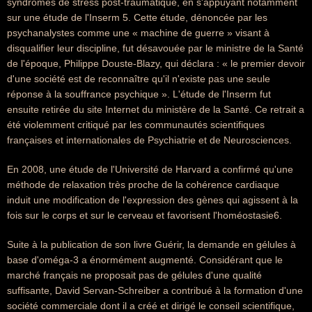
syndromes de stress post-traumatique, en s'appuyant notamment
sur une étude de l'Inserm 5. Cette étude, dénoncée par les
psychanalystes comme une « machine de guerre » visant à
disqualifier leur discipline, fut désavouée par le ministre de la Santé
de l'époque, Philippe Douste-Blazy, qui déclara : « le premier devoir
d'une société est de reconnaître qu'il n'existe pas une seule
réponse à la souffrance psychique ». L'étude de l'Inserm fut
ensuite retirée du site Internet du ministère de la Santé. Ce retrait a
été violemment critiqué par les communautés scientifiques
françaises et internationales de Psychiatrie et de Neurosciences.
En 2008, une étude de l'Université de Harvard a confirmé qu'une
méthode de relaxation très proche de la cohérence cardiaque
induit une modification de l'expression des gènes qui agissent à la
fois sur le corps et sur le cerveau et favorisent l'homéostasie6.
Suite à la publication de son livre Guérir, la demande en gélules à
base d'oméga-3 a énormément augmenté. Considérant que le
marché français ne proposait pas de gélules d'une qualité
suffisante, David Servan-Schreiber a contribué à la formation d'une
société commerciale dont il a créé et dirigé le conseil scientifique,