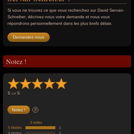
Si vous ne trouvez ce que vous recherchez sur David Servan-
Schreiber, décrivez-nous votre demande et nous vous
répondrons personnellement dans les plus brefs délais.
Demandez-nous
Notez !
5
5
sur
?
3 notes
5 étoiles
3
4 étoiles
0