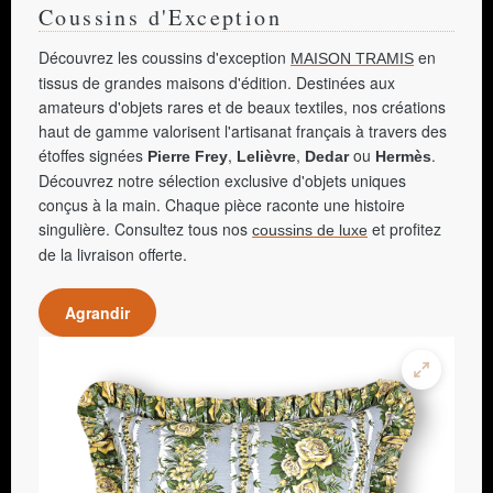
Coussins d'Exception
Découvrez les coussins d'exception
en
MAISON TRAMIS
tissus de grandes maisons d'édition. Destinées aux
amateurs d'objets rares et de beaux textiles, nos créations
haut de gamme valorisent l'artisanat français à travers des
étoffes signées
,
,
ou
.
Pierre Frey
Lelièvre
Dedar
Hermès
Découvrez notre sélection exclusive d'objets uniques
conçus à la main. Chaque pièce raconte une histoire
singulière. Consultez tous nos
et profitez
coussins de luxe
de la livraison offerte.
Agrandir