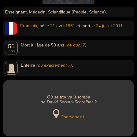
Enseignant, Médecin, Scientifique (People, Science).
Francais
, né le
21 avril
1961
et mort le
24 juillet
2011
Mort à l'âge de 50 ans
(de quoi ?)
.
50
ans
Enterré
(où exactement ?)
.
Où se trouve la tombe
de David Servan-Schreiber ?
Contribuez !