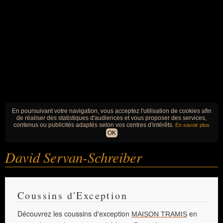
En poursuivant votre navigation, vous acceptez l'utilisation de cookies afin
de réaliser des statistiques d'audiences et vous proposer des services,
contenus ou publicités adaptés selon vos centres d'intérêts.
En savoir plus
OK
David Servan-Schreiber
Coussins d'Exception
Découvrez les coussins d'exception
en
MAISON TRAMIS