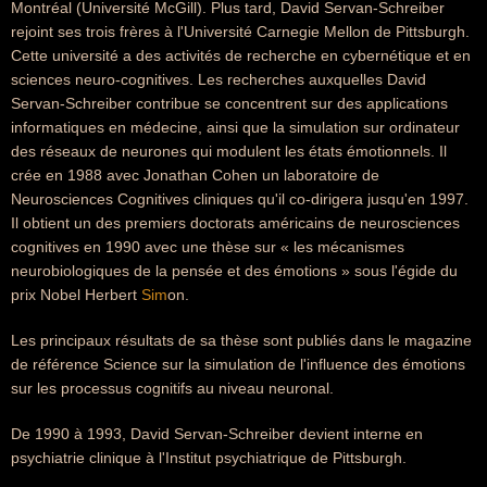
Montréal (Université McGill). Plus tard, David Servan-Schreiber
rejoint ses trois frères à l'Université Carnegie Mellon de Pittsburgh.
Cette université a des activités de recherche en cybernétique et en
sciences neuro-cognitives. Les recherches auxquelles David
Servan-Schreiber contribue se concentrent sur des applications
informatiques en médecine, ainsi que la simulation sur ordinateur
des réseaux de neurones qui modulent les états émotionnels. Il
crée en 1988 avec Jonathan Cohen un laboratoire de
Neurosciences Cognitives cliniques qu'il co-dirigera jusqu'en 1997.
Il obtient un des premiers doctorats américains de neurosciences
cognitives en 1990 avec une thèse sur « les mécanismes
neurobiologiques de la pensée et des émotions » sous l'égide du
prix Nobel Herbert
Sim
on.
Les principaux résultats de sa thèse sont publiés dans le magazine
de référence Science sur la simulation de l'influence des émotions
sur les processus cognitifs au niveau neuronal.
De 1990 à 1993, David Servan-Schreiber devient interne en
psychiatrie clinique à l'Institut psychiatrique de Pittsburgh.