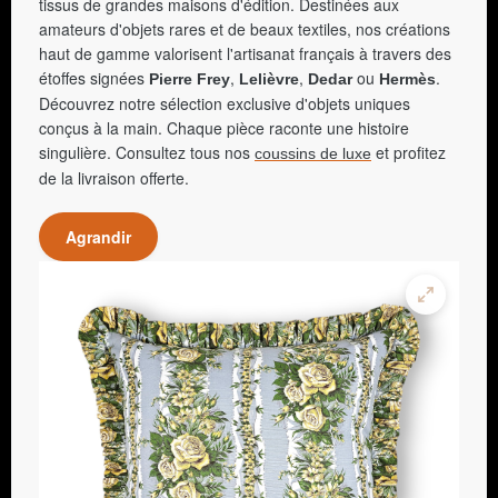
tissus de grandes maisons d'édition. Destinées aux
amateurs d'objets rares et de beaux textiles, nos créations
haut de gamme valorisent l'artisanat français à travers des
étoffes signées
,
,
ou
.
Pierre Frey
Lelièvre
Dedar
Hermès
Découvrez notre sélection exclusive d'objets uniques
conçus à la main. Chaque pièce raconte une histoire
singulière. Consultez tous nos
et profitez
coussins de luxe
de la livraison offerte.
Agrandir