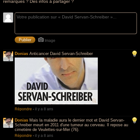
remarques ? Des infos à partager ?
Image
Donias
Anticancer David Servan-Schreiber
Répondre
-
il y a 8 ans
Donias
Mais la maladie aura le dernier mot et David Servan-
Schreiber meurt en 2011 d'une tumeur au cerveau. Il repose au
cimetière de Veulettes-sur-Mer (76).
Répondre
-
il y a 8 ans