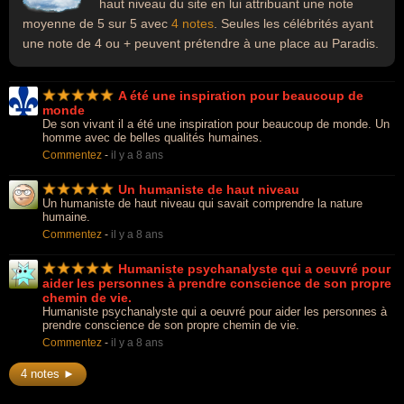
haut niveau du site en lui attribuant une note
moyenne de 5 sur 5 avec
4 notes
. Seules les célébrités ayant
une note de 4 ou + peuvent prétendre à une place au Paradis.
A été une inspiration pour beaucoup de
monde
De son vivant il a été une inspiration pour beaucoup de monde. Un
homme avec de belles qualités humaines.
Commentez
-
il y a 8 ans
Un humaniste de haut niveau
Un humaniste de haut niveau qui savait comprendre la nature
humaine.
Commentez
-
il y a 8 ans
Humaniste psychanalyste qui a oeuvré pour
aider les personnes à prendre conscience de son propre
chemin de vie.
Humaniste psychanalyste qui a oeuvré pour aider les personnes à
prendre conscience de son propre chemin de vie.
Commentez
-
il y a 8 ans
4 notes ►