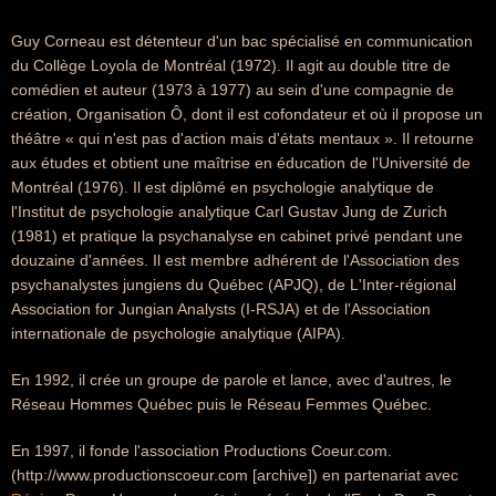
Guy Corneau est détenteur d'un bac spécialisé en communication
du Collège Loyola de Montréal (1972). Il agit au double titre de
comédien et auteur (1973 à 1977) au sein d'une compagnie de
création, Organisation Ô, dont il est cofondateur et où il propose un
théâtre « qui n'est pas d'action mais d'états mentaux ». Il retourne
aux études et obtient une maîtrise en éducation de l'Université de
Montréal (1976). Il est diplômé en psychologie analytique de
l'Institut de psychologie analytique Carl Gustav Jung de Zurich
(1981) et pratique la psychanalyse en cabinet privé pendant une
douzaine d'années. Il est membre adhérent de l'Association des
psychanalystes jungiens du Québec (APJQ), de L'Inter-régional
Association for Jungian Analysts (I-RSJA) et de l'Association
internationale de psychologie analytique (AIPA).
En 1992, il crée un groupe de parole et lance, avec d'autres, le
Réseau Hommes Québec puis le Réseau Femmes Québec.
En 1997, il fonde l'association Productions Coeur.com.
(http://www.productionscoeur.com [archive]) en partenariat avec