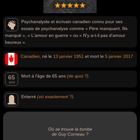
Psychanalyste et écrivain canadien connu pour ses
essais de psychanalyse comme « Père manquant, fils
manqué », « L'amour en guerre » ou « N'y a-t-il pas d'amour
heureux ».
Canadien
, né le
13 janvier
1951
et mort le
5 janvier
2017
Mort à l'âge de 65 ans
(de quoi ?)
.
65
ans
Enterré
(où exactement ?)
.
Où se trouve la tombe
de Guy Corneau ?