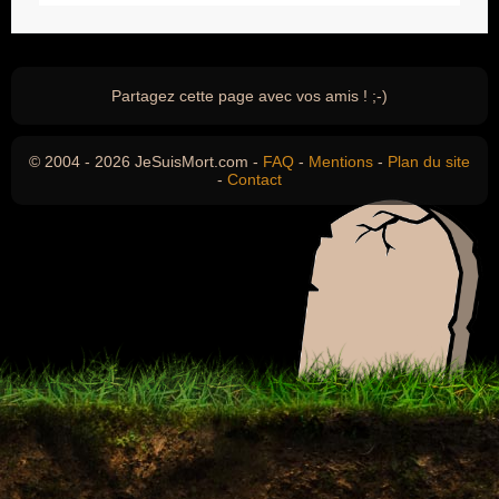
Partagez cette page avec vos amis ! ;-)
© 2004 - 2026 JeSuisMort.com -
FAQ
-
Mentions
-
Plan du site
-
Contact