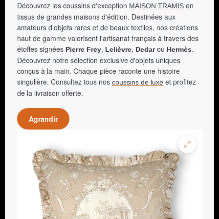
Découvrez les coussins d'exception
en
MAISON TRAMIS
tissus de grandes maisons d'édition. Destinées aux
amateurs d'objets rares et de beaux textiles, nos créations
haut de gamme valorisent l'artisanat français à travers des
étoffes signées
,
,
ou
.
Pierre Frey
Lelièvre
Dedar
Hermès
Découvrez notre sélection exclusive d'objets uniques
conçus à la main. Chaque pièce raconte une histoire
singulière. Consultez tous nos
et profitez
coussins de luxe
de la livraison offerte.
Agrandir