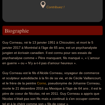
Contribuez !
Biographie
Guy Corneau, né le 13 janvier 1951 à Chicoutimi, et mort le 5
janvier 2017 à Montréal à l'âge de 65 ans, est un psychanalyste
jungien et écrivain canadien. Il est connu pour ses essais de
psychanalyse comme « Père manquant, fils manqué », « L'amour
en guerre » ou « N'y a-t-il pas d'amour heureux ».
Guy Corneau est le fils d'Alcide Corneau, voyageur de commerce
et sculpteur autodidacte à la fin de sa vie, et de Cécile Vaillancourt,
et le frère de la peintre
Corno
, pseudonyme de Johanne Corneau,
morte le 21 décembre 2016 au Mexique à l'âge de 64 ans ; il est le
père de coeur de Nicolas, né en 2011. Guy Corneau a appris que
Nicolas n'était pas son fils mais a continué à s'en occuper comme
tel et à le chérir comme son « fils de coeur ».