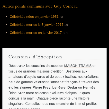
Autres points communs avec Guy Corneau
Célébrités nées en janvier 1951
(9)
Célébrités mortes le 5 janvier 2017
(2)
Célébrités mortes en janvier 2017
(57)
Coussins d'Exception
Découvrez les coussins d'exception
en
MAISON TRAMIS
tissus de grandes maisons d'édition. Destinées aux
amateurs d'objets rares et de beaux textiles, nos créations
haut de gamme valorisent l'artisanat français à travers des
étoffes signées
,
,
ou
.
Pierre Frey
Lelièvre
Dedar
Hermès
Découvrez notre sélection exclusive d'objets uniques
conçus à la main. Chaque pièce raconte une histoire
singulière. Consultez tous nos
et profitez
coussins de luxe