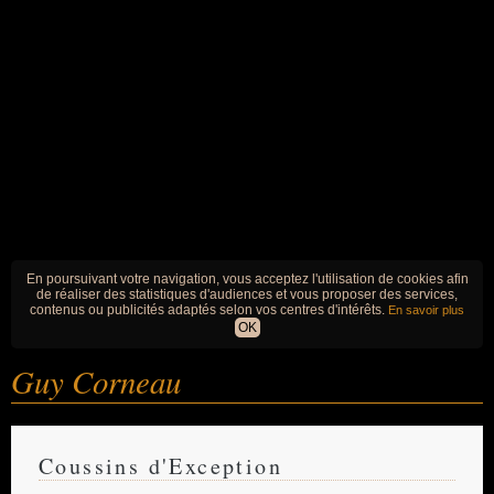
En poursuivant votre navigation, vous acceptez l'utilisation de cookies afin
de réaliser des statistiques d'audiences et vous proposer des services,
contenus ou publicités adaptés selon vos centres d'intérêts.
En savoir plus
OK
Guy Corneau
Coussins d'Exception