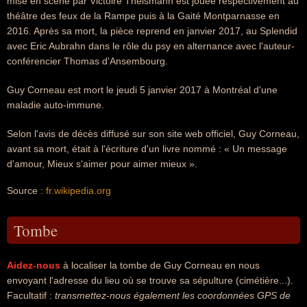
mise en scène par Victoire Theismann est jouée respectivement au
théâtre des feux de la Rampe puis à la Gaité Montparnasse en
2016. Après sa mort, la pièce reprend en janvier 2017, au Splendid
avec Eric Aubrahn dans le rôle du psy en alternance avec l'auteur-
conférencier Thomas d'Ansembourg.
Guy Corneau est mort le jeudi 5 janvier 2017 à Montréal d'une
maladie auto-immune.
Selon l'avis de décès diffusé sur son site web officiel, Guy Corneau,
avant sa mort, était à l'écriture d'un livre nommé : « Un message
d'amour, Mieux s'aimer pour aimer mieux ».
Source :
fr.wikipedia.org
Tombe
Aidez-nous
à localiser la tombe de Guy Corneau en nous
envoyant l'adresse du lieu où se trouve sa sépulture (cimétière...).
Facultatif :
transmettez-nous également les coordonnées GPS de