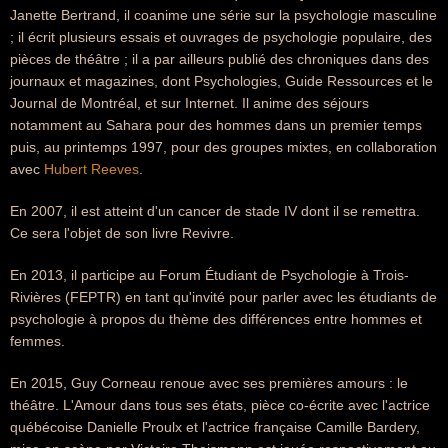
Janette Bertrand, il coanime une série sur la psychologie masculine
; il écrit plusieurs essais et ouvrages de psychologie populaire, des
pièces de théâtre ; il a par ailleurs publié des chroniques dans des
journaux et magazines, dont Psychologies, Guide Ressources et le
Journal de Montréal, et sur Internet. Il anime des séjours
notamment au Sahara pour des hommes dans un premier temps
puis, au printemps 1997, pour des groupes mixtes, en collaboration
avec
Hubert Reeves
.
En 2007, il est atteint d'un cancer de stade IV dont il se remettra.
Ce sera l'objet de son livre Revivre.
En 2013, il participe au Forum Étudiant de Psychologie à Trois-
Rivières (FEPTR) en tant qu'invité pour parler avec les étudiants de
psychologie à propos du thème des différences entre hommes et
femmes.
En 2015, Guy Corneau renoue avec ses premières amours : le
théâtre. L'Amour dans tous ses états, pièce co-écrite avec l'actrice
québécoise Danielle Proulx et l'actrice française Camille Bardery,