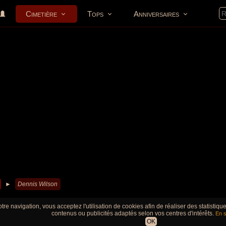
Cimetière
Tops
Anniversaires
►
Dennis Wilson
tre navigation, vous acceptez l'utilisation de cookies afin de réaliser des statistiq
contenus ou publicités adaptés selon vos centres d'intérêts.
En s
OK