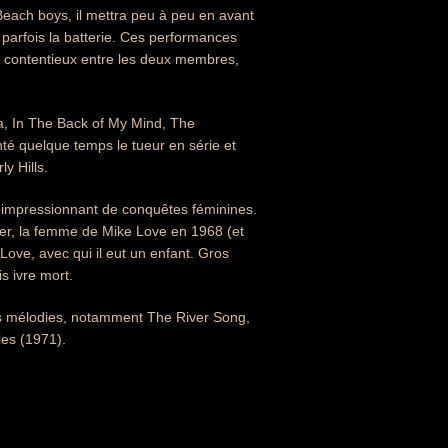
 Beach boys, il mettra peu à peu en avant
 parfois la batterie. Ces performances
Le contentieux entre les deux membres,
na, In The Back of My Mind, The
nté quelque temps le tueur en série et
y Hills.
e impressionnant de conquêtes féminines.
r, la femme de Mike Love en 1968 (et
 Love, avec qui il eut un enfant. Gros
s ivre mort.
les mélodies, notamment The River Song,
ies (1971).