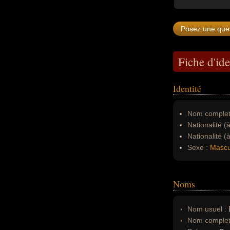
Fiche d'ide
Identité
Nom complet
Nationalité (
Nationalité (
Sexe :
Mascu
Noms
Nom usuel :
Nom complet