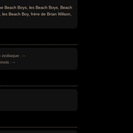
e Beach Boys, les Beach Boys, Beach
 les Beach Boy, frère de Brian Wilson,
u zodiaque :
--
inois :
--