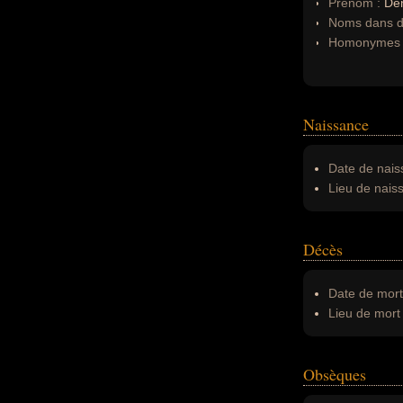
Prénom :
De
Noms dans d'
Homonymes 
Naissance
Date de nais
Lieu de nais
Décès
Date de mort
Lieu de mort 
Obsèques