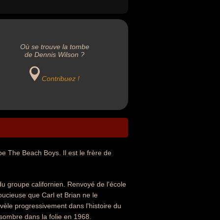
Où se trouve la tombe
de Dennis Wilson ?
Contribuez !
 The Beach Boys. Il est le frère de
du groupe californien. Renvoyé de l'école
soucieuse que Carl et Brian ne le
évèle progressivement dans l'histoire du
sombre dans la folie en 1968.