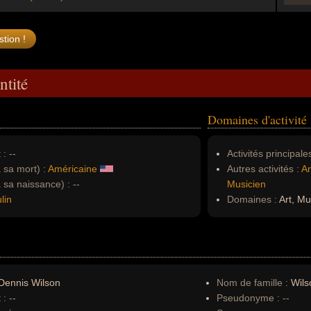
ntité
Domaines d'activité
 :
--
Activités principales
à sa mort) :
Américaine
Autres activités :
Ar
à sa naissance) :
--
Musicien
lin
Domaines :
Art, Mu
Dennis Wilson
Nom de famille :
Wils
 :
--
Pseudonyme :
--