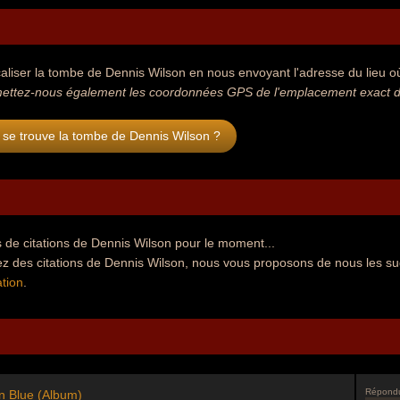
aliser la tombe de Dennis Wilson en nous envoyant l'adresse du lieu où 
ettez-nous également les coordonnées GPS de l'emplacement exact de
 se trouve la tombe de Dennis Wilson ?
 de citations de Dennis Wilson pour le moment...
ez des citations de Dennis Wilson, nous vous proposons de nous les su
tion
.
Répond
n Blue (Album)