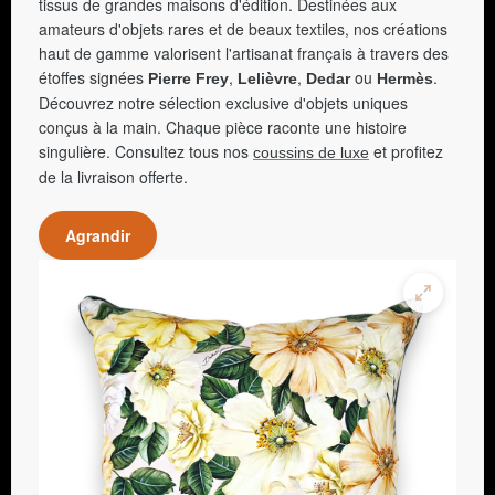
tissus de grandes maisons d'édition. Destinées aux
amateurs d'objets rares et de beaux textiles, nos créations
haut de gamme valorisent l'artisanat français à travers des
étoffes signées
,
,
ou
.
Pierre Frey
Lelièvre
Dedar
Hermès
Découvrez notre sélection exclusive d'objets uniques
conçus à la main. Chaque pièce raconte une histoire
singulière. Consultez tous nos
et profitez
coussins de luxe
de la livraison offerte.
Agrandir