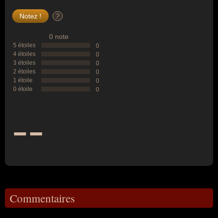
?
0 note
5 étoiles
0
4 étoiles
0
3 étoiles
0
2 étoiles
0
1 étoile
0
0 étoile
0
--
Commentaires