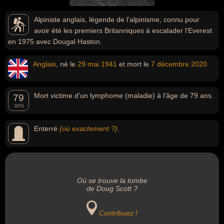
Alpiniste anglais, légende de l'alpinisme, connu pour
avoir été les premiers Britanniques à escalader l'Everest
en 1975 avec Dougal Haston.
Anglais
, né le
29 mai
1941
et mort le
7 décembre
2020
Mort victime d'un lymphome (maladie) à l'âge de 79 ans.
79
ans
Enterré
(où exactement ?)
.
Où se trouve la tombe
de Doug Scott ?
Contribuez !