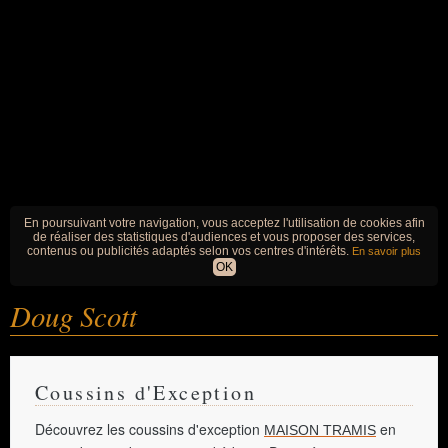
En poursuivant votre navigation, vous acceptez l'utilisation de cookies afin
de réaliser des statistiques d'audiences et vous proposer des services,
contenus ou publicités adaptés selon vos centres d'intérêts.
En savoir plus
OK
Doug Scott
Coussins d'Exception
Découvrez les coussins d'exception
en
MAISON TRAMIS