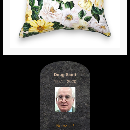
Doug Scott
1941 - 2020
Notez-le !