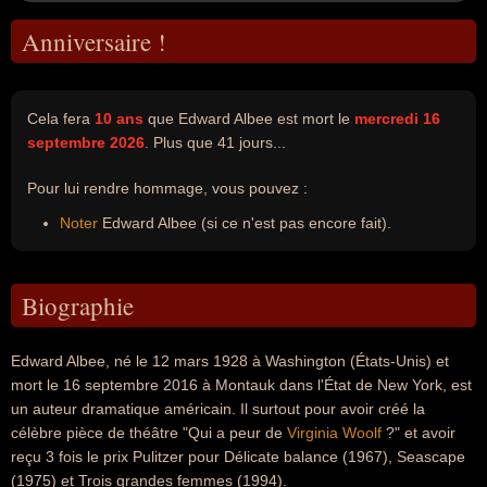
Anniversaire !
Cela fera
10 ans
que Edward Albee est mort le
mercredi 16
septembre 2026
. Plus que 41 jours...
Pour lui rendre hommage, vous pouvez :
Noter
Edward Albee (si ce n'est pas encore fait).
Biographie
Edward Albee, né le 12 mars 1928 à Washington (États-Unis) et
mort le 16 septembre 2016 à Montauk dans l'État de New York, est
un auteur dramatique américain. Il surtout pour avoir créé la
célèbre pièce de théâtre "Qui a peur de
Virginia Woolf
?" et avoir
reçu 3 fois le prix Pulitzer pour Délicate balance (1967), Seascape
(1975) et Trois grandes femmes (1994).