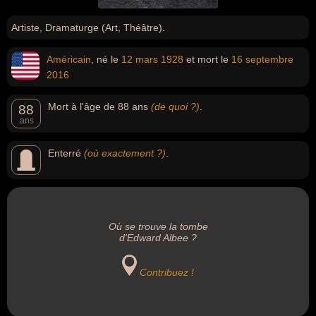
Artiste, Dramaturge (Art, Théâtre).
Américain
, né le
12 mars
1928
et mort le
16 septembre
2016
Mort à l'âge de 88 ans
(de quoi ?)
.
88
ans
Enterré
(où exactement ?)
.
Où se trouve la tombe
d'Edward Albee ?
Contribuez !