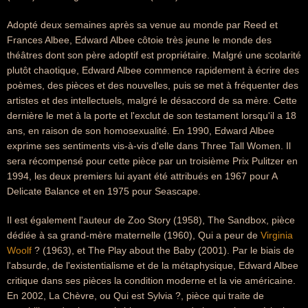
Adopté deux semaines après sa venue au monde par Reed et
Frances Albee, Edward Albee côtoie très jeune le monde des
théâtres dont son père adoptif est propriétaire. Malgré une scolarité
plutôt chaotique, Edward Albee commence rapidement à écrire des
poèmes, des pièces et des nouvelles, puis se met à fréquenter des
artistes et des intellectuels, malgré le désaccord de sa mère. Cette
dernière le met à la porte et l'exclut de son testament lorsqu'il a 18
ans, en raison de son homosexualité. En 1990, Edward Albee
exprime ses sentiments vis-à-vis d'elle dans Three Tall Women. Il
sera récompensé pour cette pièce par un troisième Prix Pulitzer en
1994, les deux premiers lui ayant été attribués en 1967 pour A
Delicate Balance et en 1975 pour Seascape.
Il est également l'auteur de Zoo Story (1958), The Sandbox, pièce
dédiée à sa grand-mère maternelle (1960), Qui a peur de
Virginia
Woolf
? (1963), et The Play about the Baby (2001). Par le biais de
l'absurde, de l'existentialisme et de la métaphysique, Edward Albee
critique dans ses pièces la condition moderne et la vie américaine.
En 2002, La Chèvre, ou Qui est Sylvia ?, pièce qui traite de