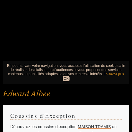
En poursuivant votre navigation, vous acceptez l'utilisation de cookies afin
de réaliser des statistiques d'audiences et vous proposer des services,
contenus ou publicités adaptés selon vos centres d'intérêts.
En savoir plus
OK
Edward Albee
Coussins d'Exception
Découvrez les coussins d'exception
en
MAISON TRAMIS