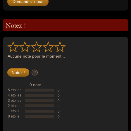
Demandez-nous
Notez !
Aucune note pour le moment...
?
0 note
5 étoiles
0
4 étoiles
0
3 étoiles
0
2 étoiles
0
1 étoile
0
0 étoile
0