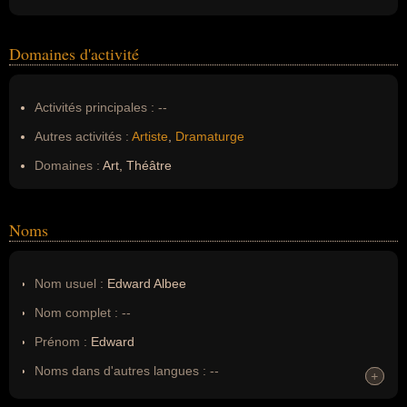
Domaines d'activité
Activités principales :
--
Autres activités :
Artiste
,
Dramaturge
Domaines :
Art, Théâtre
Noms
Nom usuel :
Edward Albee
Nom complet :
--
Prénom :
Edward
Noms dans d'autres langues :
--
+
+
Homonymes :
0
(aucun)