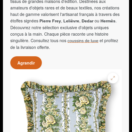
tissus de grandes maisons d'édition. Destinées aux
amateurs d'objets rares et de beaux textiles, nos créations
haut de gamme valorisent l'artisanat français à travers des
étoffes signées
,
,
ou
.
Pierre Frey
Lelièvre
Dedar
Hermès
Découvrez notre sélection exclusive d'objets uniques
conçus à la main. Chaque pièce raconte une histoire
singulière. Consultez tous nos
et profitez
coussins de luxe
de la livraison offerte.
Agrandir