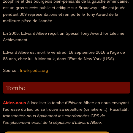
zoophilie et des bourgeois bien-pensants de la gauche américaine,
est un gros succès public et critique sur Broadway : elle est jouée
pendant 309 représentations et remporte le Tony Award de la
meilleure pièce de l'année.
En 2005, Edward Albee reçoit un Special Tony Award for Lifetime
Achievement.
Edward Albee est mort le vendredi 16 septembre 2016 à l'âge de
88 ans, chez lui, à Montauk, dans l'Etat de New York (USA).
Source :
fr.wikipedia.org
Tombe
Aidez-nous
à localiser la tombe d'Edward Albee en nous envoyant
l'adresse du lieu où se trouve sa sépulture (cimétière...). Facultatif :
transmettez-nous également les coordonnées GPS de
l'emplacement exact de la sépulture d'Edward Albee
.