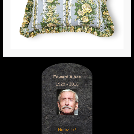
Edward Albee
1928 - 2016
Notez-le !