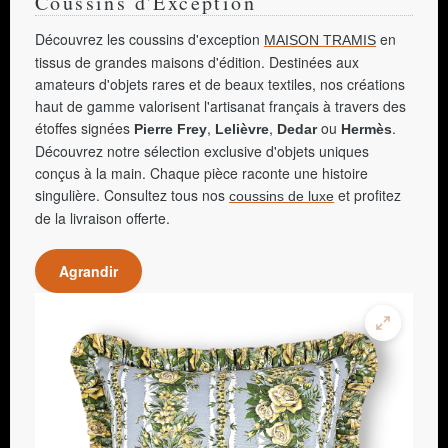
Coussins d'Exception
Découvrez les coussins d'exception
en
MAISON TRAMIS
tissus de grandes maisons d'édition. Destinées aux
amateurs d'objets rares et de beaux textiles, nos créations
haut de gamme valorisent l'artisanat français à travers des
étoffes signées
,
,
ou
.
Pierre Frey
Lelièvre
Dedar
Hermès
Découvrez notre sélection exclusive d'objets uniques
conçus à la main. Chaque pièce raconte une histoire
singulière. Consultez tous nos
et profitez
coussins de luxe
de la livraison offerte.
Agrandir