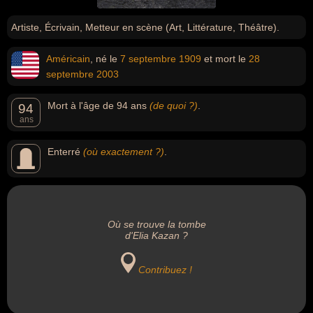
Artiste, Écrivain, Metteur en scène (Art, Littérature, Théâtre).
Américain
, né le
7 septembre
1909
et mort le
28
septembre
2003
Mort à l'âge de 94 ans
(de quoi ?)
.
94
ans
Enterré
(où exactement ?)
.
Où se trouve la tombe
d'Elia Kazan ?
Contribuez !