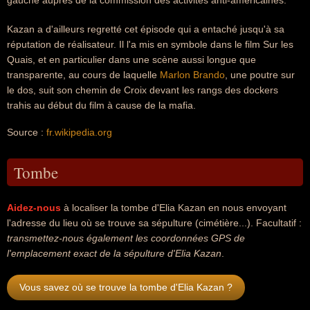
gauche auprès de la commission des activités anti-américaines.
Kazan a d'ailleurs regretté cet épisode qui a entaché jusqu'à sa
réputation de réalisateur. Il l'a mis en symbole dans le film Sur les
Quais, et en particulier dans une scène aussi longue que
transparente, au cours de laquelle
Marlon Brando
, une poutre sur
le dos, suit son chemin de Croix devant les rangs des dockers
trahis au début du film à cause de la mafia.
Source :
fr.wikipedia.org
Tombe
Aidez-nous
à localiser la tombe d'Elia Kazan en nous envoyant
l'adresse du lieu où se trouve sa sépulture (cimétière...). Facultatif :
transmettez-nous également les coordonnées GPS de
l'emplacement exact de la sépulture d'Elia Kazan
.
Vous savez où se trouve la tombe d'Elia Kazan ?