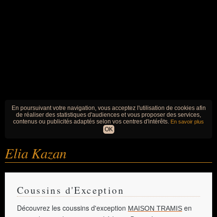
En poursuivant votre navigation, vous acceptez l'utilisation de cookies afin
de réaliser des statistiques d'audiences et vous proposer des services,
contenus ou publicités adaptés selon vos centres d'intérêts.
En savoir plus
OK
Elia Kazan
Coussins d'Exception
Découvrez les coussins d'exception
en
MAISON TRAMIS