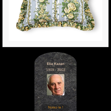
Elia Kazan
1909 - 2003
Notez-le !