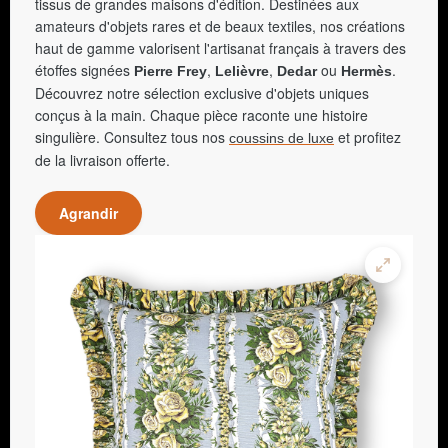
tissus de grandes maisons d'édition. Destinées aux
amateurs d'objets rares et de beaux textiles, nos créations
haut de gamme valorisent l'artisanat français à travers des
étoffes signées
,
,
ou
.
Pierre Frey
Lelièvre
Dedar
Hermès
Découvrez notre sélection exclusive d'objets uniques
conçus à la main. Chaque pièce raconte une histoire
singulière. Consultez tous nos
et profitez
coussins de luxe
de la livraison offerte.
Agrandir