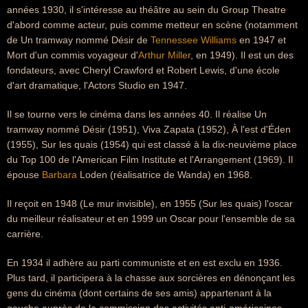
années 1930, il s'intéresse au théâtre au sein du Group Theatre
d'abord comme acteur, puis comme metteur en scène (notamment
de Un tramway nommé Désir de
Tennessee Williams
en 1947 et
Mort d'un commis voyageur d'
Arthur Miller
, en 1949). Il est un des
fondateurs, avec Cheryl Crawford et Robert Lewis, d'une école
d'art dramatique, l'Actors Studio en 1947.
Il se tourne vers le cinéma dans les années 40. Il réalise Un
tramway nommé Désir (1951), Viva Zapata (1952), À l'est d'Éden
(1955), Sur les quais (1954) qui est classé à la dix-neuvième place
du Top 100 de l'American Film Institute et l'Arrangement (1969). Il
épouse
Barbara
Loden (réalisatrice de Wanda) en 1968.
Il reçoit en 1948 (Le mur invisible), en 1955 (Sur les quais) l'oscar
du meilleur réalisateur et en 1999 un Oscar pour l'ensemble de sa
carrière.
En 1934 il adhère au parti communiste et en est exclu en 1936.
Plus tard, il participera à la chasse aux sorcières en dénonçant les
gens du cinéma (dont certains de ses amis) appartenant à la