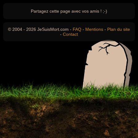
Partagez cette page avec vos amis ! ;-)
© 2004 - 2026 JeSuisMort.com -
FAQ
-
Mentions
-
Plan du site
-
Contact