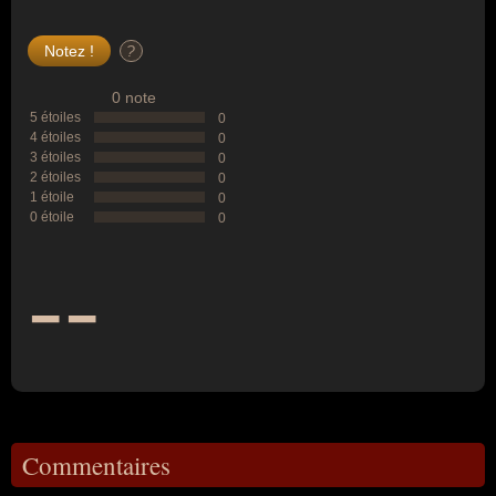
?
0 note
5 étoiles
0
4 étoiles
0
3 étoiles
0
2 étoiles
0
1 étoile
0
0 étoile
0
--
Commentaires