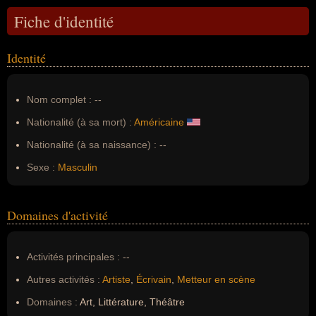
Fiche d'identité
Identité
Nom complet :
--
Nationalité (à sa mort) :
Américaine
Nationalité (à sa naissance) :
--
Sexe :
Masculin
Domaines d'activité
Activités principales :
--
Autres activités :
Artiste
,
Écrivain
,
Metteur en scène
Domaines :
Art, Littérature, Théâtre