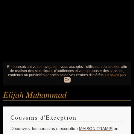
En poursuivant votre navigation, vous acceptez l'utilisation de cookies afin
de réaliser des statistiques d'audiences et vous proposer des services,
contenus ou publicités adaptés selon vos centres d'intérêts.
En savoir plus
OK
Elijah Muhammad
Coussins d'Exception
Découvrez les coussins d'exception
en
MAISON TRAMIS