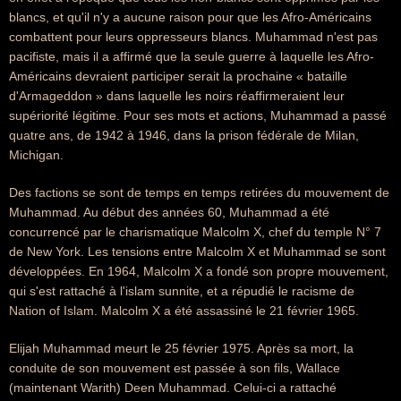
blancs, et qu'il n'y a aucune raison pour que les Afro-Américains
combattent pour leurs oppresseurs blancs. Muhammad n'est pas
pacifiste, mais il a affirmé que la seule guerre à laquelle les Afro-
Américains devraient participer serait la prochaine « bataille
d'Armageddon » dans laquelle les noirs réaffirmeraient leur
supériorité légitime. Pour ses mots et actions, Muhammad a passé
quatre ans, de 1942 à 1946, dans la prison fédérale de Milan,
Michigan.
Des factions se sont de temps en temps retirées du mouvement de
Muhammad. Au début des années 60, Muhammad a été
concurrencé par le charismatique Malcolm X, chef du temple N° 7
de New York. Les tensions entre Malcolm X et Muhammad se sont
développées. En 1964, Malcolm X a fondé son propre mouvement,
qui s'est rattaché à l'islam sunnite, et a répudié le racisme de
Nation of Islam. Malcolm X a été assassiné le 21 février 1965.
Elijah Muhammad meurt le 25 février 1975. Après sa mort, la
conduite de son mouvement est passée à son fils, Wallace
(maintenant Warith) Deen Muhammad. Celui-ci a rattaché