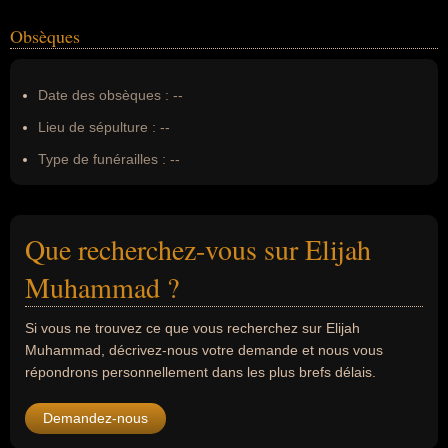
Obsèques
Date des obsèques :
--
Lieu de sépulture :
--
Type de funérailles :
--
Que recherchez-vous sur Elijah
Muhammad ?
Si vous ne trouvez ce que vous recherchez sur Elijah
Muhammad, décrivez-nous votre demande et nous vous
répondrons personnellement dans les plus brefs délais.
Demandez-nous