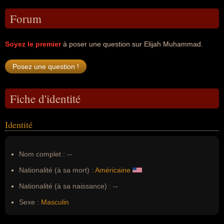
Forum
Soyez le premier
à poser une question sur Elijah Muhammad.
Fiche d'identité
Identité
Nom complet :
--
Nationalité (à sa mort) :
Américaine
Nationalité (à sa naissance) :
--
Sexe :
Masculin