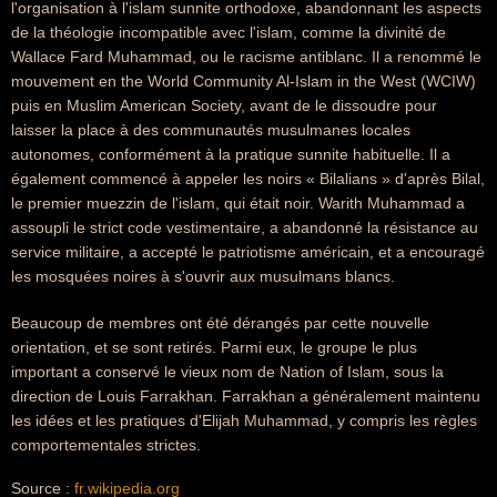
l'organisation à l'islam sunnite orthodoxe, abandonnant les aspects
de la théologie incompatible avec l'islam, comme la divinité de
Wallace Fard Muhammad, ou le racisme antiblanc. Il a renommé le
mouvement en the World Community Al-Islam in the West (WCIW)
puis en Muslim American Society, avant de le dissoudre pour
laisser la place à des communautés musulmanes locales
autonomes, conformément à la pratique sunnite habituelle. Il a
également commencé à appeler les noirs « Bilalians » d'après Bilal,
le premier muezzin de l'islam, qui était noir. Warith Muhammad a
assoupli le strict code vestimentaire, a abandonné la résistance au
service militaire, a accepté le patriotisme américain, et a encouragé
les mosquées noires à s'ouvrir aux musulmans blancs.
Beaucoup de membres ont été dérangés par cette nouvelle
orientation, et se sont retirés. Parmi eux, le groupe le plus
important a conservé le vieux nom de Nation of Islam, sous la
direction de Louis Farrakhan. Farrakhan a généralement maintenu
les idées et les pratiques d'Elijah Muhammad, y compris les règles
comportementales strictes.
Source :
fr.wikipedia.org