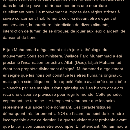
dans le but de pouvoir offrir aux membres une nourriture
rituellement pure. Le mouvement a imposé des règles strictes à
suivre concernant l'habillement, celui-ci devant être élégant et
conservateur, la nourriture, interdiction de divers aliments,
interdiction de fumer, de se droguer, de jouer aux jeux d'argent, de
danser et de boire.
Elijah Muhammad a également mis à jour la théologie du
mouvement. Sous son ministère, Wallace Fard Muhammad a été
proclamé l'incarnation terrestre d'Allah (Dieu), Elijah Muhammad
étant son prophète divinement désigné. Muhammad a également
enseigné que les noirs ont constitué les êtres humains originaux,
mais qu'un scientifique noir fou appelé Yakub avait créé une « bête
» blanche par ses manipulations génétiques. Les blancs ont alors
reçu une dispense provisoire pour régir le monde. Cette période,
cependant, se termine. Le temps est venu pour que les noirs
reprennent leur ancien rôle dominant. Ces caractéristiques
démarquent très fortement la NOI de l'islam, au point de le rendre
incompatible avec ce dernier. La guerre violente est probable avant
que la transition puisse être accomplie. En attendant, Muhammad a