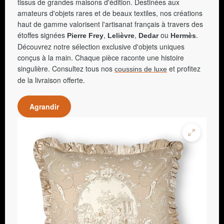
tissus de grandes maisons d'édition. Destinées aux
amateurs d'objets rares et de beaux textiles, nos créations
haut de gamme valorisent l'artisanat français à travers des
étoffes signées
,
,
ou
.
Pierre Frey
Lelièvre
Dedar
Hermès
Découvrez notre sélection exclusive d'objets uniques
conçus à la main. Chaque pièce raconte une histoire
singulière. Consultez tous nos
et profitez
coussins de luxe
de la livraison offerte.
Agrandir