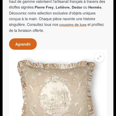
haut de gamme valorisent l'artisanat français à travers des
étoffes signées
,
,
ou
.
Pierre Frey
Lelièvre
Dedar
Hermès
Découvrez notre sélection exclusive d'objets uniques
conçus à la main. Chaque pièce raconte une histoire
singulière. Consultez tous nos
et profitez
coussins de luxe
de la livraison offerte.
Agrandir