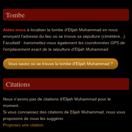
Tombe
Aidez-nous
à localiser la tombe d'Elijah Muhammad en nous
envoyant l'adresse du lieu où se trouve sa sépulture (cimétière...).
Facultatif :
transmettez-nous également les coordonnées GPS de
l'emplacement exact de la sépulture d'Elijah Muhammad
.
Vous savez où se trouve la tombe d'Elijah Muhammad ?
Citations
Nous n'avons pas de citations d'Elijah Muhammad pour le
moment...
Si vous connaissez des citations de Elijah Muhammad, nous vous
proposons de nous les suggérer.
Proposez une citation
.