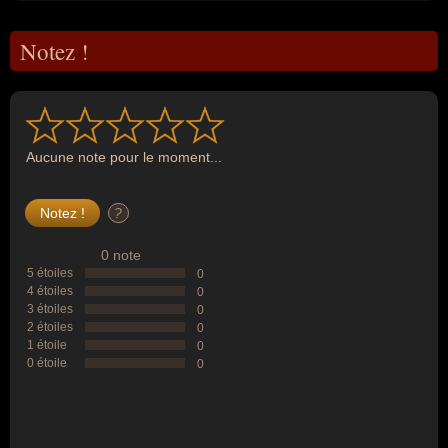
Notez !
Aucune note pour le moment...
?
0 note
5 étoiles
0
4 étoiles
0
3 étoiles
0
2 étoiles
0
1 étoile
0
0 étoile
0
--