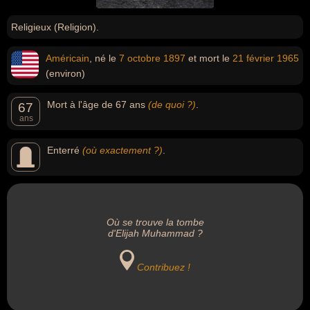
Religieux (Religion).
Américain
, né le
7 octobre
1897
et mort le
21 février
1965
(environ)
Mort à l'âge de 67 ans
(de quoi ?)
.
67
ans
Enterré
(où exactement ?)
.
Où se trouve la tombe
d'Elijah Muhammad ?
Contribuez !