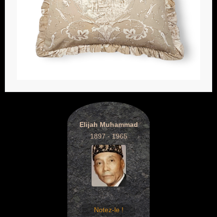
Elijah Muhammad
1897 - 1965
Notez-le !