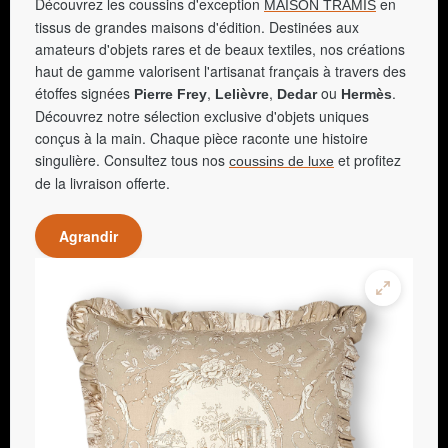
Découvrez les coussins d'exception
en
MAISON TRAMIS
tissus de grandes maisons d'édition. Destinées aux
amateurs d'objets rares et de beaux textiles, nos créations
haut de gamme valorisent l'artisanat français à travers des
étoffes signées
,
,
ou
.
Pierre Frey
Lelièvre
Dedar
Hermès
Découvrez notre sélection exclusive d'objets uniques
conçus à la main. Chaque pièce raconte une histoire
singulière. Consultez tous nos
et profitez
coussins de luxe
de la livraison offerte.
Agrandir