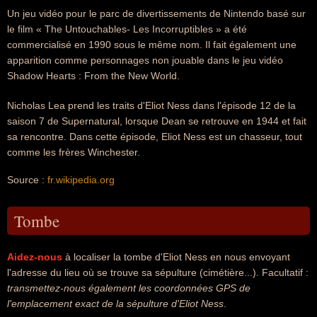
Un jeu vidéo pour le parc de divertissements de Nintendo basé sur
le film « The Untouchables- Les Incorruptibles » a été
commercialisé en 1990 sous le même nom. Il fait également une
apparition comme personnages non jouable dans le jeu vidéo
Shadow Hearts : From the New World.
Nicholas Lea prend les traits d'Eliot Ness dans l'épisode 12 de la
saison 7 de Supernatural, lorsque Dean se retrouve en 1944 et fait
sa rencontre. Dans cette épisode, Eliot Ness est un chasseur, tout
comme les frères Winchester.
Source :
fr.wikipedia.org
Tombe
Aidez-nous
à localiser la tombe d'Eliot Ness en nous envoyant
l'adresse du lieu où se trouve sa sépulture (cimétière...). Facultatif :
transmettez-nous également les coordonnées GPS de
l'emplacement exact de la sépulture d'Eliot Ness
.