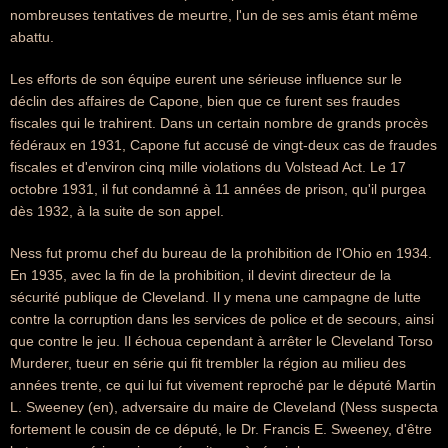
nombreuses tentatives de meurtre, l'un de ses amis étant même
abattu.
Les efforts de son équipe eurent une sérieuse influence sur le
déclin des affaires de Capone, bien que ce furent ses fraudes
fiscales qui le trahirent. Dans un certain nombre de grands procès
fédéraux en 1931, Capone fut accusé de vingt-deux cas de fraudes
fiscales et d'environ cinq mille violations du Volstead Act. Le 17
octobre 1931, il fut condamné à 11 années de prison, qu'il purgea
dès 1932, à la suite de son appel.
Ness fut promu chef du bureau de la prohibition de l'Ohio en 1934.
En 1935, avec la fin de la prohibition, il devint directeur de la
sécurité publique de Cleveland. Il y mena une campagne de lutte
contre la corruption dans les services de police et de secours, ainsi
que contre le jeu. Il échoua cependant à arrêter le Cleveland Torso
Murderer, tueur en série qui fit trembler la région au milieu des
années trente, ce qui lui fut vivement reproché par le député Martin
L. Sweeney (en), adversaire du maire de Cleveland (Ness suspecta
fortement le cousin de ce député, le Dr. Francis E. Sweeney, d'être