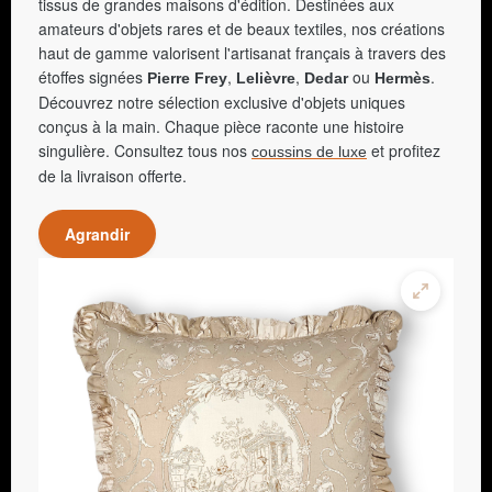
tissus de grandes maisons d'édition. Destinées aux
amateurs d'objets rares et de beaux textiles, nos créations
haut de gamme valorisent l'artisanat français à travers des
étoffes signées
,
,
ou
.
Pierre Frey
Lelièvre
Dedar
Hermès
Découvrez notre sélection exclusive d'objets uniques
conçus à la main. Chaque pièce raconte une histoire
singulière. Consultez tous nos
et profitez
coussins de luxe
de la livraison offerte.
Agrandir