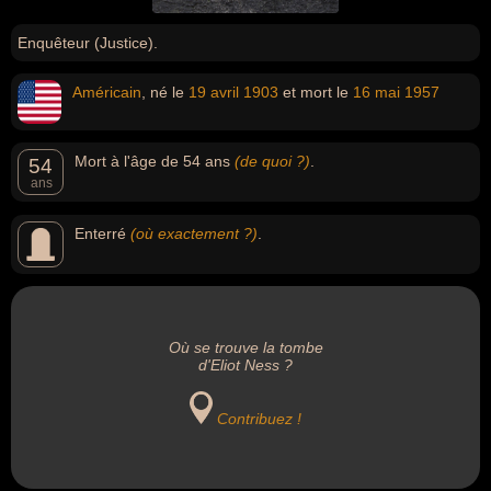
Enquêteur (Justice).
Américain
, né le
19 avril
1903
et mort le
16 mai
1957
Mort à l'âge de 54 ans
(de quoi ?)
.
54
ans
Enterré
(où exactement ?)
.
Où se trouve la tombe
d'Eliot Ness ?
Contribuez !