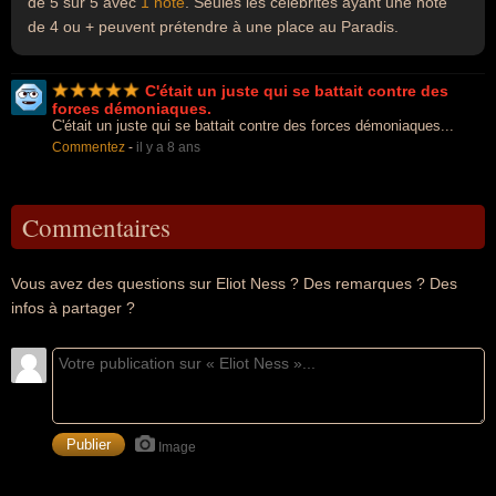
de 5 sur 5 avec
1 note
. Seules les célébrités ayant une note
de 4 ou + peuvent prétendre à une place au Paradis.
C'était un juste qui se battait contre des
forces démoniaques.
C'était un juste qui se battait contre des forces démoniaques...
Commentez
-
il y a 8 ans
Commentaires
Vous avez des questions sur Eliot Ness ? Des remarques ? Des
infos à partager ?
Image