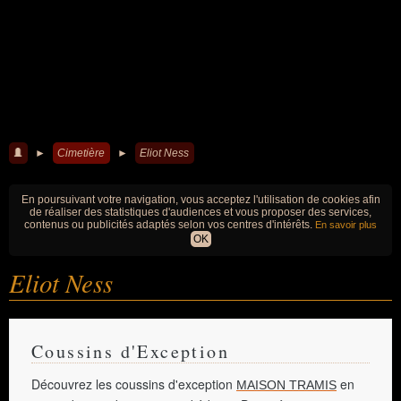
►
Cimetière
►
Eliot Ness
En poursuivant votre navigation, vous acceptez l'utilisation de cookies afin
de réaliser des statistiques d'audiences et vous proposer des services,
contenus ou publicités adaptés selon vos centres d'intérêts.
En savoir plus
OK
Eliot Ness
Coussins d'Exception
Découvrez les coussins d'exception
en
MAISON TRAMIS