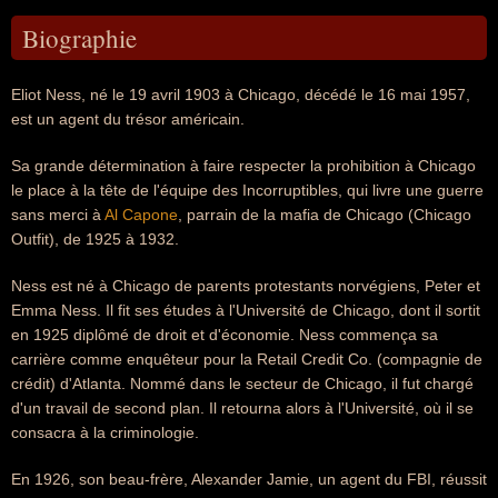
Biographie
Eliot Ness, né le 19 avril 1903 à Chicago, décédé le 16 mai 1957,
est un agent du trésor américain.
Sa grande détermination à faire respecter la prohibition à Chicago
le place à la tête de l'équipe des Incorruptibles, qui livre une guerre
sans merci à
Al Capone
, parrain de la mafia de Chicago (Chicago
Outfit), de 1925 à 1932.
Ness est né à Chicago de parents protestants norvégiens, Peter et
Emma Ness. Il fit ses études à l'Université de Chicago, dont il sortit
en 1925 diplômé de droit et d'économie. Ness commença sa
carrière comme enquêteur pour la Retail Credit Co. (compagnie de
crédit) d'Atlanta. Nommé dans le secteur de Chicago, il fut chargé
d'un travail de second plan. Il retourna alors à l'Université, où il se
consacra à la criminologie.
En 1926, son beau-frère, Alexander Jamie, un agent du FBI, réussit