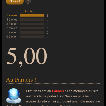
?
1 note
5 étoiles
1
4 étoiles
0
3 étoiles
0
2 étoiles
0
1 étoile
0
0 étoile
0
5,00
Au Paradis !
Eliot Ness est au
Paradis
! Les membres du site
ont décidé de porter Eliot Ness au plus haut
niveau du site en lui attribuant une note moyenne