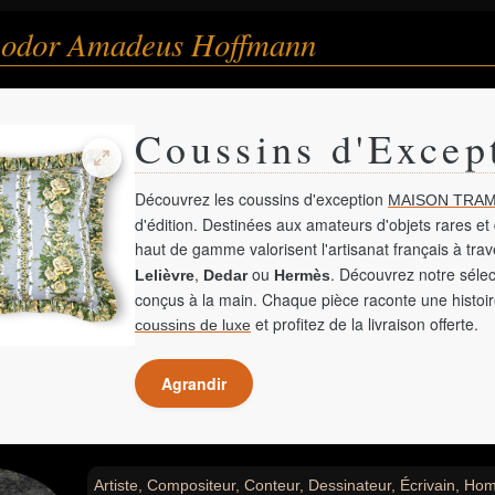
eodor Amadeus Hoffmann
Coussins d'Excep
Découvrez les coussins d'exception
MAISON TRAM
d'édition. Destinées aux amateurs d'objets rares et 
haut de gamme valorisent l'artisanat français à tra
,
ou
. Découvrez notre sélec
Lelièvre
Dedar
Hermès
conçus à la main. Chaque pièce raconte une histoir
et profitez de la livraison offerte.
coussins de luxe
Agrandir
Artiste, Compositeur, Conteur, Dessinateur, Écrivain, Hom