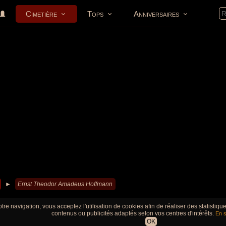
Cimetière
Tops
Anniversaires
►
Ernst Theodor Amadeus Hoffmann
tre navigation, vous acceptez l'utilisation de cookies afin de réaliser des statistiq
contenus ou publicités adaptés selon vos centres d'intérêts.
En s
OK