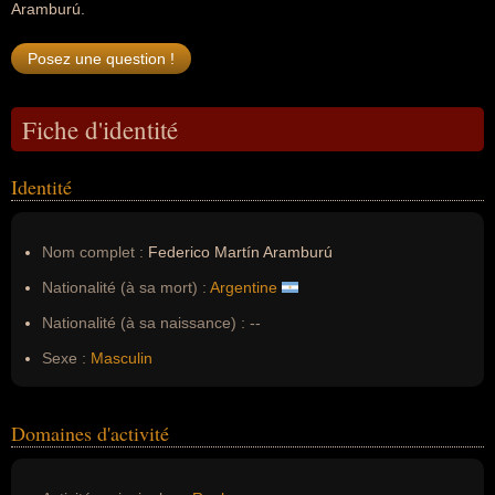
Aramburú.
Fiche d'identité
Identité
Nom complet :
Federico Martín Aramburú
Nationalité (à sa mort) :
Argentine
Nationalité (à sa naissance) :
--
Sexe :
Masculin
Domaines d'activité