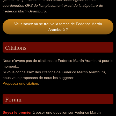
coordonnées GPS de l'emplacement exact de la sépulture de
Federico Martín Aramburú
.
Vous savez où se trouve la tombe de Federico Martín
Aramburú ?
Citations
Nous n'avons pas de citations de Federico Martín Aramburú pour le
moment...
Si vous connaissez des citations de Federico Martín Aramburú,
nous vous proposons de nous les suggérer.
Proposez une citation
.
Forum
Soyez le premier
à poser une question sur Federico Martín