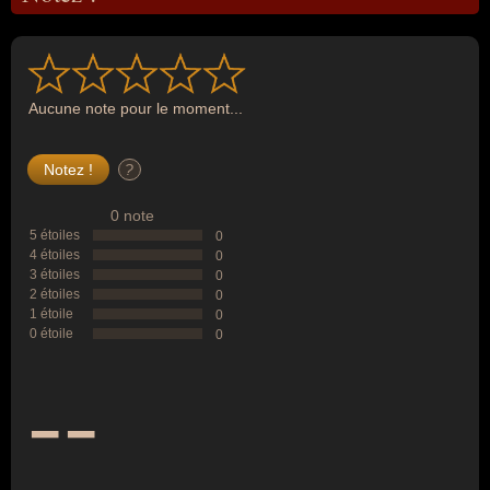
Aucune note pour le moment...
?
0 note
5 étoiles
0
4 étoiles
0
3 étoiles
0
2 étoiles
0
1 étoile
0
0 étoile
0
--