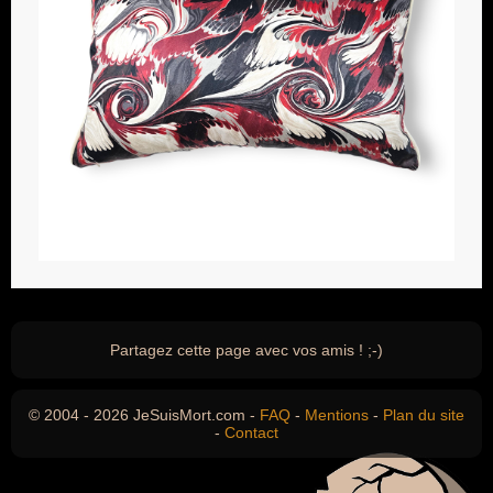
Partagez cette page avec vos amis ! ;-)
© 2004 - 2026 JeSuisMort.com -
FAQ
-
Mentions
-
Plan du site
-
Contact