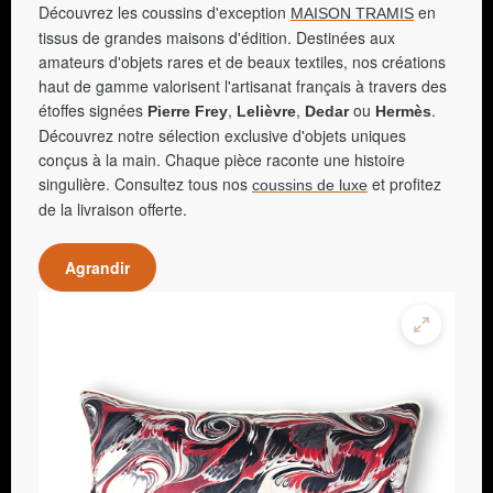
Découvrez les coussins d'exception
en
MAISON TRAMIS
tissus de grandes maisons d'édition. Destinées aux
amateurs d'objets rares et de beaux textiles, nos créations
haut de gamme valorisent l'artisanat français à travers des
étoffes signées
,
,
ou
.
Pierre Frey
Lelièvre
Dedar
Hermès
Découvrez notre sélection exclusive d'objets uniques
conçus à la main. Chaque pièce raconte une histoire
singulière. Consultez tous nos
et profitez
coussins de luxe
de la livraison offerte.
Agrandir