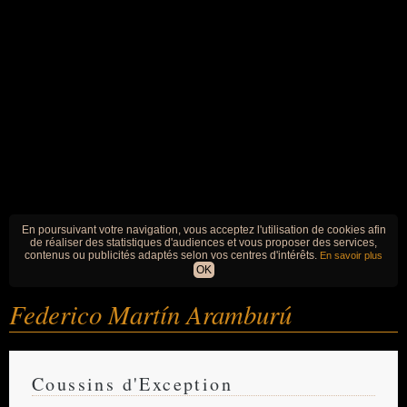
En poursuivant votre navigation, vous acceptez l'utilisation de cookies afin
de réaliser des statistiques d'audiences et vous proposer des services,
contenus ou publicités adaptés selon vos centres d'intérêts.
En savoir plus
OK
Federico Martín Aramburú
Coussins d'Exception