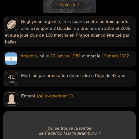
Notez-le !
Rugbyman argentin, trois-quarts centre ou trois-quarts
aile, a remporté 2 Bouclier du Brennus en 2005 et 2006
et aura joué plus de 100 matchs en France avant d'être tué par
balles.
Argentin
, né le
20 janvier
1980
et mort le
19 mars
2022
Mort tué par arme à feu (homicide) à l'âge de 42 ans.
42
ans
Enterré
(où exactement ?)
.
Où se trouve la tombe
de Federico Martín Aramburú ?