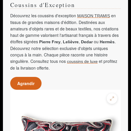
Coussins d'Exception
Découvrez les coussins d'exception
en
MAISON TRAMIS
tissus de grandes maisons d'édition. Destinées aux
amateurs d'objets rares et de beaux textiles, nos créations
haut de gamme valorisent l'artisanat français à travers des
étoffes signées
,
,
ou
.
Pierre Frey
Lelièvre
Dedar
Hermès
Découvrez notre sélection exclusive d'objets uniques
conçus à la main. Chaque pièce raconte une histoire
singulière. Consultez tous nos
et profitez
coussins de luxe
de la livraison offerte.
Agrandir