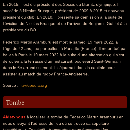
En 2015, il est élu président des Socios du Biarritz olympique. Il
succède à Nicolas Brusque, président de 2009 à 2015 et nouveau
président du club. En 2018, il présente sa démission à la suite de
l'éviction de Nicolas Brusque et de l'arrivée de Benjamin Gufflet à la
présidence du BO.
Federico Martín Aramburú est mort le samedi 19 mars 2022, à
l'âge de 42 ans, tué par balles, à Paris 6e (France). Il meurt tué par
balles à Paris le 19 mars 2022 à la suite d'une altercation qui s'est
déroulée à la terrasse d'un restaurant, boulevard Saint-Germain
dans le 6e arrondissement. Il séjournait dans la capitale pour
assister au match de rugby France-Angleterre.
Source :
fr.wikipedia.org
Tombe
Aidez-nous
à localiser la tombe de Federico Martín Aramburú en
nous envoyant l'adresse du lieu où se trouve sa sépulture
(cimétière...). Facultatif :
transmettez-nous également les