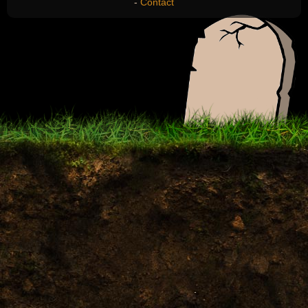
-
Contact