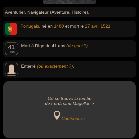
Aventurier, Navigateur (Aventure, Histoire).
Portugais
, né en
1480
et mort le
27 avril
1521
Mort à l'âge de 41 ans
(de quoi ?)
.
41
ans
Enterré
(où exactement ?)
.
Où se trouve la tombe
de Ferdinand Magellan ?
Contribuez !