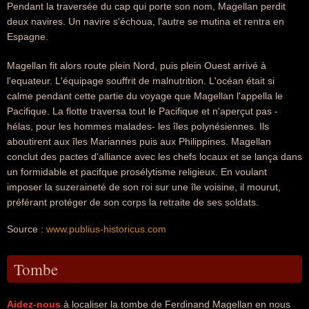
Pendant la traversée du cap qui porte son nom, Magellan perdit
deux navires. Un navire s'échoua, l'autre se mutina et rentra en
Espagne.
Magellan fit alors route plein Nord, puis plein Ouest arrivé à
l'equateur. L'équipage souffrit de malnutrition. L'océan était si
calme pendant cette partie du voyage que Magellan l'appella le
Pacifique. La flotte traversa tout le Pacifique et n'aperçut pas -
hélas, pour les hommes malades- les îles polynésiennes. Ils
aboutirent aux îles Mariannes puis aux Philippines. Magellan
conclut des pactes d'alliance avec les chefs locaux et se lança dans
un formidable et pacifque prosélytisme religieux. En voulant
imposer la suzeraineté de son roi sur une île voisine, il mourut,
préférant protéger de son corps la retraite de ses soldats.
Source :
www.publius-historicus.com
Tombe
Aidez-nous
à localiser la tombe de Ferdinand Magellan en nous