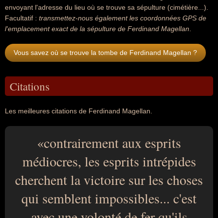
envoyant l'adresse du lieu où se trouve sa sépulture (cimétière...).
Facultatif :
transmettez-nous également les coordonnées GPS de
l'emplacement exact de la sépulture de Ferdinand Magellan
.
Vous savez où se trouve la tombe de Ferdinand Magellan ?
Citations
Les meilleures citations de Ferdinand Magellan.
contrairement aux esprits
médiocres, les esprits intrépides
cherchent la victoire sur les choses
qui semblent impossibles... c'est
avec une volonté de fer qu'ils