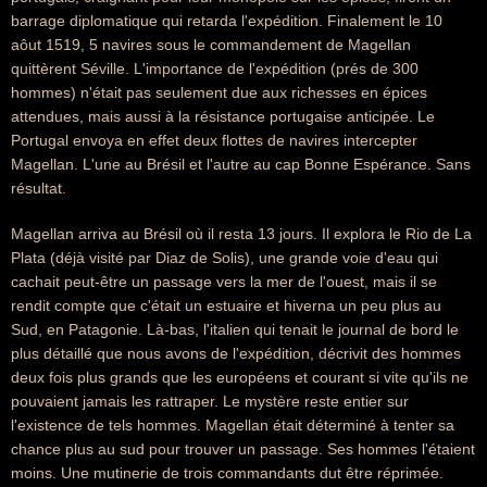
barrage diplomatique qui retarda l'expédition. Finalement le 10
aôut 1519, 5 navires sous le commandement de Magellan
quittèrent Séville. L'importance de l'expédition (prés de 300
hommes) n'était pas seulement due aux richesses en épices
attendues, mais aussi à la résistance portugaise anticipée. Le
Portugal envoya en effet deux flottes de navires intercepter
Magellan. L'une au Brésil et l'autre au cap Bonne Espérance. Sans
résultat.
Magellan arriva au Brésil où il resta 13 jours. Il explora le Rio de La
Plata (déjà visité par Diaz de Solis), une grande voie d'eau qui
cachait peut-être un passage vers la mer de l'ouest, mais il se
rendit compte que c'était un estuaire et hiverna un peu plus au
Sud, en Patagonie. Là-bas, l'italien qui tenait le journal de bord le
plus détaillé que nous avons de l'expédition, décrivit des hommes
deux fois plus grands que les européens et courant si vite qu'ils ne
pouvaient jamais les rattraper. Le mystère reste entier sur
l'existence de tels hommes. Magellan était déterminé à tenter sa
chance plus au sud pour trouver un passage. Ses hommes l'étaient
moins. Une mutinerie de trois commandants dut être réprimée.