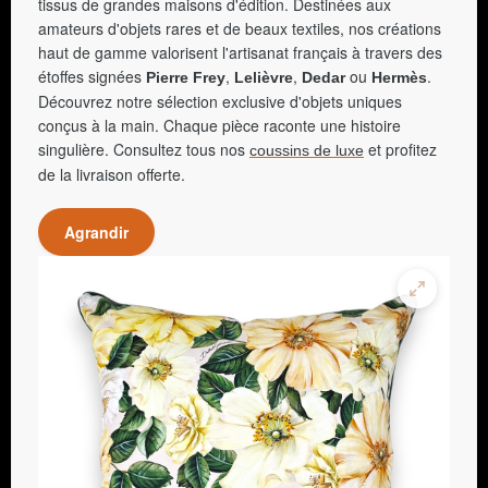
tissus de grandes maisons d'édition. Destinées aux
amateurs d'objets rares et de beaux textiles, nos créations
haut de gamme valorisent l'artisanat français à travers des
étoffes signées
,
,
ou
.
Pierre Frey
Lelièvre
Dedar
Hermès
Découvrez notre sélection exclusive d'objets uniques
conçus à la main. Chaque pièce raconte une histoire
singulière. Consultez tous nos
et profitez
coussins de luxe
de la livraison offerte.
Agrandir