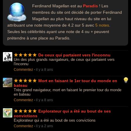
Ferdinand Magellan est au
Paradis
! Les
membres du site ont décidé de porter Ferdinand
Magellan au plus haut niveau du site en lui
attribuant une note moyenne de 4.2 sur 5 avec
5 notes
.
Seules les célébrités ayant une note de 4 ou + peuvent
prétendre à une place au Paradis.
De ceux qui partaient vers l'inconnu
Um des plus grands navigateurs, de ceux qui partaient vers
l'inconnu
Commentez
-
il y a 8 ans
Mort en faisant le 1er tour du monde en
bateau
Très grand navigateur, mort en faisant le premier tour du monde
en bateau
Commentez
-
il y a 8 ans
Explorateur qui a été au bout de ses
convictions
Explorateur qui a été au bout de ses convictions
Commentez
-
il y a 2 ans