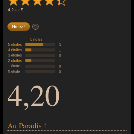
4.2
5
sur
?
5 notes
5 étoiles
3
4 étoiles
1
3 étoiles
0
2 étoiles
1
1 étoile
0
0 étoile
0
4,20
Au Paradis !