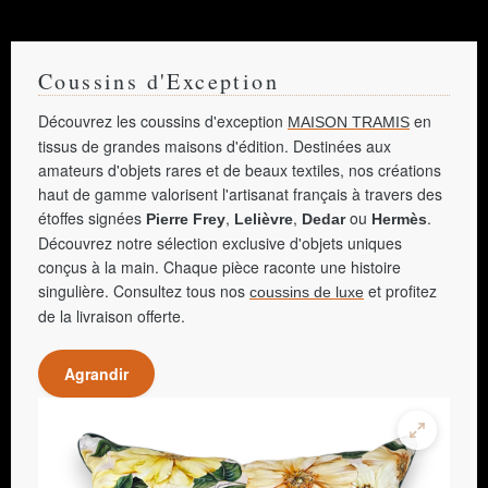
Coussins d'Exception
Découvrez les coussins d'exception
en
MAISON TRAMIS
tissus de grandes maisons d'édition. Destinées aux
amateurs d'objets rares et de beaux textiles, nos créations
haut de gamme valorisent l'artisanat français à travers des
étoffes signées
,
,
ou
.
Pierre Frey
Lelièvre
Dedar
Hermès
Découvrez notre sélection exclusive d'objets uniques
conçus à la main. Chaque pièce raconte une histoire
singulière. Consultez tous nos
et profitez
coussins de luxe
de la livraison offerte.
Agrandir