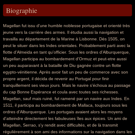
Biographie
Magellan fut issu d'une humble noblesse portugaise et orienté très
jeune vers la carrière des armes. Il étudia aussi la navigation et
travailla au département de la Marine à Lisbonne. Dès 1505, on
peut le situer dans les Indes orientales. Probablement parti avec la
flotte d'Almeida en tant qu'officier. Sous les ordres d'Alburquerque,
Magellan participa au bombardement d'Ormuz et peut-etre aussi
un peu auparavant à la bataille de Diu gagnée contre un flotte
egypto-vénitienne. Après avoir fait un peu de commerce avec son
propre argent, il décida de revenir au Portugal pour finir
tranquillement ses vieux jours. Mais le navire s'échoua au passage
du cap Bonne Espérance et coula avec toutes ses richesses.
Magellan, sauf mais ruiné, fut ramené par un navire aux Indes. En
1511, il participa au bombardement de Mallaca, toujours sous les
ordres d'Alburquerque. Les portugais avaient alors les moyens
d'atteindre directement les fabuleuses îles aux épices. Un ami de
Magellan, Serrao, s'y rendit avec difficultés, et de là transmit
régulièrement à son ami des informations sur la navigation dans les