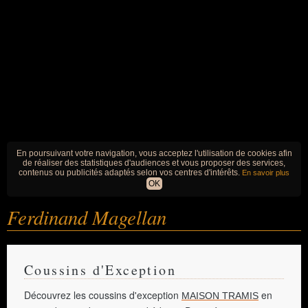
En poursuivant votre navigation, vous acceptez l'utilisation de cookies afin
de réaliser des statistiques d'audiences et vous proposer des services,
contenus ou publicités adaptés selon vos centres d'intérêts.
En savoir plus
OK
Ferdinand Magellan
Coussins d'Exception
Découvrez les coussins d'exception
en
MAISON TRAMIS