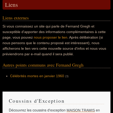
Liens
Liens externes
Si vous connaissez un site qui parle de Fernand Gregh et
susceptible d'apporter des informations complémentaires à cette
page, vous pouvez
nous proposer le lien
. Après délibération (si
nous pensons que le contenu proposé est intéressant), nous
afficherons le lien vers cette nouvelle source d'infos et nous vous
préviendrons par e-mail quand il sera publié.
Autres points communs avec Fernand Gregh
Célébrités mortes en janvier 1960
(3)
Coussins d'Exception
Découvrez les coussins d'exception
en
MAISON TRAMIS