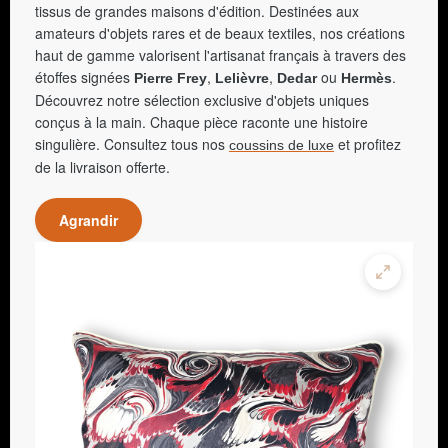
tissus de grandes maisons d'édition. Destinées aux
amateurs d'objets rares et de beaux textiles, nos créations
haut de gamme valorisent l'artisanat français à travers des
étoffes signées
,
,
ou
.
Pierre Frey
Lelièvre
Dedar
Hermès
Découvrez notre sélection exclusive d'objets uniques
conçus à la main. Chaque pièce raconte une histoire
singulière. Consultez tous nos
et profitez
coussins de luxe
de la livraison offerte.
Agrandir