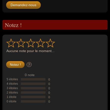
Demandez-nous
Notez !
Aucune note pour le moment...
?
0 note
5 étoiles
0
4 étoiles
0
3 étoiles
0
2 étoiles
0
1 étoile
0
0 étoile
0