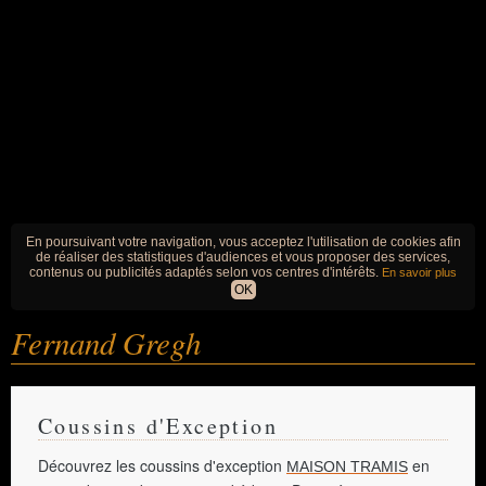
En poursuivant votre navigation, vous acceptez l'utilisation de cookies afin
de réaliser des statistiques d'audiences et vous proposer des services,
contenus ou publicités adaptés selon vos centres d'intérêts.
En savoir plus
OK
Fernand Gregh
Coussins d'Exception
Découvrez les coussins d'exception
en
MAISON TRAMIS