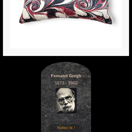
Fernand Gregh
1873 - 1960
Notez-le !