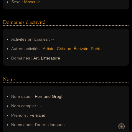
Sexe :
Masculin
Domaines d'activité
Activités principales :
--
Autres activités :
Artiste
,
Critique
,
Écrivain
,
Poète
Domaines :
Art, Littérature
Noms
Nom usuel :
Fernand Gregh
Nom complet :
--
Prénom :
Fernand
Noms dans d'autres langues :
--
+
+