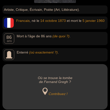
Artiste, Critique, Écrivain, Poète (Art, Littérature).
Francais
, né le
14 octobre
1873
et mort le
5 janvier
1960
Mort à l'âge de 86 ans
(de quoi ?)
.
86
ans
Enterré
(où exactement ?)
.
Où se trouve la tombe
de Fernand Gregh ?
Contribuez !