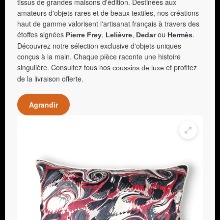
tissus de grandes maisons d'édition. Destinées aux
amateurs d'objets rares et de beaux textiles, nos créations
haut de gamme valorisent l'artisanat français à travers des
étoffes signées
,
,
ou
.
Pierre Frey
Lelièvre
Dedar
Hermès
Découvrez notre sélection exclusive d'objets uniques
conçus à la main. Chaque pièce raconte une histoire
singulière. Consultez tous nos
et profitez
coussins de luxe
de la livraison offerte.
Agrandir