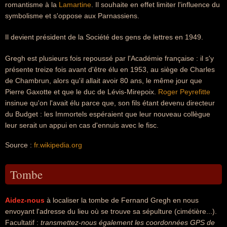
romantisme à la
Lamartine
. Il souhaite en effet limiter l'influence du
symbolisme et s'oppose aux Parnassiens.
Il devient président de la Société des gens de lettres en 1949.
Gregh est plusieurs fois repoussé par l'Académie française : il s'y
présente treize fois avant d'être élu en 1953, au siège de Charles
de Chambrun, alors qu'il allait avoir 80 ans, le même jour que
Pierre Gaxotte et que le duc de Lévis-Mirepoix.
Roger Peyrefitte
insinue qu'on l'avait élu parce que, son fils étant devenu directeur
du Budget : les Immortels espéraient que leur nouveau collègue
leur serait un appui en cas d'ennuis avec le fisc.
Source :
fr.wikipedia.org
Tombe
Aidez-nous
à localiser la tombe de Fernand Gregh en nous
envoyant l'adresse du lieu où se trouve sa sépulture (cimétière...).
Facultatif :
transmettez-nous également les coordonnées GPS de