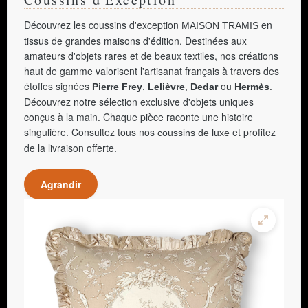
Découvrez les coussins d'exception
en
MAISON TRAMIS
tissus de grandes maisons d'édition. Destinées aux
amateurs d'objets rares et de beaux textiles, nos créations
haut de gamme valorisent l'artisanat français à travers des
étoffes signées
,
,
ou
.
Pierre Frey
Lelièvre
Dedar
Hermès
Découvrez notre sélection exclusive d'objets uniques
conçus à la main. Chaque pièce raconte une histoire
singulière. Consultez tous nos
et profitez
coussins de luxe
de la livraison offerte.
Agrandir