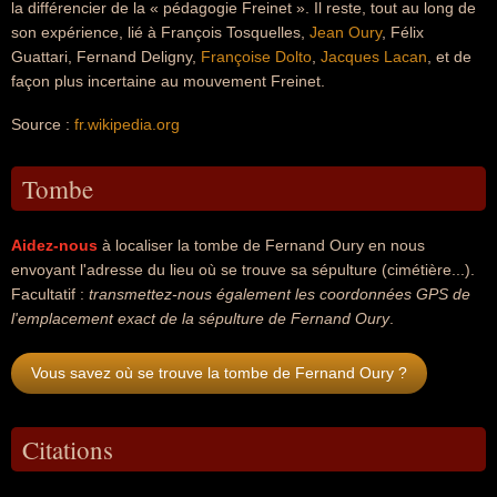
la différencier de la « pédagogie Freinet ». Il reste, tout au long de
son expérience, lié à François Tosquelles,
Jean Oury
, Félix
Guattari, Fernand Deligny,
Françoise Dolto
,
Jacques Lacan
, et de
façon plus incertaine au mouvement Freinet.
Source :
fr.wikipedia.org
Tombe
Aidez-nous
à localiser la tombe de Fernand Oury en nous
envoyant l'adresse du lieu où se trouve sa sépulture (cimétière...).
Facultatif :
transmettez-nous également les coordonnées GPS de
l'emplacement exact de la sépulture de Fernand Oury
.
Vous savez où se trouve la tombe de Fernand Oury ?
Citations