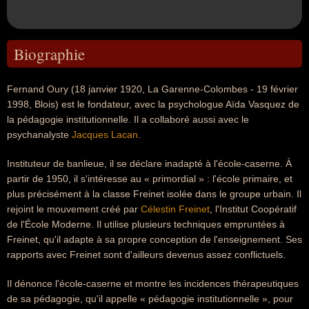
Biographie
Fernand Oury (18 janvier 1920, La Garenne-Colombes - 19 février
1998, Blois) est le fondateur, avec la psychologue Aïda Vasquez de
la pédagogie institutionnelle. Il a collaboré aussi avec le
psychanalyste
Jacques Lacan
.
Instituteur de banlieue, il se déclare inadapté à l'école-caserne. À
partir de 1950, il s'intéresse au « primordial » : l'école primaire, et
plus précisément à la classe Freinet isolée dans le groupe urbain. Il
rejoint le mouvement créé par
Célestin Freinet
, l'Institut Coopératif
de l'École Moderne. Il utilise plusieurs techniques empruntées à
Freinet, qu'il adapte à sa propre conception de l'enseignement. Ses
rapports avec Freinet sont d'ailleurs devenus assez conflictuels.
Il dénonce l'école-caserne et montre les incidences thérapeutiques
de sa pédagogie, qu'il appelle « pédagogie institutionnelle », pour