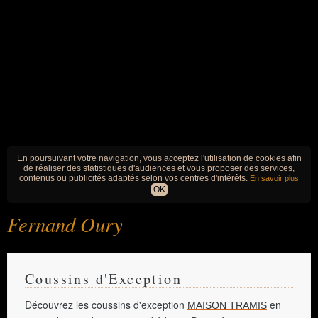
En poursuivant votre navigation, vous acceptez l'utilisation de cookies afin
de réaliser des statistiques d'audiences et vous proposer des services,
contenus ou publicités adaptés selon vos centres d'intérêts.
En savoir plus
OK
Fernand Oury
Coussins d'Exception
Découvrez les coussins d'exception
en
MAISON TRAMIS