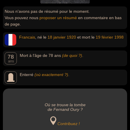
Nous n'avons pas de résumé pour le moment.
Vous pouvez nous
proposer un résumé
en commentaire en bas
de page.
Francais
, né le
18 janvier
1920
et mort le
19 février
1998
Mort à l'âge de 78 ans
(de quoi ?)
.
78
ans
Enterré
(où exactement ?)
.
Où se trouve la tombe
de Fernand Oury ?
Contribuez !