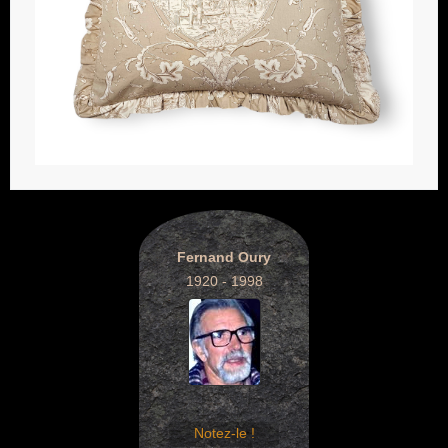
Fernand Oury
1920 - 1998
Notez-le !