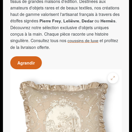
tissus de grandes maisons d'édition. Destinées aux
amateurs d'objets rares et de beaux textiles, nos créations
haut de gamme valorisent l'artisanat français à travers des
étoffes signées
,
,
ou
.
Pierre Frey
Lelièvre
Dedar
Hermès
Découvrez notre sélection exclusive d'objets uniques
conçus à la main. Chaque pièce raconte une histoire
singulière. Consultez tous nos
et profitez
coussins de luxe
de la livraison offerte.
Agrandir