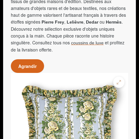
tissus de grandes maisons d'édition. Destinées aux
amateurs d'objets rares et de beaux textiles, nos créations
haut de gamme valorisent l'artisanat français à travers des
étoffes signées
,
,
ou
.
Pierre Frey
Lelièvre
Dedar
Hermès
Découvrez notre sélection exclusive d'objets uniques
conçus à la main. Chaque pièce raconte une histoire
singulière. Consultez tous nos
et profitez
coussins de luxe
de la livraison offerte.
Agrandir