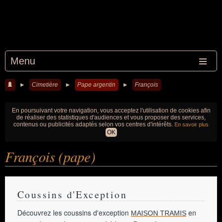
Menu
►
Cimetière
►
Pape argentin
►
François
En poursuivant votre navigation, vous acceptez l'utilisation de cookies afin
de réaliser des statistiques d'audiences et vous proposer des services,
contenus ou publicités adaptés selon vos centres d'intérêts.
En savoir plus
OK
François (pape)
Coussins d'Exception
Découvrez les coussins d'exception
en
MAISON TRAMIS