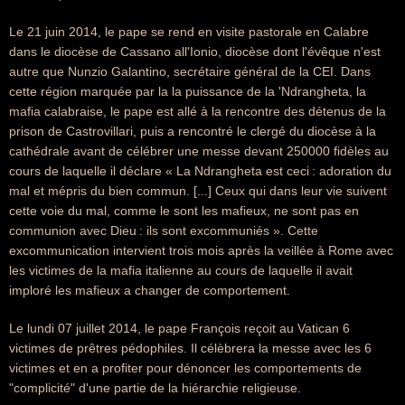
Le 21 juin 2014, le pape se rend en visite pastorale en Calabre
dans le diocèse de Cassano all'Ionio, diocèse dont l'évêque n'est
autre que Nunzio Galantino, secrétaire général de la CEI. Dans
cette région marquée par la la puissance de la 'Ndrangheta, la
mafia calabraise, le pape est allé à la rencontre des détenus de la
prison de Castrovillari, puis a rencontré le clergé du diocèse à la
cathédrale avant de célébrer une messe devant 250000 fidèles au
cours de laquelle il déclare « La Ndrangheta est ceci : adoration du
mal et mépris du bien commun. [...] Ceux qui dans leur vie suivent
cette voie du mal, comme le sont les mafieux, ne sont pas en
communion avec Dieu : ils sont excommuniés ». Cette
excommunication intervient trois mois après la veillée à Rome avec
les victimes de la mafia italienne au cours de laquelle il avait
imploré les mafieux a changer de comportement.
Le lundi 07 juillet 2014, le pape François reçoit au Vatican 6
victimes de prêtres pédophiles. Il célèbrera la messe avec les 6
victimes et en a profiter pour dénoncer les comportements de
"complicité" d'une partie de la hiérarchie religieuse.