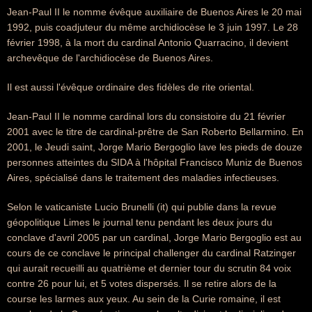
Jean-Paul II le nomme évêque auxiliaire de Buenos Aires le 20 mai
1992, puis coadjuteur du même archidiocèse le 3 juin 1997. Le 28
février 1998, à la mort du cardinal Antonio Quarracino, il devient
archevêque de l'archidiocèse de Buenos Aires.
Il est aussi l'évêque ordinaire des fidèles de rite oriental.
Jean-Paul II le nomme cardinal lors du consistoire du 21 février
2001 avec le titre de cardinal-prêtre de San Roberto Bellarmino. En
2001, le Jeudi saint, Jorge Mario Bergoglio lave les pieds de douze
personnes atteintes du SIDA à l'hôpital Francisco Muniz de Buenos
Aires, spécialisé dans le traitement des maladies infectieuses.
Selon le vaticaniste Lucio Brunelli (it) qui publie dans la revue
géopolitique Limes le journal tenu pendant les deux jours du
conclave d'avril 2005 par un cardinal, Jorge Mario Bergoglio est au
cours de ce conclave le principal challenger du cardinal Ratzinger
qui aurait recueilli au quatrième et dernier tour du scrutin 84 voix
contre 26 pour lui, et 5 votes dispersés. Il se retire alors de la
course les larmes aux yeux. Au sein de la Curie romaine, il est