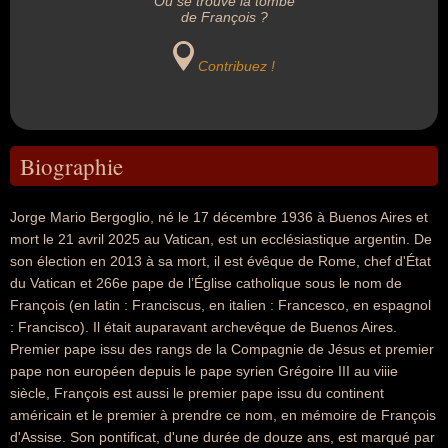
Où se trouve la tombe
de François ?
Contribuez !
Biographie
Jorge Mario Bergoglio, né le 17 décembre 1936 à Buenos Aires et
mort le 21 avril 2025 au Vatican, est un ecclésiastique argentin. De
son élection en 2013 à sa mort, il est évêque de Rome, chef d'État
du Vatican et 266e pape de l’Église catholique sous le nom de
François (en latin : Franciscus, en italien : Francesco, en espagnol
: Francisco). Il était auparavant archevêque de Buenos Aires.
Premier pape issu des rangs de la Compagnie de Jésus et premier
pape non européen depuis le pape syrien Grégoire III au viiie
siècle, François est aussi le premier pape issu du continent
américain et le premier à prendre ce nom, en mémoire de François
d'Assise. Son pontificat, d'une durée de douze ans, est marqué par