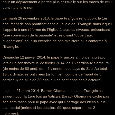
pour un déplacement à portée plus spirituelle sur les traces de celui
dont il a pris le nom.
Le mardi 26 novembre 2013, le pape François rend public le 1er
document de son pontificat appelé La joie de l'Évangile dans lequel
il appelle à une réforme de l'Eglise à tous les niveaux, préconisant
"une conversion de la papauté" et se disant "ouvert aux
suggestions" pour un exercice de son ministère plus conforme à
l'Evangile.
Dimanche 12 janvier 2014, le pape François annonce la création,
lors d'un consistoire le 22 février 2014, de 16 cardinaux électeurs
(de moins de 80 ans), dont 9 viennent des pays du Sud. Au total,
19 cardinaux seront créés (si l'on tient compte de l'ajout de 3
cardinaux de plus de 80 ans, qui ne sont donc pas électeurs).
Le jeudi 27 mars 2014, Barack Obama et le pape François se
saluent pour la 1ère fois au Vatican. Barack Obama ne cache pas
son admiration pour le pape avec qui il partage des idées sur le
plan social (même si les dossiers éthiques séparent les 2
hommes).