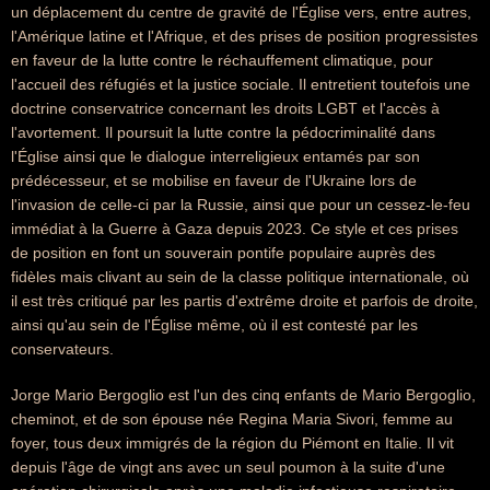
un déplacement du centre de gravité de l'Église vers, entre autres,
l'Amérique latine et l'Afrique, et des prises de position progressistes
en faveur de la lutte contre le réchauffement climatique, pour
l'accueil des réfugiés et la justice sociale. Il entretient toutefois une
doctrine conservatrice concernant les droits LGBT et l'accès à
l'avortement. Il poursuit la lutte contre la pédocriminalité dans
l'Église ainsi que le dialogue interreligieux entamés par son
prédécesseur, et se mobilise en faveur de l'Ukraine lors de
l'invasion de celle-ci par la Russie, ainsi que pour un cessez-le-feu
immédiat à la Guerre à Gaza depuis 2023. Ce style et ces prises
de position en font un souverain pontife populaire auprès des
fidèles mais clivant au sein de la classe politique internationale, où
il est très critiqué par les partis d'extrême droite et parfois de droite,
ainsi qu'au sein de l'Église même, où il est contesté par les
conservateurs.
Jorge Mario Bergoglio est l'un des cinq enfants de Mario Bergoglio,
cheminot, et de son épouse née Regina Maria Sivori, femme au
foyer, tous deux immigrés de la région du Piémont en Italie. Il vit
depuis l'âge de vingt ans avec un seul poumon à la suite d'une