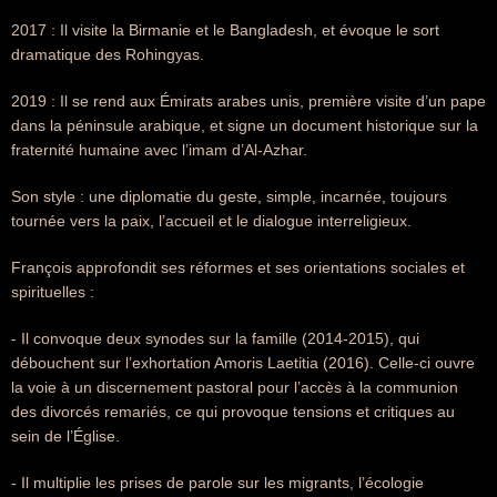
2017 : Il visite la Birmanie et le Bangladesh, et évoque le sort
dramatique des Rohingyas.
2019 : Il se rend aux Émirats arabes unis, première visite d’un pape
dans la péninsule arabique, et signe un document historique sur la
fraternité humaine avec l’imam d’Al-Azhar.
Son style : une diplomatie du geste, simple, incarnée, toujours
tournée vers la paix, l’accueil et le dialogue interreligieux.
François approfondit ses réformes et ses orientations sociales et
spirituelles :
- Il convoque deux synodes sur la famille (2014-2015), qui
débouchent sur l’exhortation Amoris Laetitia (2016). Celle-ci ouvre
la voie à un discernement pastoral pour l’accès à la communion
des divorcés remariés, ce qui provoque tensions et critiques au
sein de l’Église.
- Il multiplie les prises de parole sur les migrants, l’écologie