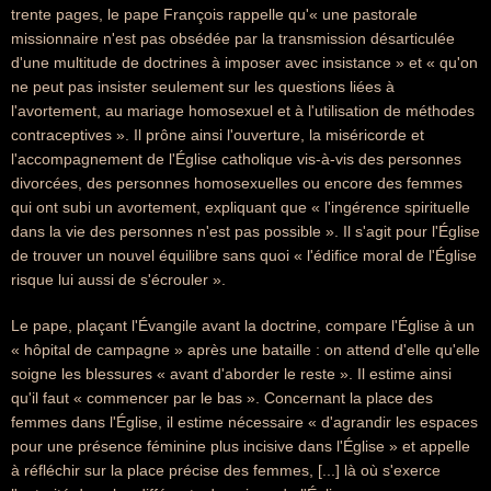
trente pages, le pape François rappelle qu'« une pastorale
missionnaire n'est pas obsédée par la transmission désarticulée
d'une multitude de doctrines à imposer avec insistance » et « qu'on
ne peut pas insister seulement sur les questions liées à
l'avortement, au mariage homosexuel et à l'utilisation de méthodes
contraceptives ». Il prône ainsi l'ouverture, la miséricorde et
l'accompagnement de l'Église catholique vis-à-vis des personnes
divorcées, des personnes homosexuelles ou encore des femmes
qui ont subi un avortement, expliquant que « l'ingérence spirituelle
dans la vie des personnes n'est pas possible ». Il s'agit pour l'Église
de trouver un nouvel équilibre sans quoi « l'édifice moral de l'Église
risque lui aussi de s'écrouler ».
Le pape, plaçant l'Évangile avant la doctrine, compare l'Église à un
« hôpital de campagne » après une bataille : on attend d'elle qu'elle
soigne les blessures « avant d'aborder le reste ». Il estime ainsi
qu'il faut « commencer par le bas ». Concernant la place des
femmes dans l'Église, il estime nécessaire « d'agrandir les espaces
pour une présence féminine plus incisive dans l'Église » et appelle
à réfléchir sur la place précise des femmes, [...] là où s'exerce