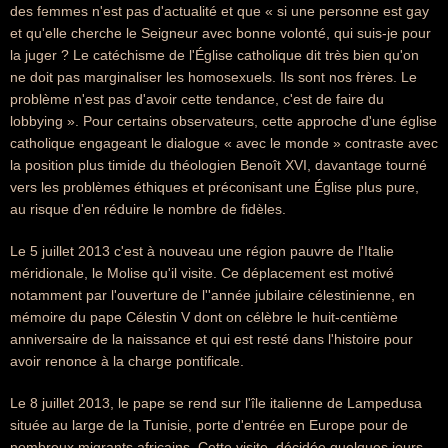
des femmes n'est pas d'actualité et que « si une personne est gay
et qu'elle cherche le Seigneur avec bonne volonté, qui suis-je pour
la juger ? Le catéchisme de l'Église catholique dit très bien qu'on
ne doit pas marginaliser les homosexuels. Ils sont nos frères. Le
problème n'est pas d'avoir cette tendance, c'est de faire du
lobbying ». Pour certains observateurs, cette approche d'une église
catholique engageant le dialogue « avec le monde » contraste avec
la position plus timide du théologien Benoît XVI, davantage tourné
vers les problèmes éthiques et préconisant une Église plus pure,
au risque d'en réduire le nombre de fidèles.
Le 5 juillet 2013 c'est à nouveau une région pauvre de l'Italie
méridionale, le Molise qu'il visite. Ce déplacement est motivé
notamment par l'ouverture de l''année jubilaire célestinienne, en
mémoire du pape Célestin V dont on célèbre le huit-centième
anniversaire de la naissance et qui est resté dans l'histoire pour
avoir renonce à la charge pontificale.
Le 8 juillet 2013, le pape se rend sur l'île italienne de Lampedusa
située au large de la Tunisie, porte d'entrée en Europe pour de
nombreux migrants africains. Cette visite, décidée quelques jours