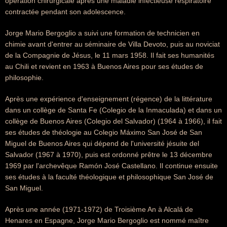
opération chirurgicale après une maladie infectieuse respiratoire
contractée pendant son adolescence.
Jorge Mario Bergoglio a suivi une formation de technicien en
chimie avant d'entrer au séminaire de Villa Devoto, puis au noviciat
de la Compagnie de Jésus, le 11 mars 1958. Il fait ses humanités
au Chili et revient en 1963 à Buenos Aires pour ses études de
philosophie.
Après une expérience d'enseignement (régence) de la littérature
dans un collège de Santa Fe (Colegio de la Inmaculada) et dans un
collège de Buenos Aires (Colegio del Salvador) (1964 à 1966), il fait
ses études de théologie au Colegio Máximo San José de San
Miguel de Buenos Aires qui dépend de l'université jésuite del
Salvador (1967 à 1970), puis est ordonné prêtre le 13 décembre
1969 par l'archevêque Ramón José Castellano. Il continue ensuite
ses études à la faculté théologique et philosophique San José de
San Miguel.
Après une année (1971-1972) de Troisième An à Alcalá de
Henares en Espagne, Jorge Mario Bergoglio est nommé maître