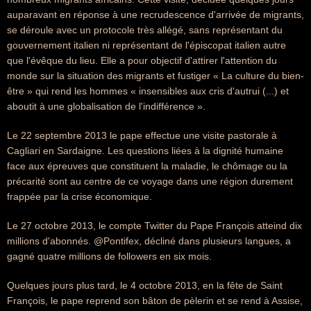
auparavant en réponse à une recrudescence d'arrivée de migrants,
se déroule avec un protocole très allégé, sans représentant du
gouvernement italien ni représentant de l'épiscopat italien autre
que l'évêque du lieu. Elle a pour objectif d'attirer l'attention du
monde sur la situation des migrants et fustiger « La culture du bien-
être » qui rend les hommes « insensibles aux cris d'autrui (...) et
aboutit à une globalisation de l'indifférence ».
Le 22 septembre 2013 le pape effectue une visite pastorale à
Cagliari en Sardaigne. Les questions liées à la dignité humaine
face aux épreuves que constituent la maladie, le chômage ou la
précarité sont au centre de ce voyage dans une région durement
frappée par la crise économique.
Le 27 octobre 2013, le compte Twitter du Pape François atteind dix
millions d'abonnés. @Pontifex, décliné dans plusieurs langues, a
gagné quatre millions de followers en six mois.
Quelques jours plus tard, le 4 octobre 2013, en la fête de Saint
François, le pape reprend son bâton de pèlerin et se rend à Assise,