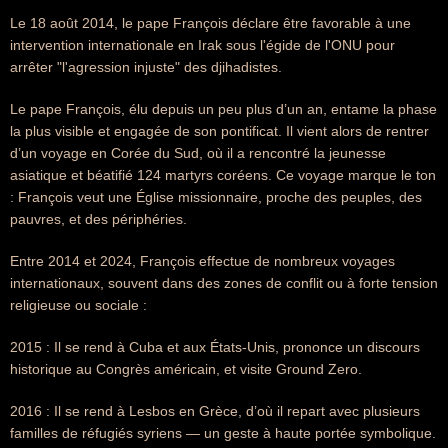
Le 18 août 2014, le pape François déclare être favorable à une
intervention internationale en Irak sous l'égide de l'ONU pour
arrêter "l'agression injuste" des djihadistes.
Le pape François, élu depuis un peu plus d’un an, entame la phase
la plus visible et engagée de son pontificat. Il vient alors de rentrer
d’un voyage en Corée du Sud, où il a rencontré la jeunesse
asiatique et béatifié 124 martyrs coréens. Ce voyage marque le ton
: François veut une Église missionnaire, proche des peuples, des
pauvres, et des périphéries.
Entre 2014 et 2024, François effectue de nombreux voyages
internationaux, souvent dans des zones de conflit ou à forte tension
religieuse ou sociale :
2015 : Il se rend à Cuba et aux États-Unis, prononce un discours
historique au Congrès américain, et visite Ground Zero.
2016 : Il se rend à Lesbos en Grèce, d’où il repart avec plusieurs
familles de réfugiés syriens — un geste à haute portée symbolique.