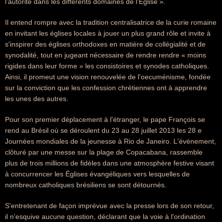
l'autorité dans les différents domaines de l'Église ».
Il entend rompre avec la tradition centralisatrice de la curie romaine
en invitant les églises locales à jouer un plus grand rôle et invite à
s'inspirer des églises orthodoxes en matière de collégialité et de
synodalité, tout en jugeant nécessaire de rendre rendre « moins
rigides dans leur forme » les consistoires et synodes catholiques.
Ainsi, il promeut une vision renouvelée de l'oecuménisme, fondée
sur la conviction que les confession chrétiennes ont à apprendre
les unes des autres.
Pour son premier déplacement à l'étranger, le pape François se
rend au Brésil où se déroulent du 23 au 28 juillet 2013 les 28 e
Journées mondiales de la jeunesse à Rio de Janeiro. L'évènement,
clôturé par une messe sur la plage de Copacabana, rassemble
plus de trois millions de fidèles dans une atmosphère festive visant
à concurrencer les Églises évangéliques vers lesquelles de
nombreux catholiques brésiliens se sont détournés.
S'entretenant de façon imprévue avec la presse lors de son retour,
il n'esquive aucune question, déclarant que la voie à l'ordination