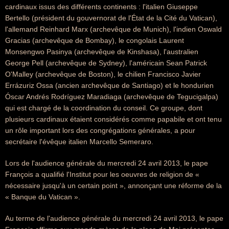
cardinaux issus des différents continents : l'italien Giuseppe
Bertello (président du gouvernorat de l'État de la Cité du Vatican),
l'allemand Reinhard Marx (archevêque de Munich), l'indien Oswald
Gracias (archevêque de Bombay), le congolais Laurent
Monsengwo Pasinya (archevêque de Kinshasa), l'australien
George Pell (archevêque de Sydney), l'américain Sean Patrick
O'Malley (archevêque de Boston), le chilien Francisco Javier
Errázuriz Ossa (ancien archevêque de Santiago) et le hondurien
Óscar Andrés Rodríguez Maradiaga (archevêque de Tegucigalpa)
qui est chargé de la coordination du conseil. Ce groupe, dont
plusieurs cardinaux étaient considérés comme papabile et ont tenu
un rôle important lors des congrégations générales, a pour
secrétaire l'évêque italien Marcello Semeraro.
Lors de l'audience générale du mercredi 24 avril 2013, le pape
François a qualifié l'Institut pour les oeuvres de religion de «
nécessaire jusqu'à un certain point », annonçant une réforme de la
« Banque du Vatican ».
Au terme de l'audience générale du mercredi 24 avril 2013, le pape