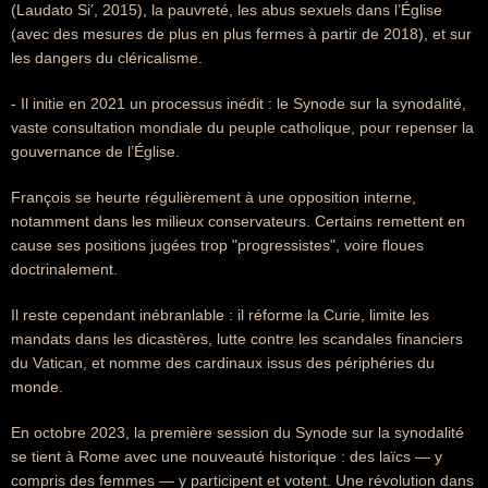
(Laudato Si’, 2015), la pauvreté, les abus sexuels dans l’Église
(avec des mesures de plus en plus fermes à partir de 2018), et sur
les dangers du cléricalisme.
- Il initie en 2021 un processus inédit : le Synode sur la synodalité,
vaste consultation mondiale du peuple catholique, pour repenser la
gouvernance de l’Église.
François se heurte régulièrement à une opposition interne,
notamment dans les milieux conservateurs. Certains remettent en
cause ses positions jugées trop "progressistes", voire floues
doctrinalement.
Il reste cependant inébranlable : il réforme la Curie, limite les
mandats dans les dicastères, lutte contre les scandales financiers
du Vatican, et nomme des cardinaux issus des périphéries du
monde.
En octobre 2023, la première session du Synode sur la synodalité
se tient à Rome avec une nouveauté historique : des laïcs — y
compris des femmes — y participent et votent. Une révolution dans