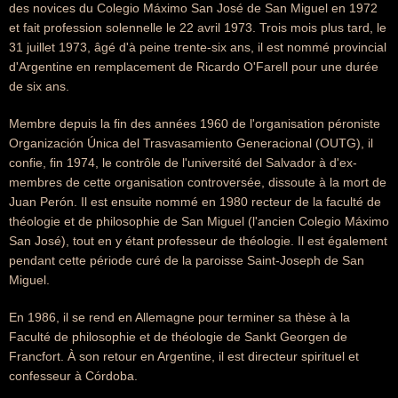
des novices du Colegio Máximo San José de San Miguel en 1972
et fait profession solennelle le 22 avril 1973. Trois mois plus tard, le
31 juillet 1973, âgé d'à peine trente-six ans, il est nommé provincial
d'Argentine en remplacement de Ricardo O'Farell pour une durée
de six ans.
Membre depuis la fin des années 1960 de l'organisation péroniste
Organización Única del Trasvasamiento Generacional (OUTG), il
confie, fin 1974, le contrôle de l'université del Salvador à d'ex-
membres de cette organisation controversée, dissoute à la mort de
Juan Perón. Il est ensuite nommé en 1980 recteur de la faculté de
théologie et de philosophie de San Miguel (l'ancien Colegio Máximo
San José), tout en y étant professeur de théologie. Il est également
pendant cette période curé de la paroisse Saint-Joseph de San
Miguel.
En 1986, il se rend en Allemagne pour terminer sa thèse à la
Faculté de philosophie et de théologie de Sankt Georgen de
Francfort. À son retour en Argentine, il est directeur spirituel et
confesseur à Córdoba.