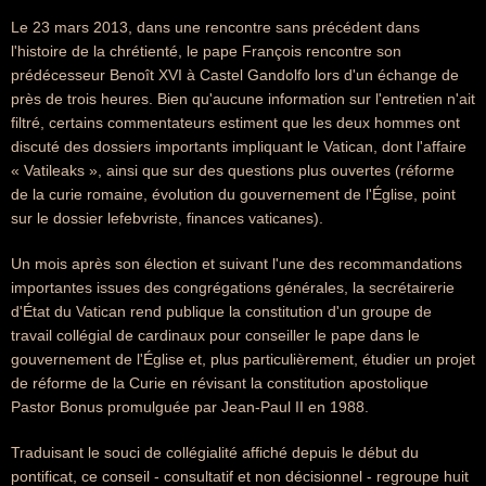
Le 23 mars 2013, dans une rencontre sans précédent dans
l'histoire de la chrétienté, le pape François rencontre son
prédécesseur Benoît XVI à Castel Gandolfo lors d'un échange de
près de trois heures. Bien qu'aucune information sur l'entretien n'ait
filtré, certains commentateurs estiment que les deux hommes ont
discuté des dossiers importants impliquant le Vatican, dont l'affaire
« Vatileaks », ainsi que sur des questions plus ouvertes (réforme
de la curie romaine, évolution du gouvernement de l'Église, point
sur le dossier lefebvriste, finances vaticanes).
Un mois après son élection et suivant l'une des recommandations
importantes issues des congrégations générales, la secrétairerie
d'État du Vatican rend publique la constitution d'un groupe de
travail collégial de cardinaux pour conseiller le pape dans le
gouvernement de l'Église et, plus particulièrement, étudier un projet
de réforme de la Curie en révisant la constitution apostolique
Pastor Bonus promulguée par Jean-Paul II en 1988.
Traduisant le souci de collégialité affiché depuis le début du
pontificat, ce conseil - consultatif et non décisionnel - regroupe huit