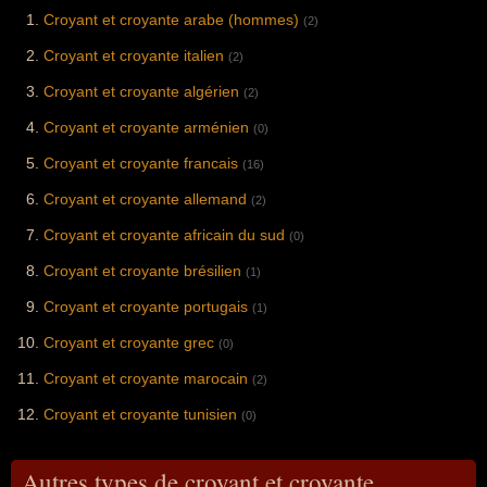
Croyant et croyante arabe (hommes)
(2)
Croyant et croyante italien
(2)
Croyant et croyante algérien
(2)
Croyant et croyante arménien
(0)
Croyant et croyante francais
(16)
Croyant et croyante allemand
(2)
Croyant et croyante africain du sud
(0)
Croyant et croyante brésilien
(1)
Croyant et croyante portugais
(1)
Croyant et croyante grec
(0)
Croyant et croyante marocain
(2)
Croyant et croyante tunisien
(0)
Autres types de croyant et croyante