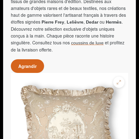
tissus de grandes maisons d'édition. Destinées aux
amateurs d'objets rares et de beaux textiles, nos créations
haut de gamme valorisent l'artisanat français à travers des
étoffes signées
,
,
ou
.
Pierre Frey
Lelièvre
Dedar
Hermès
Découvrez notre sélection exclusive d'objets uniques
conçus à la main. Chaque pièce raconte une histoire
singulière. Consultez tous nos
et profitez
coussins de luxe
de la livraison offerte.
Agrandir