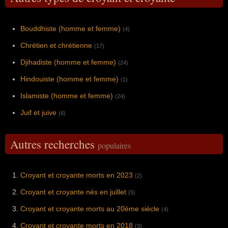
Bouddhiste (homme et femme)
(4)
Chrétien et chrétienne
(17)
Djihadiste (homme et femme)
(24)
Hindouiste (homme et femme)
(1)
Islamiste (homme et femme)
(24)
Juif et juive
(6)
Autres recherches
populaires
Croyant et croyante morts en 2023
(2)
Croyant et croyante nés en juillet
(5)
Croyant et croyante morts au 20ème siècle
(4)
Croyant et croyante morts en 2018
(3)