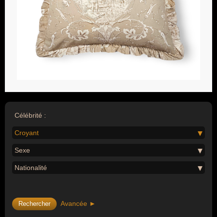
Célébrité :
Croyant
Sexe
Nationalité
Avancée ►