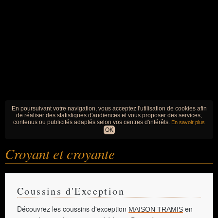
En poursuivant votre navigation, vous acceptez l'utilisation de cookies afin
de réaliser des statistiques d'audiences et vous proposer des services,
contenus ou publicités adaptés selon vos centres d'intérêts.
En savoir plus
OK
Croyant et croyante
Coussins d'Exception
Découvrez les coussins d'exception
en
MAISON TRAMIS