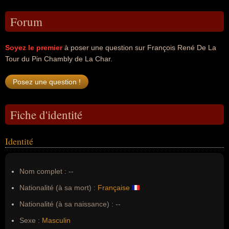
Forum
Soyez le premier
à poser une question sur François René De La
Tour du Pin Chambly de La Char.
Fiche d'identité
Identité
Nom complet :
--
Nationalité (à sa mort) :
Française
Nationalité (à sa naissance) :
--
Sexe :
Masculin