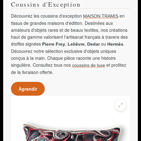
Coussins d'Exception
Découvrez les coussins d'exception
en
MAISON TRAMIS
tissus de grandes maisons d'édition. Destinées aux
amateurs d'objets rares et de beaux textiles, nos créations
haut de gamme valorisent l'artisanat français à travers des
étoffes signées
,
,
ou
.
Pierre Frey
Lelièvre
Dedar
Hermès
Découvrez notre sélection exclusive d'objets uniques
conçus à la main. Chaque pièce raconte une histoire
singulière. Consultez tous nos
et profitez
coussins de luxe
de la livraison offerte.
Agrandir