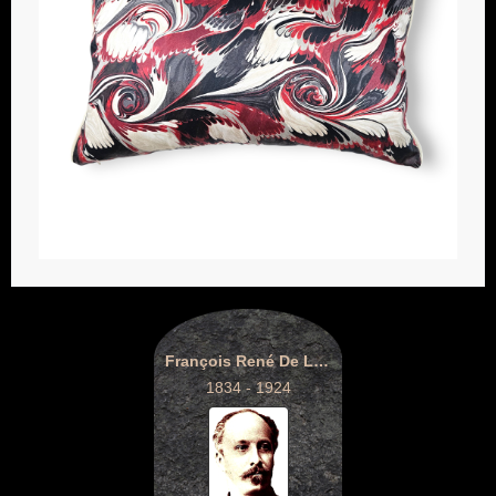
François René De La Tour du Pin Chambly de La Char
1834 - 1924