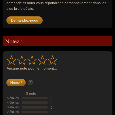
demande et nous vous répondrons personnellement dans les
plus brefs délais.
Demandez-nous
Notez !
Aucune note pour le moment...
?
0 note
5 étoiles
0
4 étoiles
0
3 étoiles
0
2 étoiles
0