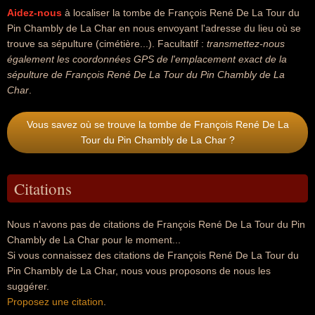
Aidez-nous
à localiser la tombe de François René De La Tour du
Pin Chambly de La Char en nous envoyant l'adresse du lieu où se
trouve sa sépulture (cimétière...). Facultatif :
transmettez-nous
également les coordonnées GPS de l'emplacement exact de la
sépulture de François René De La Tour du Pin Chambly de La
Char
.
Vous savez où se trouve la tombe de François René De La
Tour du Pin Chambly de La Char ?
Citations
Nous n'avons pas de citations de François René De La Tour du Pin
Chambly de La Char pour le moment...
Si vous connaissez des citations de François René De La Tour du
Pin Chambly de La Char, nous vous proposons de nous les
suggérer.
Proposez une citation
.