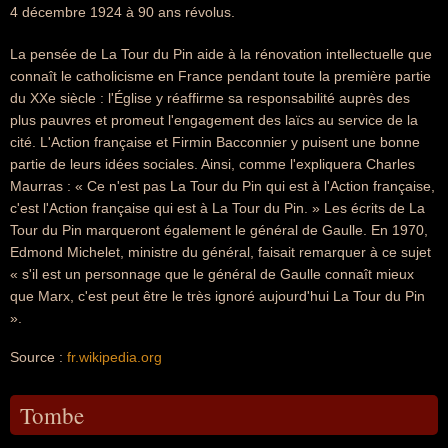
4 décembre 1924 à 90 ans révolus.
La pensée de La Tour du Pin aide à la rénovation intellectuelle que
connaît le catholicisme en France pendant toute la première partie
du XXe siècle : l'Église y réaffirme sa responsabilité auprès des
plus pauvres et promeut l'engagement des laïcs au service de la
cité. L'Action française et Firmin Bacconnier y puisent une bonne
partie de leurs idées sociales. Ainsi, comme l'expliquera Charles
Maurras : « Ce n'est pas La Tour du Pin qui est à l'Action française,
c'est l'Action française qui est à La Tour du Pin. » Les écrits de La
Tour du Pin marqueront également le général de Gaulle. En 1970,
Edmond Michelet, ministre du général, faisait remarquer à ce sujet
« s'il est un personnage que le général de Gaulle connaît mieux
que Marx, c'est peut être le très ignoré aujourd'hui La Tour du Pin
».
Source :
fr.wikipedia.org
Tombe