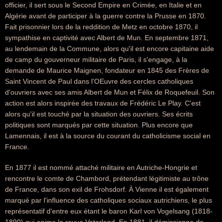
officier, il sert sous le Second Empire en Crimée, en Italie et en
Algérie avant de participer à la guerre contre la Prusse en 1870.
Fait prisonnier lors de la reddition de Metz en octobre 1870, il
sympathise en captivité avec Albert de Mun. En septembre 1871,
au lendemain de la Commune, alors qu'il est encore capitaine aide
de camp du gouverneur militaire de Paris, il s'engage, à la
demande de Maurice Maignen, fondateur en 1845 des Frères de
Saint Vincent de Paul dans l'OEuvre des cercles catholiques
d'ouvriers avec ses amis Albert de Mun et Félix de Roquefeuil. Son
action est alors inspirée des travaux de Frédéric Le Play. C'est
alors qu'il est touché par la situation des ouvriers. Ses écrits
politiques sont marqués par cette situation. Plus encore que
Lamennais, il est à la source du courant du catholicisme social en
France.
En 1877 il est nommé attaché militaire en Autriche-Hongrie et
rencontre le comte de Chambord, prétendant légitimiste au trône
de France, dans son exil de Frohsdorf. À Vienne il est également
marqué par l'influence des catholiques sociaux autrichiens, le plus
représentatif d'entre eux étant le baron Karl von Vogelsang (1818-