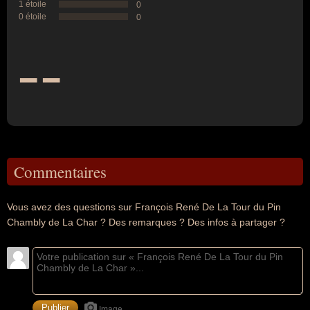
1 étoile
0
0 étoile
0
--
Commentaires
Vous avez des questions sur François René De La Tour du Pin
Chambly de La Char ? Des remarques ? Des infos à partager ?
Image