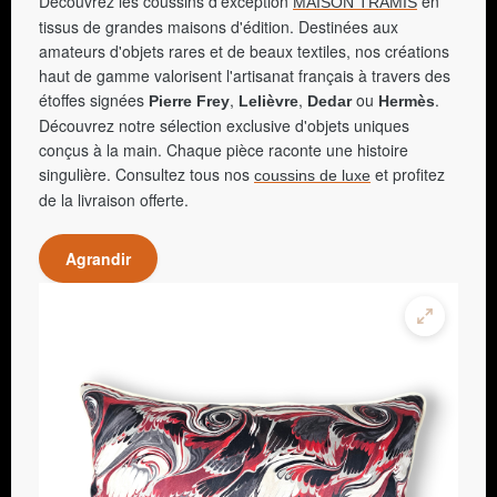
Découvrez les coussins d'exception
en
MAISON TRAMIS
tissus de grandes maisons d'édition. Destinées aux
amateurs d'objets rares et de beaux textiles, nos créations
haut de gamme valorisent l'artisanat français à travers des
étoffes signées
,
,
ou
.
Pierre Frey
Lelièvre
Dedar
Hermès
Découvrez notre sélection exclusive d'objets uniques
conçus à la main. Chaque pièce raconte une histoire
singulière. Consultez tous nos
et profitez
coussins de luxe
de la livraison offerte.
Agrandir