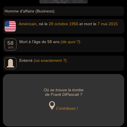
Homme d'affaire (Business).
Américain
, né le
28 octobre
1956
et mort le
7 mai
2015
Mort à l'âge de 58 ans
(de quoi ?)
.
58
ans
Enterré
(où exactement ?)
.
Où se trouve la tombe
de Frank DiPascali ?
Contribuez !