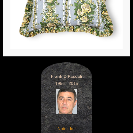
Frank DiPascali
1956 - 2015
Notez-le !