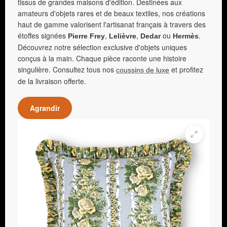
tissus de grandes maisons d'édition. Destinées aux
amateurs d'objets rares et de beaux textiles, nos créations
haut de gamme valorisent l'artisanat français à travers des
étoffes signées
,
,
ou
.
Pierre Frey
Lelièvre
Dedar
Hermès
Découvrez notre sélection exclusive d'objets uniques
conçus à la main. Chaque pièce raconte une histoire
singulière. Consultez tous nos
et profitez
coussins de luxe
de la livraison offerte.
Agrandir