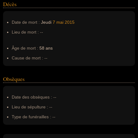
Décès
Date de mort :
Jeudi
7 mai
2015
Lieu de mort :
--
Âge de mort :
58 ans
Cause de mort :
--
Obsèques
Date des obsèques :
--
Lieu de sépulture :
--
Type de funérailles :
--