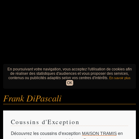
En poursuivant votre navigation, vous acceptez l'utilisation de cookies afin
de réaliser des statistiques d'audiences et vous proposer des services,
contenus ou publicités adaptés selon vos centres d'intérêts.
En savoir plus
OK
Frank DiPascali
Coussins d'Exception
Découvrez les coussins d'exception
en
MAISON TRAMIS