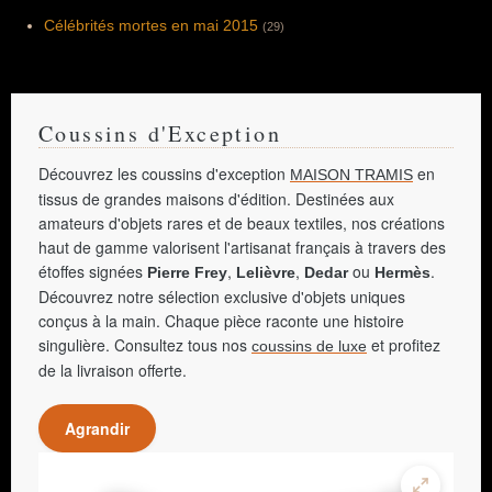
Célébrités mortes en mai 2015
(29)
Coussins d'Exception
Découvrez les coussins d'exception
en
MAISON TRAMIS
tissus de grandes maisons d'édition. Destinées aux
amateurs d'objets rares et de beaux textiles, nos créations
haut de gamme valorisent l'artisanat français à travers des
étoffes signées
,
,
ou
.
Pierre Frey
Lelièvre
Dedar
Hermès
Découvrez notre sélection exclusive d'objets uniques
conçus à la main. Chaque pièce raconte une histoire
singulière. Consultez tous nos
et profitez
coussins de luxe
de la livraison offerte.
Agrandir