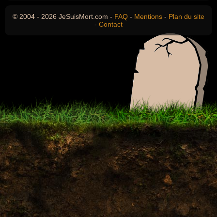
© 2004 - 2026 JeSuisMort.com -
FAQ
-
Mentions
-
Plan du site
-
Contact