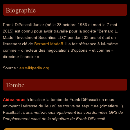
Biographie
Frank DiPascali Junior (né le 28 octobre 1956 et mort le 7 mai
2015) est connu pour avoir travaillé pour la société "Bernard L.
Madoff Investment Securities LLC" pendant 33 ans et était un
lieutenant clé de
Bernard Madoff
. Il a fait référence à lui-même
comme « directeur des négociations d'options » et comme «
directeur financier ».
Source :
en.wikipedia.org
Tombe
Aidez-nous
à localiser la tombe de Frank DiPascali en nous
envoyant l'adresse du lieu où se trouve sa sépulture (cimétière...).
Facultatif :
transmettez-nous également les coordonnées GPS de
l'emplacement exact de la sépulture de Frank DiPascali
.