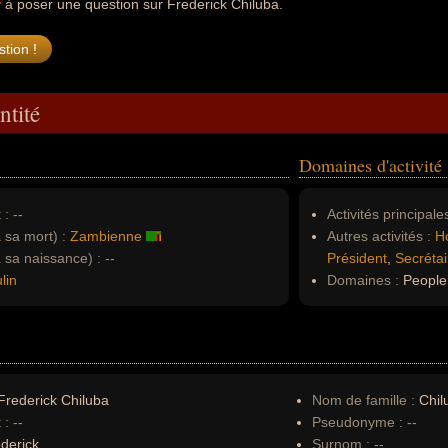
r
à poser une question sur Frederick Chiluba.
ntité
Domaines d'activité
 :
--
Activités principales
à sa mort) :
Zambienne
Autres activités :
H
à sa naissance) :
--
Président
,
Secrétai
lin
Domaines :
People,
rederick Chiluba
Nom de famille :
Chil
 :
--
Pseudonyme :
--
derick
Surnom :
--