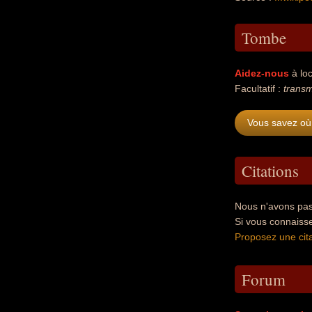
Tombe
Aidez-nous
à loc
Facultatif :
transm
Vous savez où 
Citations
Nous n'avons pas 
Si vous connaisse
Proposez une cita
Forum