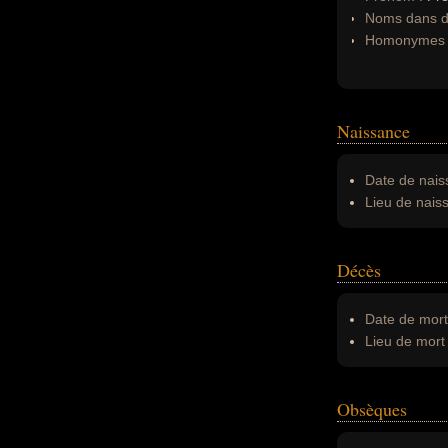
Noms dans d'
Homonymes 
Naissance
Date de nais
Lieu de nais
Décès
Date de mort
Lieu de mort 
Obsèques