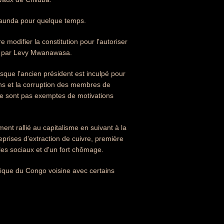
 Kaunda pour quelque temps.
modifier la constitution pour l'autoriser
cé par Levy Mwanawasa.
que l'ancien président est inculpé pour
ons et la corruption des membres de
ne sont pas exemptes de motivations
ent rallié au capitalisme en suivant à la
reprises d'extraction de cuivre, première
bles sociaux et d'un fort chômage.
ique du Congo voisine avec certains