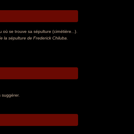
 où se trouve sa sépulture (cimétière...).
 la sépulture de Frederick Chiluba
.
s suggérer.