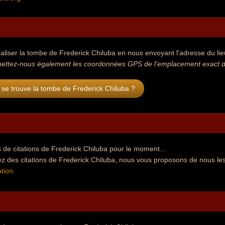
aliser la tombe de Frederick Chiluba en nous envoyant l'adresse du lieu
ettez-nous également les coordonnées GPS de l'emplacement exact de
se trouve la tombe de Frederick Chiluba ?
de citations de Frederick Chiluba pour le moment...
z des citations de Frederick Chiluba, nous vous proposons de nous le
tion
.