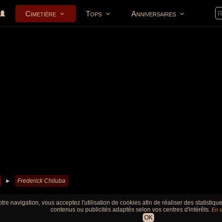
Cimetière
Tops
Anniversaires
►
Frederick Chiluba
tre navigation, vous acceptez l'utilisation de cookies afin de réaliser des statistiq
contenus ou publicités adaptés selon vos centres d'intérêts.
En s
OK