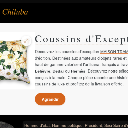
 Chiluba
Coussins d'Excep
Découvrez les coussins d'exception
MAISON TRAM
d'édition. Destinées aux amateurs d'objets rares et 
haut de gamme valorisent l'artisanat français à tra
,
ou
. Découvrez notre sélec
Lelièvre
Dedar
Hermès
conçus à la main. Chaque pièce raconte une histoir
et profitez de la livraison offerte.
coussins de luxe
Agrandir
Homme d'état, Homme politique, Président, Secrétaire d'ét