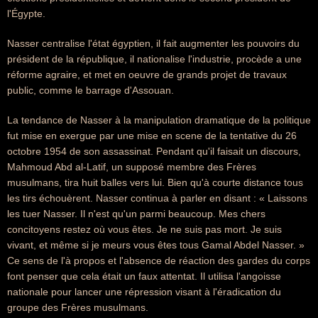
l'Égypte.
Nasser centralise l'état égyptien, il fait augmenter les pouvoirs du
président de la république, il nationalise l'industrie, procède a une
réforme agraire, et met en oeuvre de grands projet de travaux
public, comme le barrage d'Assouan.
La tendance de Nasser à la manipulation dramatique de la politique
fut mise en exergue par une mise en scene de la tentative du 26
octobre 1954 de son assassinat. Pendant qu'il faisait un discours,
Mahmoud Abd al-Latif, un supposé membre des Frères
musulmans, tira huit balles vers lui. Bien qu'à courte distance tous
les tirs échouèrent. Nasser continua à parler en disant : « Laissons
les tuer Nasser. Il n'est qu'un parmi beaucoup. Mes chers
concitoyens restez où vous êtes. Je ne suis pas mort. Je suis
vivant, et même si je meurs vous êtes tous Gamal Abdel Nasser. »
Ce sens de l'à propos et l'absence de réaction des gardes du corps
font penser que cela était un faux attentat. Il utilisa l'angoisse
nationale pour lancer une répression visant à l'éradication du
groupe des Frères musulmans.