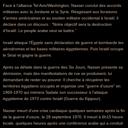
Face à l'alliance Tel Aviv/Washington, Nasser conclut des accords
militaires avec la Jordanie et la Syrie. Réagissant aux livraisons
d'armes américaines et au soutien militaire occidental à Israël, il
déclare dans un discours : "Notre objectif sera la destruction
d'Israël. Le peuple arabe veut se battre."
Israël attaque l'Égypte sans déclaration de guerre et bombarde les
aérodromes et les bases militaires égyptiennes. Puis Israël occupe
le Sinaï et gagne la guerre.
Après sa défaite dans la guerre des Six Jours, Nasser présente sa
démission, mais des manifestations de rue se produisent, lui
demandant de rester au pouvoir. Il cherche à récupérer les
territoires égyptiens occupés et organise une "guerre d'usure" en
1969-1970 qui ménera Sadate son successeur à l'attaque
égyptienne de 1973 contre Israël (Guerre du Kippour).
Nasser meurt d'une crise cardiaque quelques semaines après la fin
de la guerre d'usure, le 28 septembre 1970. Il meurt à 6h15 heure
locale, quelques heures après une conférence arabe qui a conduit