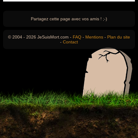
Partagez cette page avec vos amis ! ;-)
© 2004 - 2026 JeSuisMort.com -
FAQ
-
Mentions
-
Plan du site
-
Contact