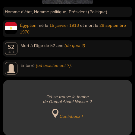
Homme d'état, Homme politique, Président (Politique).
Égyptien
, né le
15 janvier
1918
et mort le
28 septembre
1970
Mort à l'âge de 52 ans
(de quoi ?)
.
52
ans
Enterré
(où exactement ?)
.
Où se trouve la tombe
de Gamal Abdel Nasser ?
Contribuez !