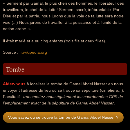
« Serment par Gamal, le plus chéri des hommes, le libérateur des
travailleurs, le chef de la lutte! Serment sacré, inébranlable. Par
Dieu et par la patrie, nous jurons que la voie de ta lutte sera notre
voie (...) Nous jurons de travailler à la puissance et à l'unité de la
nation arabe. »
Il était marié et a eu cinq enfants (trois fils et deux filles).
Source :
fr.wikipedia.org
Tombe
Aidez-nous
à localiser la tombe de Gamal Abdel Nasser en nous
envoyant l'adresse du lieu où se trouve sa sépulture (cimétière...).
Facultatif :
transmettez-nous également les coordonnées GPS de
l'emplacement exact de la sépulture de Gamal Abdel Nasser
.
Vous savez où se trouve la tombe de Gamal Abdel Nasser ?