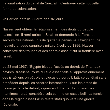
nationalisation du canal de Suez afin d'entraver cette nouvelle
forme de colonisation.
Voir article détaillé Guerre des six jours
Nasser veut obtenir le rétablissement des droits du peuple
palestinien. Il remilitarise le Sinaï, et demande à la Force de
secours des nations unis de quitter la péninsule. Craignant une
nouvelle attaque surprise similaire à celle de 1956, Nasser
concentre des troupes et des chars d'assaut sur la frontière avec
Israël.
Le 23 mai 1967, l'Égypte bloque l'accès au détroit de Tiran aux
navires israéliens (route du sud essentielle à l'approvisionnement
des israéliens en pétrole et blocus du port d'Eilat), ce qui était sans
précédent depuis les accords internationaux sur les droits de
passage dans le détroit, signés en 1957 par 17 puissances
maritimes. Israël considére cela comme un casus belli. La tension
dans la région glissait d'un relatif statu quo vers une guerre
régionale.