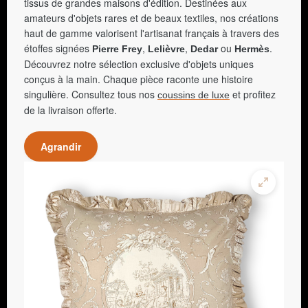
tissus de grandes maisons d'édition. Destinées aux
amateurs d'objets rares et de beaux textiles, nos créations
haut de gamme valorisent l'artisanat français à travers des
étoffes signées
,
,
ou
.
Pierre Frey
Lelièvre
Dedar
Hermès
Découvrez notre sélection exclusive d'objets uniques
conçus à la main. Chaque pièce raconte une histoire
singulière. Consultez tous nos
et profitez
coussins de luxe
de la livraison offerte.
Agrandir