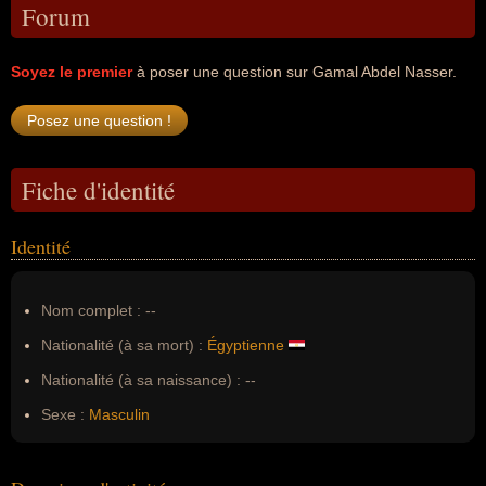
Forum
Soyez le premier
à poser une question sur Gamal Abdel Nasser.
Fiche d'identité
Identité
Nom complet :
--
Nationalité (à sa mort) :
Égyptienne
Nationalité (à sa naissance) :
--
Sexe :
Masculin