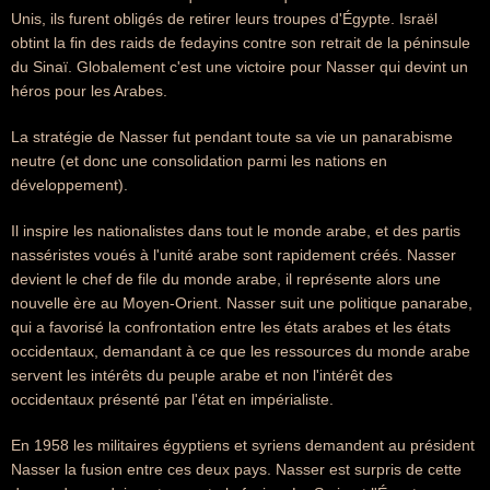
Unis, ils furent obligés de retirer leurs troupes d'Égypte. Israël
obtint la fin des raids de fedayins contre son retrait de la péninsule
du Sinaï. Globalement c'est une victoire pour Nasser qui devint un
héros pour les Arabes.
La stratégie de Nasser fut pendant toute sa vie un panarabisme
neutre (et donc une consolidation parmi les nations en
développement).
Il inspire les nationalistes dans tout le monde arabe, et des partis
nasséristes voués à l'unité arabe sont rapidement créés. Nasser
devient le chef de file du monde arabe, il représente alors une
nouvelle ère au Moyen-Orient. Nasser suit une politique panarabe,
qui a favorisé la confrontation entre les états arabes et les états
occidentaux, demandant à ce que les ressources du monde arabe
servent les intérêts du peuple arabe et non l'intérêt des
occidentaux présenté par l'état en impérialiste.
En 1958 les militaires égyptiens et syriens demandent au président
Nasser la fusion entre ces deux pays. Nasser est surpris de cette