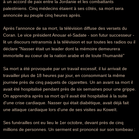
à un accord de paix entre la Jordanie et les combattants
palestiniens. Cinq médecins étaient à ses côtés, sa mort sera
annoncée au peuple cinq heures après.
Après l'annonce de sa mort, la télévision diffuse des versets du
Coran. Le vice président Anouar el-Sadate - son futur successeur -
lit un discours retransmis à la télévision et sur toutes les radios ou il
déclare "Nasser était un leader dont la mémoire demeurera
immortelle au coeur de la nation arabe et de toute l'humanité"
Sa mort a été provoquée par un travail excessif, il lui arrivait de
travailler plus de 18 heures par jour, en consommant la même
journée près de cinq paquets de cigarettes. Un an avant sa mort il
avait été hospitalisé pendant près de six semaines pour une grippe.
On apprendra après sa mort qu'il avait été hospitalisé à la suite
d'une crise cardiaque. Nasser qui était diabétique, avait déjà fait
une attaque cardiaque lors d'une de ses visites au Koweït.
Ses funérailles ont eu lieu le 1er octobre, devant près de cinq
millions de personnes. Un serment est prononcé sur son tombeau :