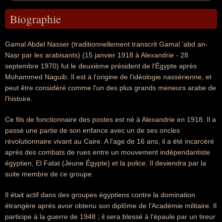
Biographie
Gamal Abdel Nasser (traditionnellement transcrit Gamal ʻabd an-
Naṣr par les arabisants)‎ (15 janvier 1918 à Alexandrie - 28
septembre 1970) fut le deuxième président de l'Égypte après
Mohammed Naguib. Il est à l'origine de l'idéologie nassérienne, et
peut être considéré comme l'un des plus grands meneurs arabe de
l'histoire.
Ce fils de fonctionnaire des postes est né à Alexandrie en 1918. Il a
passé une partie de son enfance avec un de ses oncles
révolutionnaire vivant au Caire. A l'age de 16 ans, il a été incarcéré
après des combats de rues entre un mouvement indépendantiste
égyptien, El Fatat (Jeune Égypte) et la police. Il deviendra par la
suite membre de ce groupe.
Il était actif dans des groupes égyptiens contre la domination
étrangère après avoir obtenu son diplôme de l'Académie militaire. Il
participe à la guerre de 1948 ; il sera blessé à l'épaule par un tireur