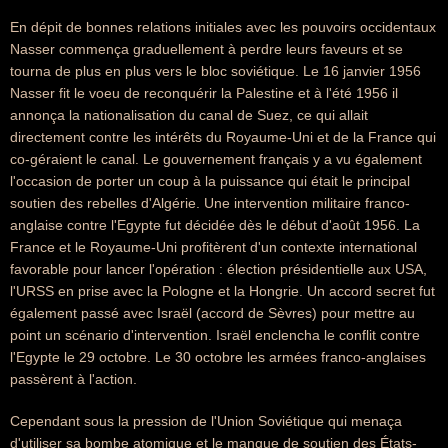
En dépit de bonnes relations initiales avec les pouvoirs occidentaux
Nasser commença graduellement à perdre leurs faveurs et se
tourna de plus en plus vers le bloc soviétique. Le 16 janvier 1956
Nasser fit le voeu de reconquérir la Palestine et à l'été 1956 il
annonça la nationalisation du canal de Suez, ce qui allait
directement contre les intérêts du Royaume-Uni et de la France qui
co-géraient le canal. Le gouvernement français y a vu également
l'occasion de porter un coup à la puissance qui était le principal
soutien des rebelles d'Algérie. Une intervention militaire franco-
anglaise contre l'Egypte fut décidée dès le début d'août 1956. La
France et le Royaume-Uni profitèrent d'un contexte international
favorable pour lancer l'opération : élection présidentielle aux USA,
l'URSS en prise avec la Pologne et la Hongrie. Un accord secret fut
également passé avec Israël (accord de Sèvres) pour mettre au
point un scénario d'intervention. Israël enclencha le conflit contre
l'Egypte le 29 octobre. Le 30 octobre les armées franco-anglaises
passèrent à l'action.
Cependant sous la pression de l'Union Soviétique qui menaça
d'utiliser sa bombe atomique et le manque de soutien des États-