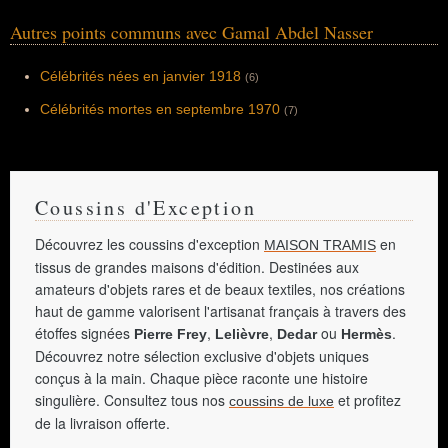
Autres points communs avec Gamal Abdel Nasser
Célébrités nées en janvier 1918
(6)
Célébrités mortes en septembre 1970
(7)
Coussins d'Exception
Découvrez les coussins d'exception
en
MAISON TRAMIS
tissus de grandes maisons d'édition. Destinées aux
amateurs d'objets rares et de beaux textiles, nos créations
haut de gamme valorisent l'artisanat français à travers des
étoffes signées
,
,
ou
.
Pierre Frey
Lelièvre
Dedar
Hermès
Découvrez notre sélection exclusive d'objets uniques
conçus à la main. Chaque pièce raconte une histoire
singulière. Consultez tous nos
et profitez
coussins de luxe
de la livraison offerte.