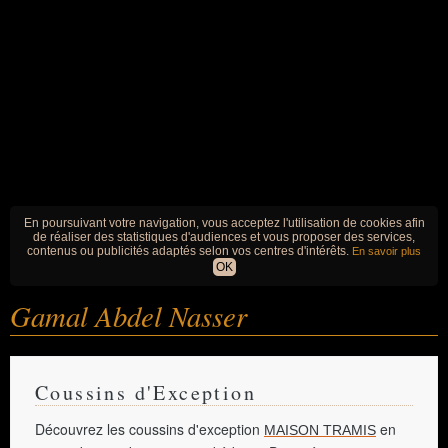
En poursuivant votre navigation, vous acceptez l'utilisation de cookies afin
de réaliser des statistiques d'audiences et vous proposer des services,
contenus ou publicités adaptés selon vos centres d'intérêts.
En savoir plus
OK
Gamal Abdel Nasser
Coussins d'Exception
Découvrez les coussins d'exception
en
MAISON TRAMIS