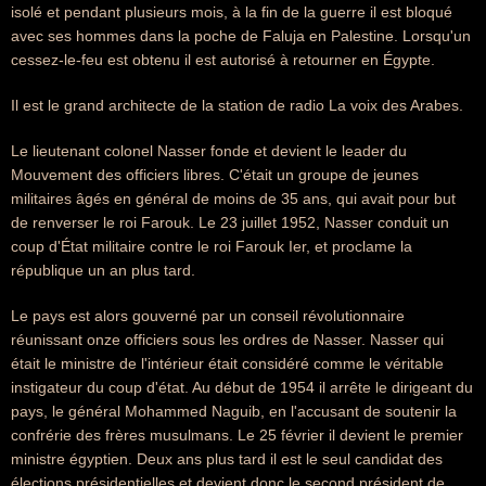
isolé et pendant plusieurs mois, à la fin de la guerre il est bloqué
avec ses hommes dans la poche de Faluja en Palestine. Lorsqu'un
cessez-le-feu est obtenu il est autorisé à retourner en Égypte.
Il est le grand architecte de la station de radio La voix des Arabes.
Le lieutenant colonel Nasser fonde et devient le leader du
Mouvement des officiers libres. C'était un groupe de jeunes
militaires âgés en général de moins de 35 ans, qui avait pour but
de renverser le roi Farouk. Le 23 juillet 1952, Nasser conduit un
coup d'État militaire contre le roi Farouk Ier, et proclame la
république un an plus tard.
Le pays est alors gouverné par un conseil révolutionnaire
réunissant onze officiers sous les ordres de Nasser. Nasser qui
était le ministre de l'intérieur était considéré comme le véritable
instigateur du coup d'état. Au début de 1954 il arrête le dirigeant du
pays, le général Mohammed Naguib, en l'accusant de soutenir la
confrérie des frères musulmans. Le 25 février il devient le premier
ministre égyptien. Deux ans plus tard il est le seul candidat des
élections présidentielles et devient donc le second président de