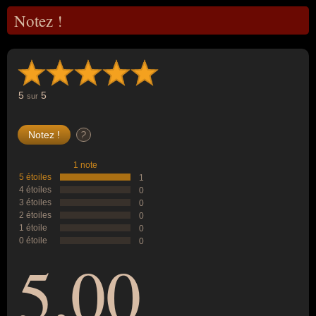
Notez !
5
5
sur
?
1 note
5 étoiles
1
4 étoiles
0
3 étoiles
0
2 étoiles
0
1 étoile
0
0 étoile
0
5,00