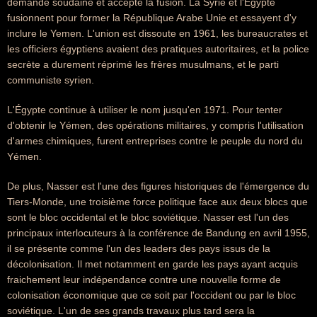
demande soudaine et accepte la fusion. La Syrie et l'Égypte
fusionnent pour former la République Arabe Unie et essayent d'y
inclure le Yemen. L'union est dissoute en 1961, les bureaucrates et
les officiers égyptiens avaient des pratiques autoritaires, et la police
secrète a durement réprimé les frères musulmans, et le parti
communiste syrien.
L'Égypte continue à utiliser le nom jusqu'en 1971. Pour tenter
d'obtenir le Yémen, des opérations militaires, y compris l'utilisation
d'armes chimiques, furent entreprises contre le peuple du nord du
Yémen.
De plus, Nasser est l'une des figures historiques de l'émergence du
Tiers-Monde, une troisième force politique face aux deux blocs que
sont le bloc occidental et le bloc soviétique. Nasser est l'un des
principaux interlocuteurs à la conférence de Bandung en avril 1955,
il se présente comme l'un des leaders des pays issus de la
décolonisation. Il met notamment en garde les pays ayant acquis
fraichement leur indépendance contre une nouvelle forme de
colonisation économique que ce soit par l'occident ou par le bloc
soviétique. L'un de ses grands travaux plus tard sera la