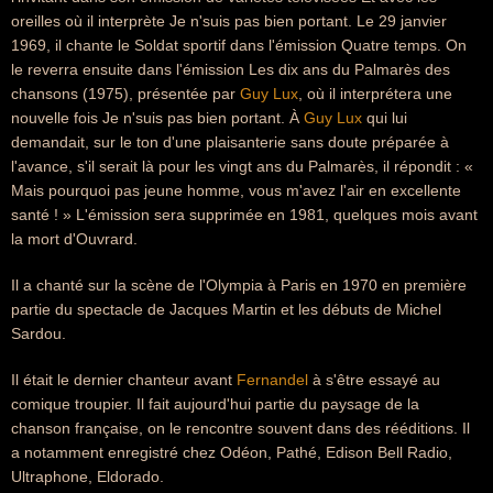
oreilles où il interprète Je n'suis pas bien portant. Le 29 janvier
1969, il chante le Soldat sportif dans l'émission Quatre temps. On
le reverra ensuite dans l'émission Les dix ans du Palmarès des
chansons (1975), présentée par
Guy Lux
, où il interprétera une
nouvelle fois Je n'suis pas bien portant. À
Guy Lux
qui lui
demandait, sur le ton d'une plaisanterie sans doute préparée à
l'avance, s'il serait là pour les vingt ans du Palmarès, il répondit : «
Mais pourquoi pas jeune homme, vous m'avez l'air en excellente
santé ! » L'émission sera supprimée en 1981, quelques mois avant
la mort d'Ouvrard.
Il a chanté sur la scène de l'Olympia à Paris en 1970 en première
partie du spectacle de Jacques Martin et les débuts de Michel
Sardou.
Il était le dernier chanteur avant
Fernandel
à s'être essayé au
comique troupier. Il fait aujourd'hui partie du paysage de la
chanson française, on le rencontre souvent dans des rééditions. Il
a notamment enregistré chez Odéon, Pathé, Edison Bell Radio,
Ultraphone, Eldorado.