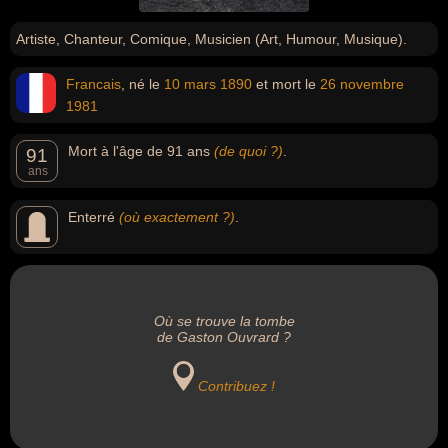
Artiste, Chanteur, Comique, Musicien (Art, Humour, Musique).
Francais
, né le
10 mars
1890
et mort le
26 novembre
1981
Mort à l'âge de 91 ans
(de quoi ?)
.
91
ans
Enterré
(où exactement ?)
.
Où se trouve la tombe
de Gaston Ouvrard ?
Contribuez !