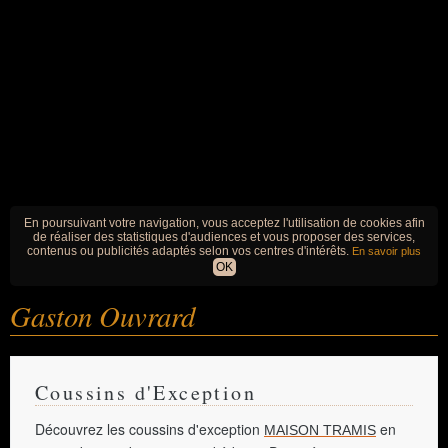
En poursuivant votre navigation, vous acceptez l'utilisation de cookies afin
de réaliser des statistiques d'audiences et vous proposer des services,
contenus ou publicités adaptés selon vos centres d'intérêts.
En savoir plus
OK
Gaston Ouvrard
Coussins d'Exception
Découvrez les coussins d'exception
en
MAISON TRAMIS