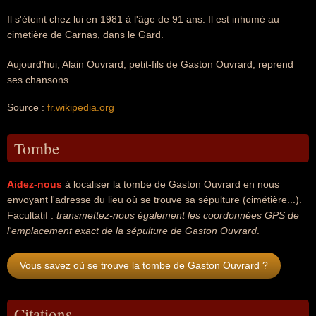
Il s'éteint chez lui en 1981 à l'âge de 91 ans. Il est inhumé au
cimetière de Carnas, dans le Gard.
Aujourd'hui, Alain Ouvrard, petit-fils de Gaston Ouvrard, reprend
ses chansons.
Source :
fr.wikipedia.org
Tombe
Aidez-nous
à localiser la tombe de Gaston Ouvrard en nous
envoyant l'adresse du lieu où se trouve sa sépulture (cimétière...).
Facultatif :
transmettez-nous également les coordonnées GPS de
l'emplacement exact de la sépulture de Gaston Ouvrard
.
Vous savez où se trouve la tombe de Gaston Ouvrard ?
Citations