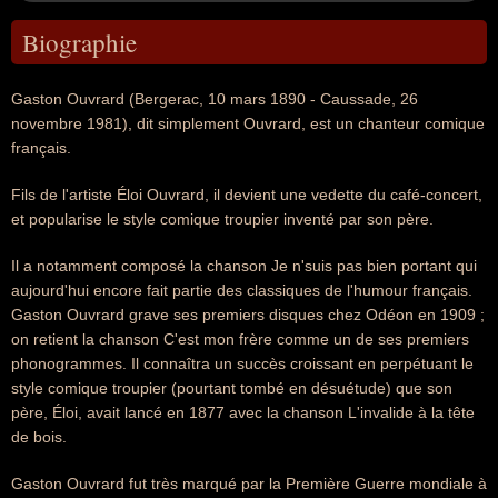
Biographie
Gaston Ouvrard (Bergerac, 10 mars 1890 - Caussade, 26
novembre 1981), dit simplement Ouvrard, est un chanteur comique
français.
Fils de l'artiste Éloi Ouvrard, il devient une vedette du café-concert,
et popularise le style comique troupier inventé par son père.
Il a notamment composé la chanson Je n'suis pas bien portant qui
aujourd'hui encore fait partie des classiques de l'humour français.
Gaston Ouvrard grave ses premiers disques chez Odéon en 1909 ;
on retient la chanson C'est mon frère comme un de ses premiers
phonogrammes. Il connaîtra un succès croissant en perpétuant le
style comique troupier (pourtant tombé en désuétude) que son
père, Éloi, avait lancé en 1877 avec la chanson L'invalide à la tête
de bois.
Gaston Ouvrard fut très marqué par la Première Guerre mondiale à