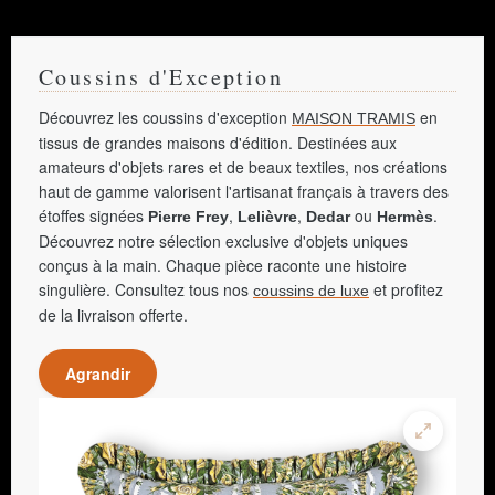
Coussins d'Exception
Découvrez les coussins d'exception
en
MAISON TRAMIS
tissus de grandes maisons d'édition. Destinées aux
amateurs d'objets rares et de beaux textiles, nos créations
haut de gamme valorisent l'artisanat français à travers des
étoffes signées
,
,
ou
.
Pierre Frey
Lelièvre
Dedar
Hermès
Découvrez notre sélection exclusive d'objets uniques
conçus à la main. Chaque pièce raconte une histoire
singulière. Consultez tous nos
et profitez
coussins de luxe
de la livraison offerte.
Agrandir