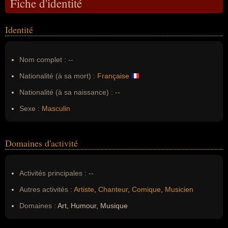
Fiche d'identité
Identité
Nom complet :
--
Nationalité (à sa mort) :
Française
Nationalité (à sa naissance) :
--
Sexe :
Masculin
Domaines d'activité
Activités principales :
--
Autres activités :
Artiste
,
Chanteur
,
Comique
,
Musicien
Domaines :
Art, Humour, Musique