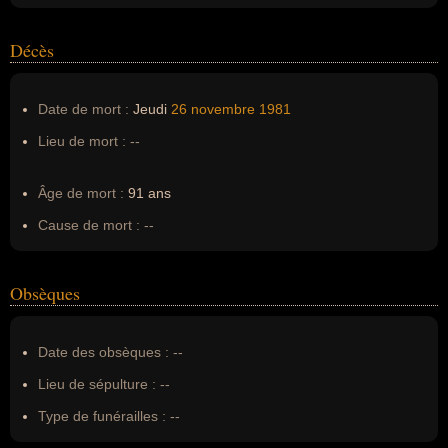
Décès
Date de mort :
Jeudi
26 novembre
1981
Lieu de mort :
--
Âge de mort :
91 ans
Cause de mort :
--
Obsèques
Date des obsèques :
--
Lieu de sépulture :
--
Type de funérailles :
--