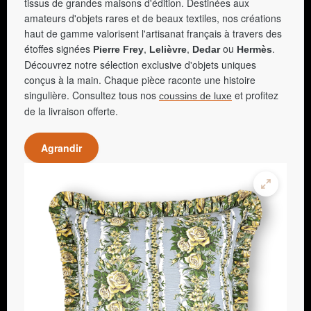
tissus de grandes maisons d'édition. Destinées aux
amateurs d'objets rares et de beaux textiles, nos créations
haut de gamme valorisent l'artisanat français à travers des
étoffes signées
,
,
ou
.
Pierre Frey
Lelièvre
Dedar
Hermès
Découvrez notre sélection exclusive d'objets uniques
conçus à la main. Chaque pièce raconte une histoire
singulière. Consultez tous nos
et profitez
coussins de luxe
de la livraison offerte.
Agrandir