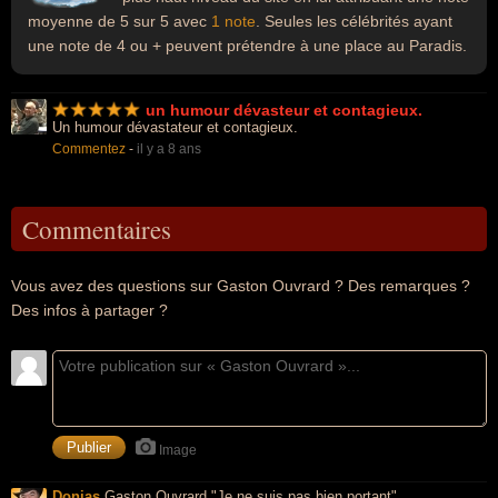
moyenne de 5 sur 5 avec
1 note
. Seules les célébrités ayant
une note de 4 ou + peuvent prétendre à une place au Paradis.
un humour dévasteur et contagieux.
Un humour dévastateur et contagieux.
Commentez
-
il y a 8 ans
Commentaires
Vous avez des questions sur Gaston Ouvrard ? Des remarques ?
Des infos à partager ?
Image
Donias
Gaston Ouvrard "Je ne suis pas bien portant"