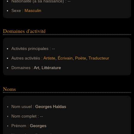
Nationalité (à sa naissance) :
--
Sexe :
Masculin
Domaines d'activité
Activités principales :
--
Autres activités :
Artiste
,
Écrivain
,
Poète
,
Traducteur
Domaines :
Art, Littérature
Noms
Nom usuel :
Georges Haldas
Nom complet :
--
Prénom :
Georges