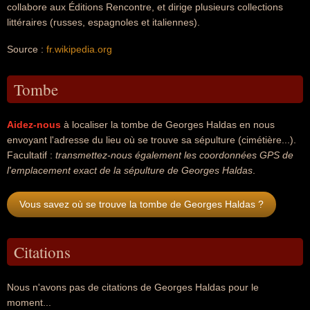
collabore aux Éditions Rencontre, et dirige plusieurs collections
littéraires (russes, espagnoles et italiennes).
Source :
fr.wikipedia.org
Tombe
Aidez-nous
à localiser la tombe de Georges Haldas en nous
envoyant l'adresse du lieu où se trouve sa sépulture (cimétière...).
Facultatif :
transmettez-nous également les coordonnées GPS de
l'emplacement exact de la sépulture de Georges Haldas
.
Vous savez où se trouve la tombe de Georges Haldas ?
Citations
Nous n'avons pas de citations de Georges Haldas pour le
moment...