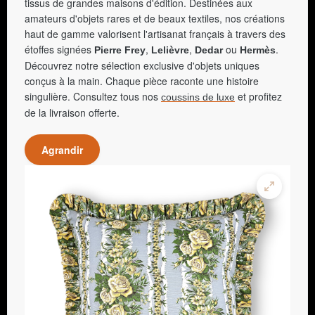
tissus de grandes maisons d'édition. Destinées aux
amateurs d'objets rares et de beaux textiles, nos créations
haut de gamme valorisent l'artisanat français à travers des
étoffes signées
,
,
ou
.
Pierre Frey
Lelièvre
Dedar
Hermès
Découvrez notre sélection exclusive d'objets uniques
conçus à la main. Chaque pièce raconte une histoire
singulière. Consultez tous nos
et profitez
coussins de luxe
de la livraison offerte.
Agrandir