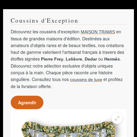
Coussins d'Exception
Découvrez les coussins d'exception
en
MAISON TRAMIS
tissus de grandes maisons d'édition. Destinées aux
amateurs d'objets rares et de beaux textiles, nos créations
haut de gamme valorisent l'artisanat français à travers des
étoffes signées
,
,
ou
.
Pierre Frey
Lelièvre
Dedar
Hermès
Découvrez notre sélection exclusive d'objets uniques
conçus à la main. Chaque pièce raconte une histoire
singulière. Consultez tous nos
et profitez
coussins de luxe
de la livraison offerte.
Agrandir