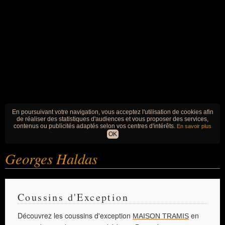
En poursuivant votre navigation, vous acceptez l'utilisation de cookies afin
de réaliser des statistiques d'audiences et vous proposer des services,
contenus ou publicités adaptés selon vos centres d'intérêts.
En savoir plus
OK
Georges Haldas
Coussins d'Exception
Découvrez les coussins d'exception
en
MAISON TRAMIS