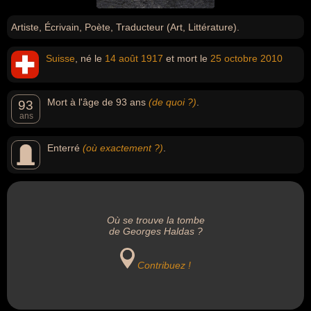
Artiste, Écrivain, Poète, Traducteur (Art, Littérature).
Suisse
, né le
14 août
1917
et mort le
25 octobre
2010
Mort à l'âge de 93 ans
(de quoi ?)
.
93
ans
Enterré
(où exactement ?)
.
Où se trouve la tombe
de Georges Haldas ?
Contribuez !