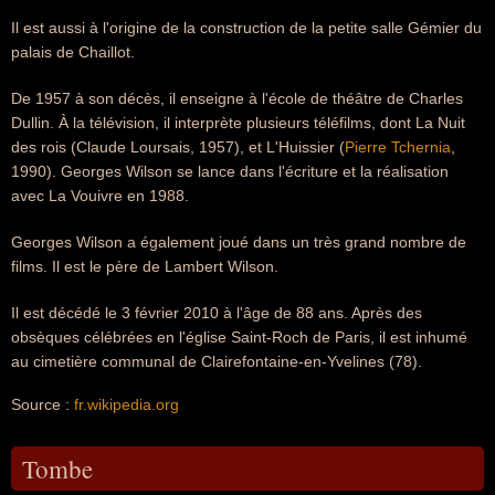
Il est aussi à l'origine de la construction de la petite salle Gémier du
palais de Chaillot.
De 1957 à son décès, il enseigne à l'école de théâtre de Charles
Dullin. À la télévision, il interprète plusieurs téléfilms, dont La Nuit
des rois (Claude Loursais, 1957), et L'Huissier (
Pierre Tchernia
,
1990). Georges Wilson se lance dans l'écriture et la réalisation
avec La Vouivre en 1988.
Georges Wilson a également joué dans un très grand nombre de
films. Il est le père de Lambert Wilson.
Il est décédé le 3 février 2010 à l'âge de 88 ans. Après des
obsèques célébrées en l'église Saint-Roch de Paris, il est inhumé
au cimetière communal de Clairefontaine-en-Yvelines (78).
Source :
fr.wikipedia.org
Tombe