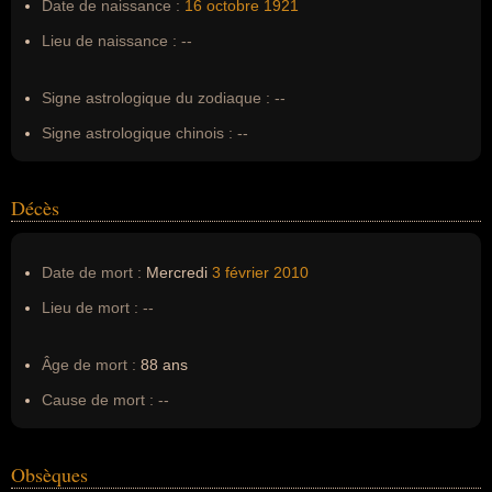
Date de naissance :
16 octobre
1921
Surnom :
--
Lieu de naissance :
--
Erreurs d'écriture :
--
Signe astrologique du zodiaque :
--
Signe astrologique chinois :
--
Décès
Date de mort :
Mercredi
3 février
2010
Lieu de mort :
--
Âge de mort :
88 ans
Cause de mort :
--
Obsèques