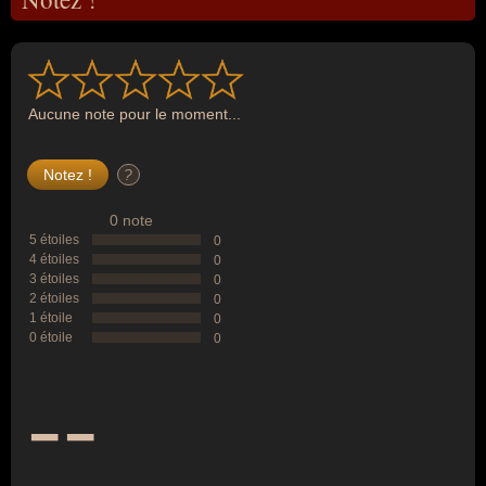
Aucune note pour le moment...
?
0 note
5 étoiles
0
4 étoiles
0
3 étoiles
0
2 étoiles
0
1 étoile
0
0 étoile
0
--