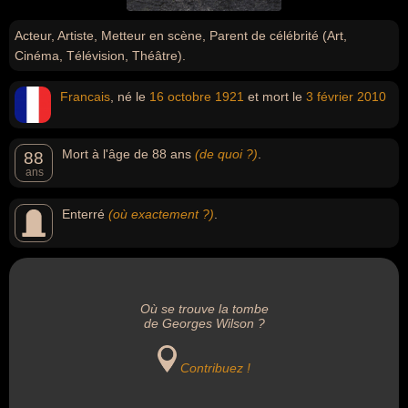
Acteur, Artiste, Metteur en scène, Parent de célébrité (Art,
Cinéma, Télévision, Théâtre).
Francais
, né le
16 octobre
1921
et mort le
3 février
2010
Mort à l'âge de 88 ans
(de quoi ?)
.
88
ans
Enterré
(où exactement ?)
.
Où se trouve la tombe
de Georges Wilson ?
Contribuez !