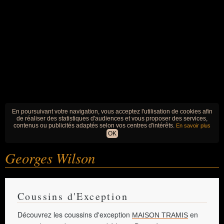
En poursuivant votre navigation, vous acceptez l'utilisation de cookies afin
de réaliser des statistiques d'audiences et vous proposer des services,
contenus ou publicités adaptés selon vos centres d'intérêts.
En savoir plus
OK
Georges Wilson
Coussins d'Exception
Découvrez les coussins d'exception
en
MAISON TRAMIS