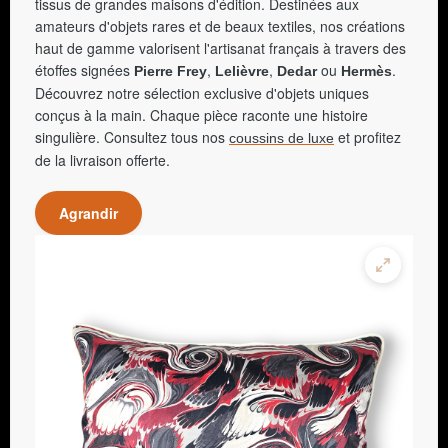
tissus de grandes maisons d'édition. Destinées aux
amateurs d'objets rares et de beaux textiles, nos créations
haut de gamme valorisent l'artisanat français à travers des
étoffes signées
,
,
ou
.
Pierre Frey
Lelièvre
Dedar
Hermès
Découvrez notre sélection exclusive d'objets uniques
conçus à la main. Chaque pièce raconte une histoire
singulière. Consultez tous nos
et profitez
coussins de luxe
de la livraison offerte.
Agrandir