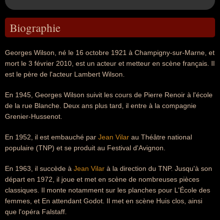
Biographie
Georges Wilson, né le 16 octobre 1921 à Champigny-sur-Marne, et
mort le 3 février 2010, est un acteur et metteur en scène français. Il
est le père de l'acteur Lambert Wilson.
En 1945, Georges Wilson suivit les cours de Pierre Renoir à l'école
de la rue Blanche. Deux ans plus tard, il entre à la compagnie
Grenier-Hussenot.
En 1952, il est embauché par
Jean Vilar
au Théâtre national
populaire (TNP) et se produit au Festival d'Avignon.
En 1963, il succède à
Jean Vilar
à la direction du TNP. Jusqu'à son
départ en 1972, il joue et met en scène de nombreuses pièces
classiques. Il monte notamment sur les planches pour L'École des
femmes, et En attendant Godot. Il met en scène Huis clos, ainsi
que l'opéra Falstaff.