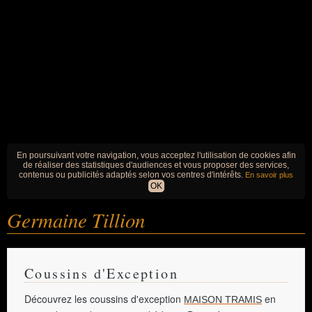
En poursuivant votre navigation, vous acceptez l'utilisation de cookies afin
de réaliser des statistiques d'audiences et vous proposer des services,
contenus ou publicités adaptés selon vos centres d'intérêts.
En savoir plus
OK
Germaine Tillion
Coussins d'Exception
Découvrez les coussins d'exception
en
MAISON TRAMIS