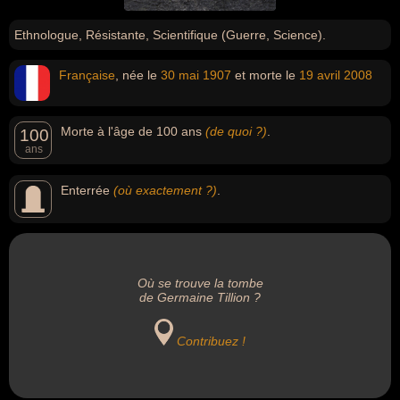
Ethnologue, Résistante, Scientifique (Guerre, Science).
Française
, née le
30 mai
1907
et morte le
19 avril
2008
Morte à l'âge de 100 ans
(de quoi ?)
.
100
ans
Enterrée
(où exactement ?)
.
Où se trouve la tombe
de Germaine Tillion ?
Contribuez !