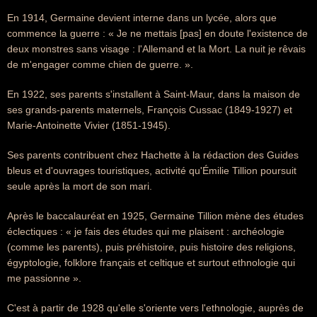
En 1914, Germaine devient interne dans un lycée, alors que
commence la guerre : « Je ne mettais [pas] en doute l'existence de
deux monstres sans visage : l'Allemand et la Mort. La nuit je rêvais
de m'engager comme chien de guerre. ».
En 1922, ses parents s'installent à Saint-Maur, dans la maison de
ses grands-parents maternels, François Cussac (1849-1927) et
Marie-Antoinette Vivier (1851-1945).
Ses parents contribuent chez Hachette à la rédaction des Guides
bleus et d'ouvrages touristiques, activité qu'Émilie Tillion poursuit
seule après la mort de son mari.
Après le baccalauréat en 1925, Germaine Tillion mène des études
éclectiques : « je fais des études qui me plaisent : archéologie
(comme les parents), puis préhistoire, puis histoire des religions,
égyptologie, folklore français et celtique et surtout ethnologie qui
me passionne ».
C'est à partir de 1928 qu'elle s'oriente vers l'ethnologie, auprès de