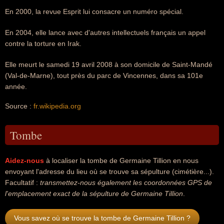
En 2000, la revue Esprit lui consacre un numéro spécial.
En 2004, elle lance avec d'autres intellectuels français un appel
contre la torture en Irak.
Elle meurt le samedi 19 avril 2008 à son domicile de Saint-Mandé
(Val-de-Marne), tout près du parc de Vincennes, dans sa 101e
année.
Source :
fr.wikipedia.org
Tombe
Aidez-nous
à localiser la tombe de Germaine Tillion en nous
envoyant l'adresse du lieu où se trouve sa sépulture (cimétière...).
Facultatif :
transmettez-nous également les coordonnées GPS de
l'emplacement exact de la sépulture de Germaine Tillion
.
Vous savez où se trouve la tombe de Germaine Tillion ?