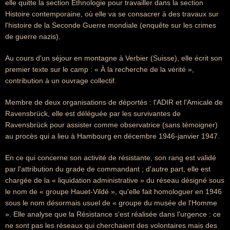
elle quitte la section Ethnologie pour travailler dans la section
Histoire contemporaine, où elle va se consacrer à des travaux sur
l'histoire de la Seconde Guerre mondiale (enquête sur les crimes
de guerre nazis).
Au cours d'un séjour en montagne à Verbier (Suisse), elle écrit son
premier texte sur le camp : « À la recherche de la vérité »,
contribution à un ouvrage collectif.
Membre de deux organisations de déportés : l'ADIR et l'Amicale de
Ravensbrück, elle est déléguée par les survivantes de
Ravensbrück pour assister comme observatrice (sans témoigner)
au procès qui a lieu à Hambourg en décembre 1946-janvier 1947.
En ce qui concerne son activité de résistante, son rang est validé
par l'attribution du grade de commandant ; d'autre part, elle est
chargée de la « liquidation administrative » du réseau désigné sous
le nom de « groupe Hauet-Vildé », qu'elle fait homologuer en 1946
sous le nom désormais usuel de « groupe du musée de l'Homme
». Elle analyse que la Résistance s'est réalisée dans l'urgence : ce
ne sont pas les réseaux qui cherchaient des volontaires mais des