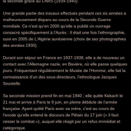
la seconde grâce au CNRS (1939-1940).
Une grande partie des travaux effectués pendant ces six années a
malheureusement disparu au cours de la Seconde Guerre
mondiale. Ce n'est qu'en 2000 qu'elle a publié un ouvrage
consacré spécifiquement à l'Aurès : Il était une fois l'ethnographie,
suivi en 2005 de L'Algérie aurésienne (choix de ses photographies
des années 1930).
Durant son séjour en France en 1937-1938, elle a de nouveau un
contact avec l'Allemagne nazie, en Bavière, où elle passe quelques
jours. Fréquentant régulièrement le Musée de l'Homme, elle fait la
connaissance d'un des sous-directeurs, l'ethnologue Jacques
Soustelle.
Sa seconde mission prend fin en mai 1940 ; elle quitte Kebach le
21 mai et arrive à Paris le 9 juin, en pleine débâcle de l'armée
française. Ayant quitté Paris avec sa mère, c'est au cours de
l'exode qu'elle entend le discours de Pétain du 17 juin (« il faut
cesser le combat »), auquel elle réagit par un refus immédiat et
catégorique.