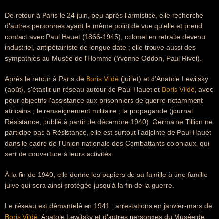
De retour à Paris le 24 juin, peu après l'armistice, elle recherche
d'autres personnes ayant le même point de vue qu'elle et prend
contact avec Paul Hauet (1866-1945), colonel en retraite devenu
industriel, antipétainiste de longue date ; elle trouve aussi des
sympathies au Musée de l'Homme (Yvonne Oddon, Paul Rivet).
Après le retour à Paris de
Boris Vildé
(juillet) et d'Anatole Lewitsky
(août), s'établit un réseau autour de Paul Hauet et
Boris Vildé
, avec
pour objectifs l'assistance aux prisonniers de guerre notamment
africains ; le renseignement militaire ; la propagande (journal
Résistance, publié à partir de décembre 1940). Germaine Tillion ne
participe pas à Résistance, elle est surtout l'adjointe de Paul Hauet
dans le cadre de l'Union nationale des Combattants coloniaux, qui
sert de couverture à leurs activités.
À la fin de 1940, elle donne les papiers de sa famille à une famille
juive qui sera ainsi protégée jusqu'à la fin de la guerre.
Le réseau est démantelé en 1941 : arrestations en janvier-mars de
Boris Vildé
, Anatole Lewitsky et d'autres personnes du Musée de