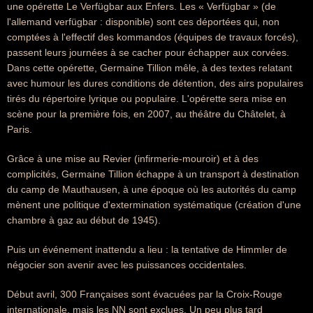
une opérette Le Verfügbar aux Enfers. Les « Verfügbar » (de
l'allemand verfügbar : disponible) sont ces déportées qui, non
comptées à l'effectif des kommandos (équipes de travaux forcés),
passent leurs journées à se cacher pour échapper aux corvées.
Dans cette opérette, Germaine Tillion mêle, à des textes relatant
avec humour les dures conditions de détention, des airs populaires
tirés du répertoire lyrique ou populaire. L'opérette sera mise en
scène pour la première fois, en 2007, au théâtre du Châtelet, à
Paris.
Grâce à une mise au Revier (infirmerie-mouroir) et à des
complicités, Germaine Tillion échappe à un transport à destination
du camp de Mauthausen, à une époque où les autorités du camp
mènent une politique d'extermination systématique (création d'une
chambre à gaz au début de 1945).
Puis un événement inattendu a lieu : la tentative de Himmler de
négocier son avenir avec les puissances occidentales.
Début avril, 300 Françaises sont évacuées par la Croix-Rouge
internationale, mais les NN sont exclues. Un peu plus tard