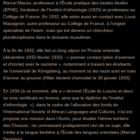
Marcel Mauss, professeur à l'École pratique des hautes études
(EPHE), fondateur de l'Institut d'ethnologie (1925) et professeur au
Collège de France. En 1932, elle entre aussi en contact avec Louis
Massignon, autre professeur au Collège de France, à l'origine
spécialiste de l'islam, mais qui est devenu un chercheur
pluridisciplinaire dans le domaine musulman.
À la fin de 1932, elle fait un long séjour en Prusse orientale
(décembre 1932-février 1933) : « premier contact (plein d'aversion
et d'ironie) avec le nazisme », notamment à travers les étudiants
de l'université de Königsberg, au moment où les nazis sont en train
d'arriver au pouvoir (Hitler devient chancelier le 30 janvier 1933).
En 1934 (à ce moment, elle a « terminé l'École du Louvre et deux
ou trois certificats en licence, ainsi que le diplôme de l'Institut
d'ethnologie. »), dans le cadre de l'allocation des fonds de
l'International Society of African Languages and Cultures, il lui est
proposé une mission dans l'Aurès, pour étudier l'ethnie berbère
des Chaouis ; ne connaissant pratiquement rien de ce sujet, elle
s'initie à la langue berbère à l'École des langues orientales (Marcel
Destaing).