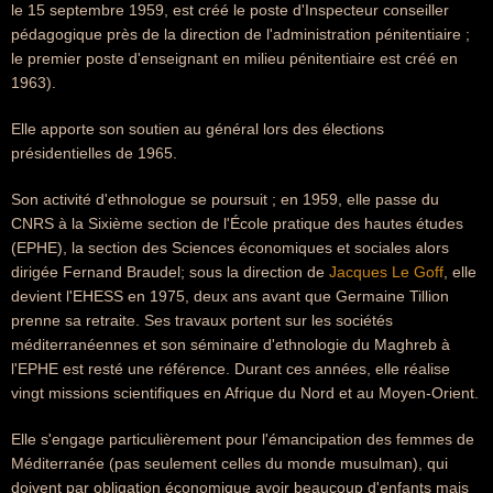
le 15 septembre 1959, est créé le poste d'Inspecteur conseiller
pédagogique près de la direction de l'administration pénitentiaire ;
le premier poste d'enseignant en milieu pénitentiaire est créé en
1963).
Elle apporte son soutien au général lors des élections
présidentielles de 1965.
Son activité d'ethnologue se poursuit ; en 1959, elle passe du
CNRS à la Sixième section de l'École pratique des hautes études
(EPHE), la section des Sciences économiques et sociales alors
dirigée Fernand Braudel; sous la direction de
Jacques Le Goff
, elle
devient l'EHESS en 1975, deux ans avant que Germaine Tillion
prenne sa retraite. Ses travaux portent sur les sociétés
méditerranéennes et son séminaire d'ethnologie du Maghreb à
l'EPHE est resté une référence. Durant ces années, elle réalise
vingt missions scientifiques en Afrique du Nord et au Moyen-Orient.
Elle s'engage particulièrement pour l'émancipation des femmes de
Méditerranée (pas seulement celles du monde musulman), qui
doivent par obligation économique avoir beaucoup d'enfants mais