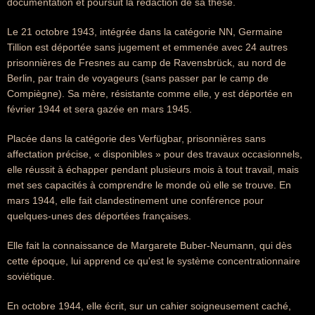
documentation et poursuit la rédaction de sa thèse.
Le 21 octobre 1943, intégrée dans la catégorie NN, Germaine
Tillion est déportée sans jugement et emmenée avec 24 autres
prisonnières de Fresnes au camp de Ravensbrück, au nord de
Berlin, par train de voyageurs (sans passer par le camp de
Compiègne). Sa mère, résistante comme elle, y est déportée en
février 1944 et sera gazée en mars 1945.
Placée dans la catégorie des Verfügbar, prisonnières sans
affectation précise, « disponibles » pour des travaux occasionnels,
elle réussit à échapper pendant plusieurs mois à tout travail, mais
met ses capacités à comprendre le monde où elle se trouve. En
mars 1944, elle fait clandestinement une conférence pour
quelques-unes des déportées françaises.
Elle fait la connaissance de Margarete Buber-Neumann, qui dès
cette époque, lui apprend ce qu'est le système concentrationnaire
soviétique.
En octobre 1944, elle écrit, sur un cahier soigneusement caché,