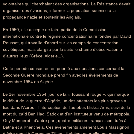
volontaires qui cherchaient des organisations. La Résistance devait
organiser des évasions, informer la population soumise à la
propagande nazie et soutenir les Anglais.
En 1950, elle accepte de faire partie de la Commission
internationale contre le régime concentrationnaire fondée par David
Rousset, qui travaille d'abord sur les camps de concentration
soviétiques, mais élargira par la suite le champ d'observation à
d'autres lieux (Grèce, Algérie...).
Cette période consacrée en priorité aux questions concernant la
Seconde Guerre mondiale prend fin avec les événements de
novembre 1954 en Algérie.
Le 1er novembre 1954, jour de la « Toussaint rouge », qui marque
le début de la guerre d'Algérie, un des attentats les plus graves a
lieu dans l'Aurès : l'interception de l'autobus Biskra-Arris, suivi de la
mort du caïd Ben Hadj Sadok et d'un instituteur venu de métropole,
Guy Monnerot ; d'autre part, quatre militaires français sont tués à
Batna et à Khenchela. Ces événements amènent Louis Massignon
à faire appel à Germaine Tillion ; il obtient pour elle une mission