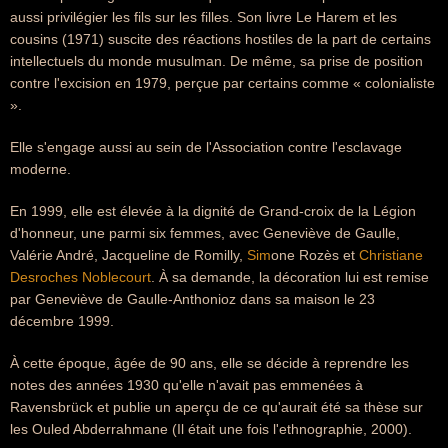
aussi privilégier les fils sur les filles. Son livre Le Harem et les
cousins (1971) suscite des réactions hostiles de la part de certains
intellectuels du monde musulman. De même, sa prise de position
contre l'excision en 1979, perçue par certains comme « colonialiste
».
Elle s'engage aussi au sein de l'Association contre l'esclavage
moderne.
En 1999, elle est élevée à la dignité de Grand-croix de la Légion
d'honneur, une parmi six femmes, avec Geneviève de Gaulle,
Valérie André, Jacqueline de Romilly,
Sim
one Rozès et
Christiane
Desroches Noblecourt
. À sa demande, la décoration lui est remise
par Geneviève de Gaulle-Anthonioz dans sa maison le 23
décembre 1999.
À cette époque, âgée de 90 ans, elle se décide à reprendre les
notes des années 1930 qu'elle n'avait pas emmenées à
Ravensbrück et publie un aperçu de ce qu'aurait été sa thèse sur
les Ouled Abderrahmane (Il était une fois l'ethnographie, 2000).