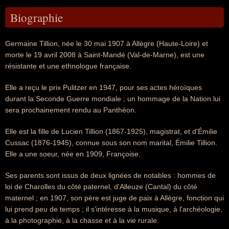
Biographie
Germaine Tillion, née le 30 mai 1907 à Allègre (Haute-Loire) et
morte le 19 avril 2008 à Saint-Mandé (Val-de-Marne), est une
résistante et une ethnologue française.
Elle a reçu le prix Pulitzer en 1947, pour ses actes héroïques
durant la Seconde Guerre mondiale ; un hommage de la Nation lui
sera prochainement rendu au Panthéon.
Elle est la fille de Lucien Tillion (1867-1925), magistrat, et d'Émilie
Cussac (1876-1945), connue sous son nom marital, Émilie Tillion.
Elle a une soeur, née en 1909, Françoise.
Ses parents sont issus de deux lignées de notables : hommes de
loi de Charolles du côté paternel, d'Alleuze (Cantal) du côté
maternel ; en 1907, son père est juge de paix à Allègre, fonction qui
lui prend peu de temps ; il s'intéresse à la musique, à l'archéologie,
à la photographie, à la chasse et à la vie rurale.