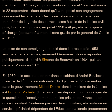
membre du CCE n'ayant pu ou voulu venir. Yacef Saadi est arrêté
le 22 septembre ; étant donné qu'il a respecté son engagement
concernant les attentats, Germaine Tillion s'efforce de le faire
transférer de la garde des parachutistes à celle de la justice civile ;
puis, lors de son procès, en juillet 1958 à Alger, elle témoigne à
décharge (condamné à mort, il sera gracié par le général de Gaulle
en 1959).
Le texte de son témoignage, publié dans la presse dès 1958,
suscitera deux attaques, amenant Germaine Tillion à répondre
publiquement, d'abord à
Sim
one de Beauvoir en 1964, puis au
général Massu en 1971.
En 1959, elle accepte d'entrer dans le cabinet d'André Boulloche,
ministre de l'Éducation nationale (du 9 janvier au 23 décembre)
dans le gouvernement
Michel Debré
, dont le ministre de la Justice
est
Edmond Michelet
(lui aussi ancien déporté), pour s'occuper de
la question de l'enseignement dans les prisons en France, alors
quasi inexistant. Soutenue par ces deux ministres, elle instaure un
service spécialisé dépendant de l'Éducation nationale (notamment,