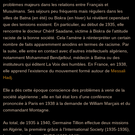
problèmes majeurs dans les relations entre Français et
Musulmans. Ses séjours peu fréquents mais réguliers dans les
villes de Batna (en été) ou Biskra (en hiver) lui révèlent cependant
que des tensions existent. En particulier, au début de 1935, elle
rencontre le docteur Chérif Saadane, victime à Biskra de l'attitude
raciste de la bonne société. Cela l'amène à réinterpréter un certain
nombre de faits apparemment anodins en termes de racisme. Par
la suite, elle entre en contact avec d'autres intellectuels algériens,
notamment Mohammed Bendjelloul, médecin à Batna ou des
instituteurs qui éditent La Voix des humbles. En France, en 1938,
elle apprend l'existence du mouvement formé autour de
Messali
Hadj
.
Elle a dès cette époque conscience des problèmes à venir de la
société algérienne ; elle en fait état lors d'une conférence
prononcée à Paris en 1938 à la demande de William Marçais et du
commandant Montagne.
Au total, de 1935 à 1940, Germaine Tillion effectue deux missions
en Algérie, la première grâce à l'International Society (1935-1936),