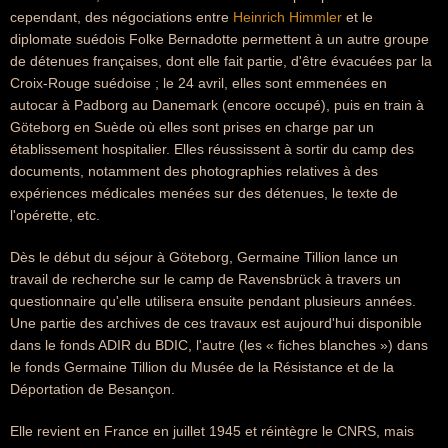
cependant, des négociations entre
Heinrich Himmler
et le
diplomate suédois Folke Bernadotte permettent à un autre groupe
de détenues françaises, dont elle fait partie, d'être évacuées par la
Croix-Rouge suédoise ; le 24 avril, elles sont emmenées en
autocar à Padborg au Danemark (encore occupé), puis en train à
Göteborg en Suède où elles sont prises en charge par un
établissement hospitalier. Elles réussissent à sortir du camp des
documents, notamment des photographies relatives à des
expériences médicales menées sur des détenues, le texte de
l'opérette, etc.
Dès le début du séjour à Göteborg, Germaine Tillion lance un
travail de recherche sur le camp de Ravensbrück à travers un
questionnaire qu'elle utilisera ensuite pendant plusieurs années.
Une partie des archives de ces travaux est aujourd'hui disponible
dans le fonds ADIR du BDIC, l'autre (les « fiches blanches ») dans
le fonds Germaine Tillion du Musée de la Résistance et de la
Déportation de Besançon.
Elle revient en France en juillet 1945 et réintègre le CNRS, mais