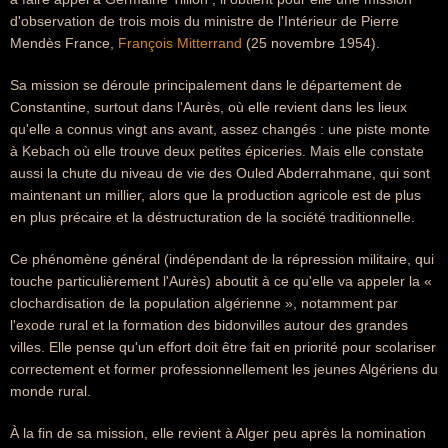
d'observation de trois mois du ministre de l'Intérieur de Pierre
Mendès France,
François Mitterrand
(25 novembre 1954).
Sa mission se déroule principalement dans le département de
Constantine, surtout dans l'Aurès, où elle revient dans les lieux
qu'elle a connus vingt ans avant, assez changés : une piste monte
à Kebach où elle trouve deux petites épiceries. Mais elle constate
aussi la chute du niveau de vie des Ouled Abderrahmane, qui sont
maintenant un millier, alors que la production agricole est de plus
en plus précaire et la déstructuration de la société traditionnelle.
Ce phénomène général (indépendant de la répression militaire, qui
touche particulièrement l'Aurès) aboutit à ce qu'elle va appeler la «
clochardisation de la population algérienne », notamment par
l'exode rural et la formation des bidonvilles autour des grandes
villes. Elle pense qu'un effort doit être fait en priorité pour scolariser
correctement et former professionnellement les jeunes Algériens du
monde rural.
À la fin de sa mission, elle revient à Alger peu après la nomination