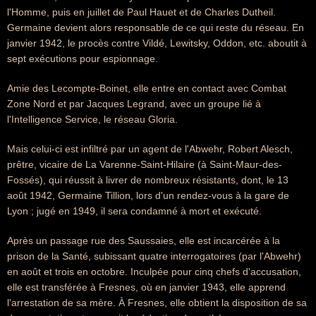
l'Homme, puis en juillet de Paul Hauet et de Charles Dutheil.
Germaine devient alors responsable de ce qui reste du réseau. En
janvier 1942, le procès contre Vildé, Lewitsky, Oddon, etc. aboutit à
sept exécutions pour espionnage.
Amie des Lecompte-Boinet, elle entre en contact avec Combat
Zone Nord et par Jacques Legrand, avec un groupe lié à
l'Intelligence Service, le réseau Gloria.
Mais celui-ci est infiltré par un agent de l'Abwehr, Robert Alesch,
prêtre, vicaire de La Varenne-Saint-Hilaire (à Saint-Maur-des-
Fossés), qui réussit à livrer de nombreux résistants, dont, le 13
août 1942, Germaine Tillion, lors d'un rendez-vous à la gare de
Lyon ; jugé en 1949, il sera condamné à mort et exécuté.
Après un passage rue des Saussaies, elle est incarcérée à la
prison de la Santé, subissant quatre interrogatoires (par l'Abwehr)
en août et trois en octobre. Inculpée pour cinq chefs d'accusation,
elle est transférée à Fresnes, où en janvier 1943, elle apprend
l'arrestation de sa mère. À Fresnes, elle obtient la disposition de sa