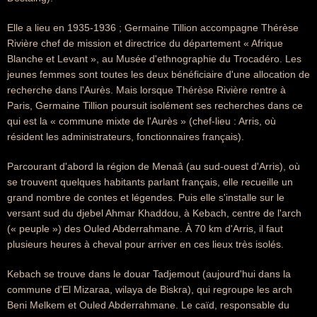
Elle a lieu en 1935-1936 ; Germaine Tillion accompagne Thérèse
Rivière chef de mission et directrice du département « Afrique
Blanche et Levant », au Musée d'ethnographie du Trocadéro. Les
jeunes femmes sont toutes les deux bénéficiaire d'une allocation de
recherche dans l'Aurès. Mais lorsque Thérèse Rivière rentre à
Paris, Germaine Tillion poursuit isolément ses recherches dans ce
qui est la « commune mixte de l'Aurès » (chef-lieu : Arris, où
résident les administrateurs, fonctionnaires français).
Parcourant d'abord la région de Menaâ (au sud-ouest d'Arris), où
se trouvent quelques habitants parlant français, elle recueille un
grand nombre de contes et légendes. Puis elle s'installe sur le
versant sud du djebel Ahmar Khaddou, à Kebach, centre de l'arch
(« peuple ») des Ouled Abderrahmane. À 70 km d'Arris, il faut
plusieurs heures à cheval pour arriver en ces lieux très isolés.
Kebach se trouve dans le douar Tadjemout (aujourd'hui dans la
commune d'El Mizaraa, wilaya de Biskra), qui regroupe les arch
Beni Melkem et Ouled Abderrahmane. Le caïd, responsable du