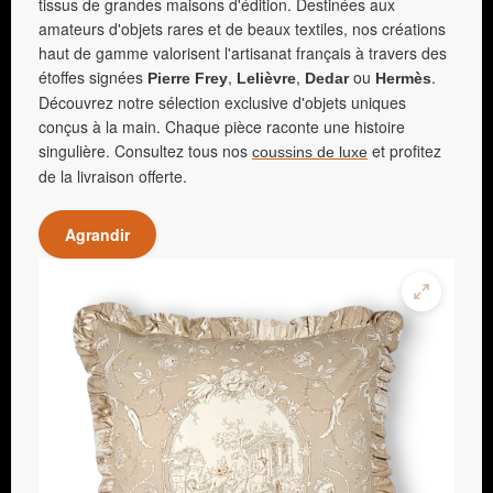
tissus de grandes maisons d'édition. Destinées aux
amateurs d'objets rares et de beaux textiles, nos créations
haut de gamme valorisent l'artisanat français à travers des
étoffes signées
,
,
ou
.
Pierre Frey
Lelièvre
Dedar
Hermès
Découvrez notre sélection exclusive d'objets uniques
conçus à la main. Chaque pièce raconte une histoire
singulière. Consultez tous nos
et profitez
coussins de luxe
de la livraison offerte.
Agrandir