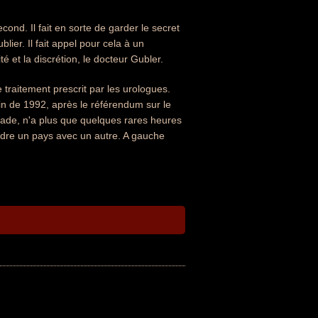
cond. Il fait en sorte de garder le secret
lier. Il fait appel pour cela à un
ité et la discrétion, le docteur Gubler.
 traitement prescrit par les urologues.
fin de 1992, après le référendum sur le
lade, n'a plus que quelques rares heures
ondre un pays avec un autre. A gauche