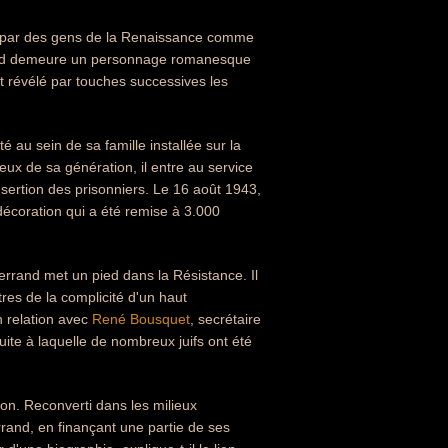
qué par des gens de la Renaissance comme
rrand demeure un personnage romanesque
 révélé par touches successives les
 au sein de sa famille installée sur la
ux de sa génération, il entre au service
sertion des prisonniers. Le 16 août 1943,
 décoration qui a été remise à 3.000
terrand met un pied dans la Résistance. Il
res de la complicité d'un haut
n relation avec
René Bousquet
, secrétaire
suite à laquelle de nombreux juifs ont été
ion. Reconverti dans les milieux
errand, en finançant une partie de ses