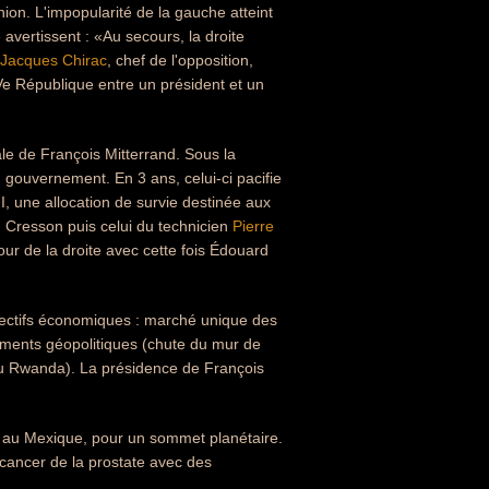
ion. L'impopularité de la gauche atteint
e avertissent : «Au secours, la droite
Jacques Chirac
, chef de l'opposition,
 Ve République entre un président et un
ale de François Mitterrand. Sous la
du gouvernement. En 3 ans, celui-ci pacifie
I, une allocation de survie destinée aux
h Cresson puis celui du technicien
Pierre
our de la droite avec cette fois Édouard
jectifs économiques : marché unique des
ements géopolitiques (chute du mur de
 au Rwanda). La présidence de François
, au Mexique, pour un sommet planétaire.
 cancer de la prostate avec des