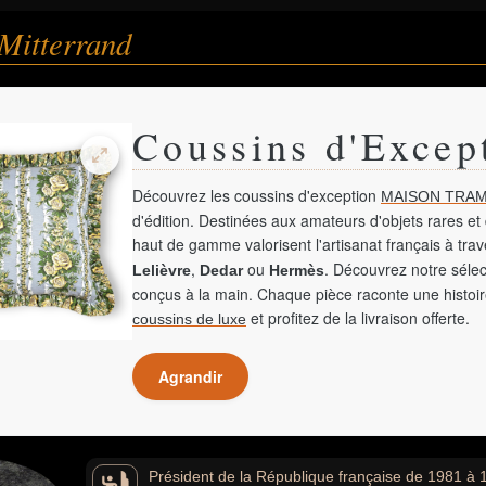
Mitterrand
Coussins d'Excep
Découvrez les coussins d'exception
MAISON TRAM
d'édition. Destinées aux amateurs d'objets rares et 
haut de gamme valorisent l'artisanat français à tra
,
ou
. Découvrez notre sélec
Lelièvre
Dedar
Hermès
conçus à la main. Chaque pièce raconte une histoir
et profitez de la livraison offerte.
coussins de luxe
Agrandir
Président de la République française de 1981 à 1