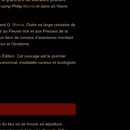
 camp Philip-
Morris
et dans un Havre
ment G.
Morris
. Outre sa large centaine de
s au Fleuve noir et aux Presses de la
et un tiers de romans d'aventures mordant
our et l'érotisme.
 Édition. Cet ouvrage est le premier
ranormal, insatiable curieux et écologiste
 du lieu où se trouve sa sépulture