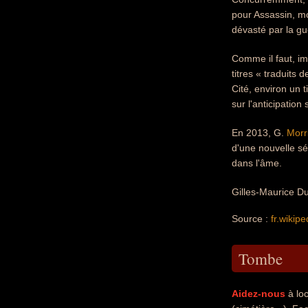
pour Assassin, mo
dévasté par la gu
Comme il faut, im
titres « traduits 
Cité, environ un 
sur l'anticipation
En 2013, G.
Morr
d'une nouvelle sé
dans l'âme.
Gilles-Maurice Du
Source :
fr.wikipe
Tombe
Aidez-nous
à loc