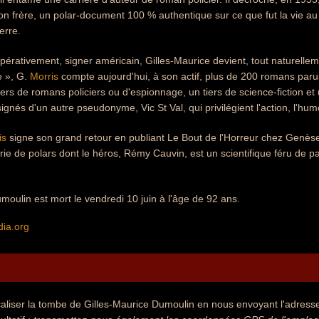
n frère, un polar-document 100 % authentique sur ce que fut la vie au
erre.
pérativement, signer américain, Gilles-Maurice devient, tout naturelle
de », G.
Morris
compte aujourd'hui, à son actif, plus de 200 romans paru
tiers de romans policiers ou d'espionnage, un tiers de science-fiction 
 signés d'un autre pseudonyme, Vic St Val, qui privilégient l'action, l'hum
is
signe son grand retour en publiant Le Bout de l'Horreur chez Genèse
rie de polars dont le héros, Rémy Cauvin, est un scientifique féru de pa
moulin est mort le vendredi 10 juin à l'âge de 92 ans.
dia.org
aliser la tombe de Gilles-Maurice Dumoulin en nous envoyant l'adresse