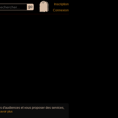
Inscription
Connexion
ues d'audiences et vous proposer des services,
avoir plus