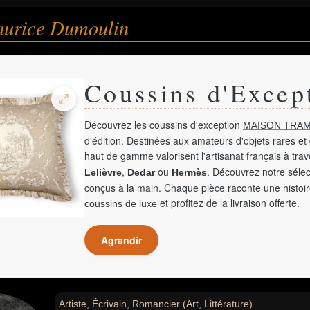
aurice Dumoulin
Coussins d'Excep
Découvrez les coussins d'exception
MAISON TRAM
d'édition. Destinées aux amateurs d'objets rares et 
haut de gamme valorisent l'artisanat français à tra
,
ou
. Découvrez notre sélec
Lelièvre
Dedar
Hermès
conçus à la main. Chaque pièce raconte une histoir
et profitez de la livraison offerte.
coussins de luxe
Agrandir
Artiste, Écrivain, Romancier (Art, Littérature).