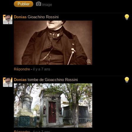
Image
Donias
Gioachino Rossini
Répondre
-
il y a 7 ans
Donias
tombe de Gioacchino Rossini