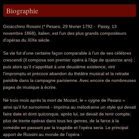
Biographie
Gioacchino Rossini (* Pesaro, 29 février 1792 -  Passy, 13
novembre 1868), italien, est l'un des plus grands compositeurs
d'opéras du XIXe siècle.
Sa vie fut d'une certaine façon comparable à l'un de ses célèbres
crescendi (il composa son premier opéra à l'âge de quatorze ans) ;
puis alors qu'il s'apprêtait à une deuxième existence, vint
l'impromptu et précoce abandon du théâtre musical et la retraite
paisible dans la campagne parisienne. Avec encore de nombreuses
pages de musique à écrire.
Né trois mois après la mort de Mozart, le « cygne de Pesaro » 
ainsi qu'il fut surnommé - imprima au mélodrame un style qui devait
faire date et dont quiconque, après lui, se devait de tenir compte;
plus de trente opéras dans tous les genres, de la farce à la
comédie en passant par la tragédie et l'opéra seria. Le principal
apport de Rossini au monde de l'opéra :