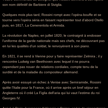
son nom définitif de Barbiere di Siviglia.
Quelques mois plus tard, Rossini rompt avec l'opéra-bouffe et se
tourne vers l'opéra séria en faisant représenter tout d'abord Otello
puis, en 1817, La Cenerentola et Armida.
La révolution de Naples, en juillet 1820, le contraignit à endosser
l'uniforme de la garde nationale mais ses chefs, ne découvrant pas
en lui les qualités d'un soldat, le renvoyèrent à son piano.
En 1821, il se rend à Vienne pour y faire représenter Zelmira ; il y
rencontre Ludwig van Beethoven avec lequel il ne pourra
cependant pas nouer de relations cordiales, compte tenu de la
surdité et de la maladie du compositeur allemand.
Après avoir essuyé un échec à Venise avec Semiramide, Rossini
quitte l'Italie pour la France, où il arrive après un bref séjour en
Angleterre où il créé La Figlia dell'aria qui lui vaut l'estime du roi
Georges IV.