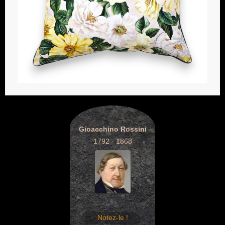
Gioacchino Rossini
1792 - 1868
Notez-le !