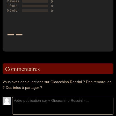
2 étoiles
0
1 étoile
0
0 étoile
0
--
Commentaires
Vous avez des questions sur Gioacchino Rossini ? Des remarques
? Des infos à partager ?