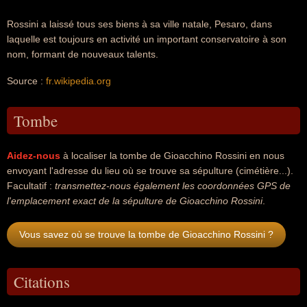
Rossini a laissé tous ses biens à sa ville natale, Pesaro, dans
laquelle est toujours en activité un important conservatoire à son
nom, formant de nouveaux talents.
Source :
fr.wikipedia.org
Tombe
Aidez-nous
à localiser la tombe de Gioacchino Rossini en nous
envoyant l'adresse du lieu où se trouve sa sépulture (cimétière...).
Facultatif :
transmettez-nous également les coordonnées GPS de
l'emplacement exact de la sépulture de Gioacchino Rossini
.
Vous savez où se trouve la tombe de Gioacchino Rossini ?
Citations