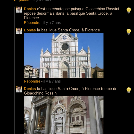
Répondre
-
il y a 7 ans
c'est un cénotaphe puisque Gioacchino Rossini
Donias
repose désormais dans la basilique Santa Croce, à
Florence
Répondre
-
il y a 7 ans
la basilique Santa Croce, à Florence
Donias
Répondre
-
il y a 7 ans
la basilique Santa Croce, à Florence tombe de
Donias
Gioacchino Rossini