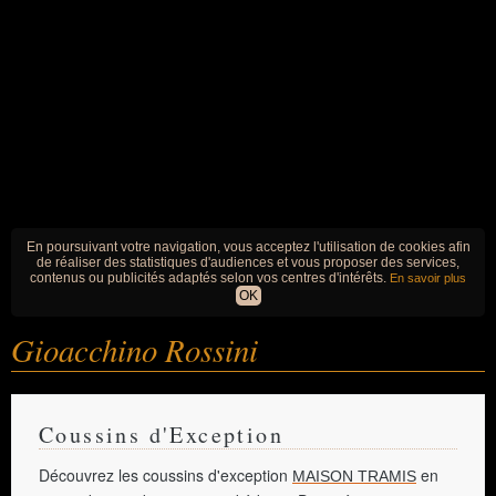
En poursuivant votre navigation, vous acceptez l'utilisation de cookies afin
de réaliser des statistiques d'audiences et vous proposer des services,
contenus ou publicités adaptés selon vos centres d'intérêts.
En savoir plus
OK
Gioacchino Rossini
Coussins d'Exception
Découvrez les coussins d'exception
en
MAISON TRAMIS