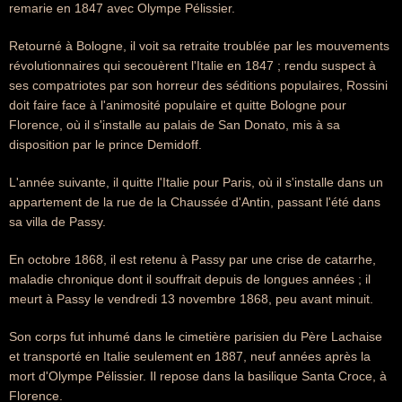
remarie en 1847 avec Olympe Pélissier.
Retourné à Bologne, il voit sa retraite troublée par les mouvements
révolutionnaires qui secouèrent l'Italie en 1847 ; rendu suspect à
ses compatriotes par son horreur des séditions populaires, Rossini
doit faire face à l'animosité populaire et quitte Bologne pour
Florence, où il s'installe au palais de San Donato, mis à sa
disposition par le prince Demidoff.
L'année suivante, il quitte l'Italie pour Paris, où il s'installe dans un
appartement de la rue de la Chaussée d'Antin, passant l'été dans
sa villa de Passy.
En octobre 1868, il est retenu à Passy par une crise de catarrhe,
maladie chronique dont il souffrait depuis de longues années ; il
meurt à Passy le vendredi 13 novembre 1868, peu avant minuit.
Son corps fut inhumé dans le cimetière parisien du Père Lachaise
et transporté en Italie seulement en 1887, neuf années après la
mort d'Olympe Pélissier. Il repose dans la basilique Santa Croce, à
Florence.