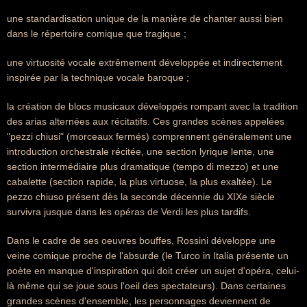
une standardisation unique de la manière de chanter aussi bien
dans le répertoire comique que tragique ;
une virtuosité vocale extrêmement développée et indirectement
inspirée par la technique vocale baroque ;
la création de blocs musicaux développés rompant avec la tradition
des arias alternées aux récitatifs. Ces grandes scènes appelées
"pezzi chiusi" (morceaux fermés) comprennent généralement une
introduction orchestrale récitée, une section lyrique lente, une
section intermédiaire plus dramatique (tempo di mezzo) et une
cabalette (section rapide, la plus virtuose, la plus exaltée). Le
pezzo chiuso présent dès la seconde décennie du XIXe siècle
survivra jusque dans les opéras de Verdi les plus tardifs.
Dans le cadre de ses oeuvres bouffes, Rossini développe une
veine comique proche de l'absurde (le Turco in Italia présente un
poète en manque d'inspiration qui doit créer un sujet d'opéra, celui-
là même qui se joue sous l'oeil des spectateurs). Dans certaines
grandes scènes d'ensemble, les personnages deviennent de