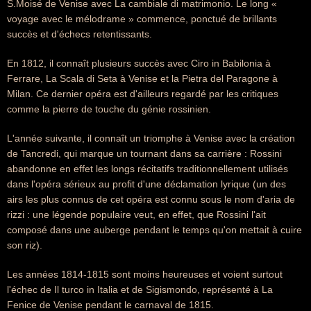
S.Moisé de Venise avec La cambiale di matrimonio. Le long «
voyage avec le mélodrame » commence, ponctué de brillants
succès et d'échecs retentissants.
En 1812, il connaît plusieurs succès avec Ciro in Babilonia à
Ferrare, La Scala di Seta à Venise et la Pietra del Paragone à
Milan. Ce dernier opéra est d'ailleurs regardé par les critiques
comme la pierre de touche du génie rossinien.
L'année suivante, il connaît un triomphe à Venise avec la création
de Tancredi, qui marque un tournant dans sa carrière : Rossini
abandonne en effet les longs récitatifs traditionnellement utilisés
dans l'opéra sérieux au profit d'une déclamation lyrique (un des
airs les plus connus de cet opéra est connu sous le nom d'aria de
rizzi : une légende populaire veut, en effet, que Rossini l'ait
composé dans une auberge pendant le temps qu'on mettait à cuire
son riz).
Les années 1814-1815 sont moins heureuses et voient surtout
l'échec de Il turco in Italia et de Sigismondo, représenté à La
Fenice de Venise pendant le carnaval de 1815.