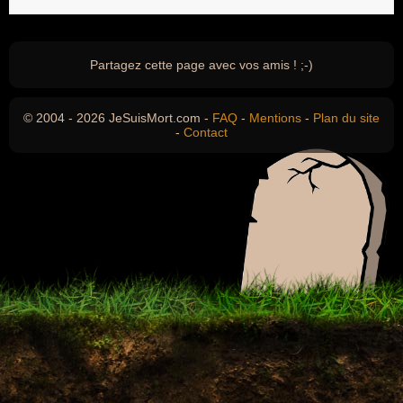
Partagez cette page avec vos amis ! ;-)
© 2004 - 2026 JeSuisMort.com -
FAQ
-
Mentions
-
Plan du site
-
Contact