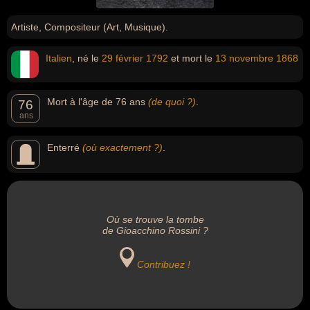
Artiste, Compositeur (Art, Musique).
Italien
, né le
29 février
1792
et mort le
13 novembre
1868
Mort à l'âge de 76 ans
(de quoi ?)
.
76
ans
Enterré
(où exactement ?)
.
Où se trouve la tombe
de Gioacchino Rossini ?
Contribuez !