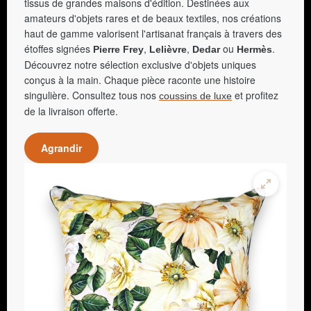
tissus de grandes maisons d'édition. Destinées aux
amateurs d'objets rares et de beaux textiles, nos créations
haut de gamme valorisent l'artisanat français à travers des
étoffes signées
,
,
ou
.
Pierre Frey
Lelièvre
Dedar
Hermès
Découvrez notre sélection exclusive d'objets uniques
conçus à la main. Chaque pièce raconte une histoire
singulière. Consultez tous nos
et profitez
coussins de luxe
de la livraison offerte.
Agrandir