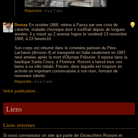
Répondre
-
il y a 7 ans
Donias
En octobre 1868, retenu à Passy par une crise de
catarrhe, maladie chronique dont il souffrait depuis de longues
années, il y meurt au 2 avenue Ingres le vendredi 13 novembre
1868, à 23 heures10.
Son corps est inhumé dans le cimetière parisien du Père-
Lachaise (division 4) et transporté en Italie seulement en 1887,
neuf années après la mort d'Olympe Pélissier. Il repose dans la
basilique Santa Croce, à Florence. Rossini a laissé tous ses
biens à sa ville natale, Pesaro, dans laquelle est toujours en
activité un important conservatoire à son nom, formant de
nouveaux talents.
Répondre
-
il y a 7 ans
Votre publication...
Liens
Liens externes
Si vous connaissez un site qui parle de Gioacchino Rossini et