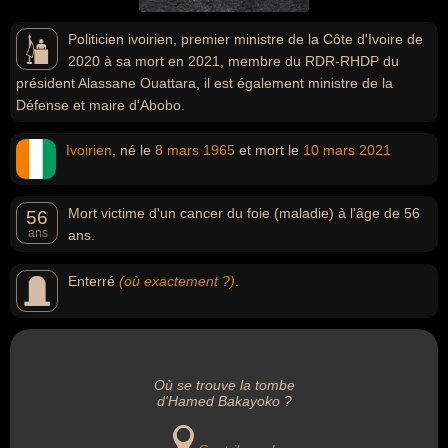
Politicien ivoirien, premier ministre de la Côte d'Ivoire de
2020 à sa mort en 2021, membre du RDR-RHDP du
président Alassane Ouattara, il est également ministre de la
Défense et maire d'Abobo.
Ivoirien
, né le
8 mars
1965
et mort le
10 mars
2021
Mort victime d'un cancer du foie (maladie) à l'âge de 56
56
ans
ans.
Enterré
(où exactement ?)
.
Où se trouve la tombe
d'Hamed Bakayoko ?