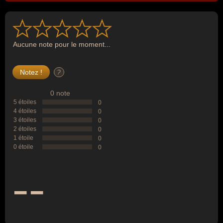
Aucune note pour le moment...
?
0 note
5 étoiles
0
4 étoiles
0
3 étoiles
0
2 étoiles
0
1 étoile
0
0 étoile
0
--