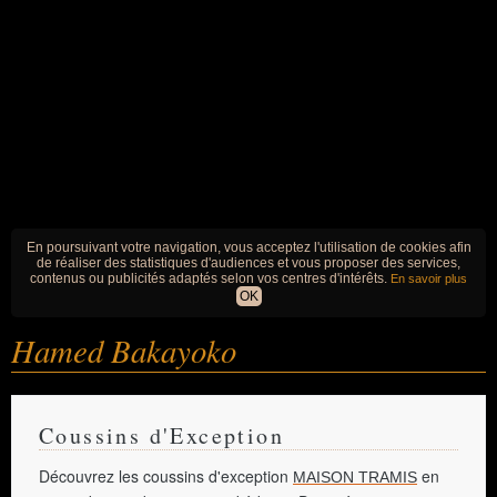
En poursuivant votre navigation, vous acceptez l'utilisation de cookies afin
de réaliser des statistiques d'audiences et vous proposer des services,
contenus ou publicités adaptés selon vos centres d'intérêts.
En savoir plus
OK
Hamed Bakayoko
Coussins d'Exception
Découvrez les coussins d'exception
en
MAISON TRAMIS