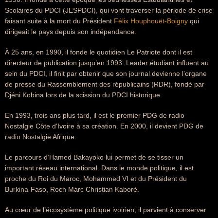
Scolaires du PDCI (JESPDCI), qui vont traverser la période de crise
faisant suite à la mort du Président
Félix Houphouët-Boigny
qui
dirigeait le pays depuis son indépendance.
À 25 ans, en 1990, il fonde le quotidien Le Patriote dont il est
directeur de publication jusqu’en 1993. Leader étudiant influent au
sein du PDCI, il finit par obtenir que son journal devienne l’organe
de presse du Rassemblement des républicains (RDR), fondé par
Djéni Kobina lors de la scission du PDCI historique.
En 1993, trois ans plus tard, il est le premier PDG de radio
Nostalgie Côte d'Ivoire à sa création. En 2000, il devient PDG de
radio Nostalgie Afrique.
Le parcours d’Hamed Bakayoko lui permet de se tisser un
important réseau international. Dans le monde politique, il est
proche du Roi du Maroc, Mohammed VI et du Président du
Burkina-Faso, Roch Marc Christian Kaboré.
Au cœur de l’écosystème politique ivoirien, il parvient à conserver