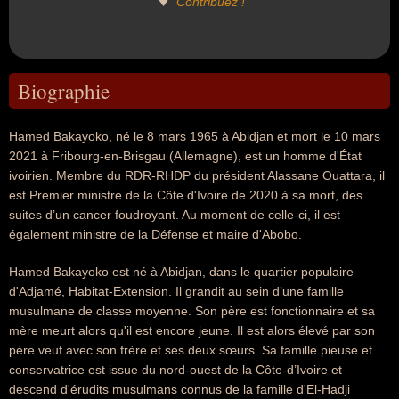
Contribuez !
Biographie
Hamed Bakayoko, né le 8 mars 1965 à Abidjan et mort le 10 mars
2021 à Fribourg-en-Brisgau (Allemagne), est un homme d'État
ivoirien. Membre du RDR-RHDP du président Alassane Ouattara, il
est Premier ministre de la Côte d'Ivoire de 2020 à sa mort, des
suites d’un cancer foudroyant. Au moment de celle-ci, il est
également ministre de la Défense et maire d'Abobo.
Hamed Bakayoko est né à Abidjan, dans le quartier populaire
d'Adjamé, Habitat-Extension. Il grandit au sein d’une famille
musulmane de classe moyenne. Son père est fonctionnaire et sa
mère meurt alors qu'il est encore jeune. Il est alors élevé par son
père veuf avec son frère et ses deux sœurs. Sa famille pieuse et
conservatrice est issue du nord-ouest de la Côte-d’Ivoire et
descend d'érudits musulmans connus de la famille d'El-Hadji