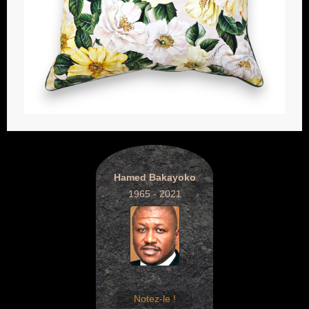
Hamed Bakayoko
1965 - 2021
Notez-le !