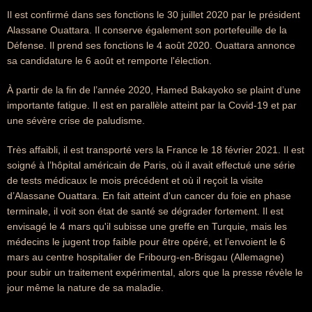
Il est confirmé dans ses fonctions le 30 juillet 2020 par le président
Alassane Ouattara. Il conserve également son portefeuille de la
Défense. Il prend ses fonctions le 4 août 2020. Ouattara annonce
sa candidature le 6 août et remporte l'élection.
À partir de la fin de l’année 2020, Hamed Bakayoko se plaint d’une
importante fatigue. Il est en parallèle atteint par la Covid-19 et par
une sévère crise de paludisme.
Très affaibli, il est transporté vers la France le 18 février 2021. Il est
soigné à l’hôpital américain de Paris, où il avait effectué une série
de tests médicaux le mois précédent et où il reçoit la visite
d’Alassane Ouattara. En fait atteint d'un cancer du foie en phase
terminale, il voit son état de santé se dégrader fortement. Il est
envisagé le 4 mars qu'il subisse une greffe en Turquie, mais les
médecins le jugent trop faible pour être opéré, et l’envoient le 6
mars au centre hospitalier de Fribourg-en-Brisgau (Allemagne)
pour subir un traitement expérimental, alors que la presse révèle le
jour même la nature de sa maladie.