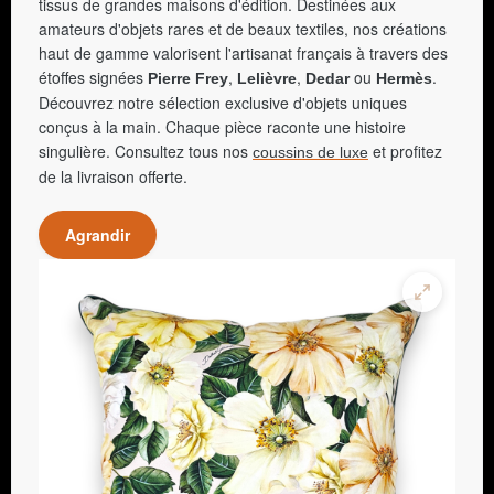
tissus de grandes maisons d'édition. Destinées aux
amateurs d'objets rares et de beaux textiles, nos créations
haut de gamme valorisent l'artisanat français à travers des
étoffes signées
,
,
ou
.
Pierre Frey
Lelièvre
Dedar
Hermès
Découvrez notre sélection exclusive d'objets uniques
conçus à la main. Chaque pièce raconte une histoire
singulière. Consultez tous nos
et profitez
coussins de luxe
de la livraison offerte.
Agrandir