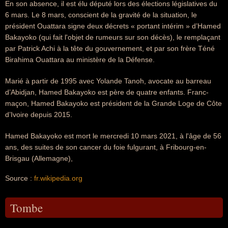
En son absence, il est élu député lors des élections législatives du
6 mars. Le 8 mars, conscient de la gravité de la situation, le
président Ouattara signe deux décrets « portant intérim » d’Hamed
Bakayoko (qui fait l'objet de rumeurs sur son décès), le remplaçant
par Patrick Achi à la tête du gouvernement, et par son frère Téné
Birahima Ouattara au ministère de la Défense.
Marié à partir de 1995 avec Yolande Tanoh, avocate au barreau
d’Abidjan, Hamed Bakayoko est père de quatre enfants. Franc-
maçon, Hamed Bakayoko est président de la Grande Loge de Côte
d’Ivoire depuis 2015.
Hamed Bakayoko est mort le mercredi 10 mars 2021, à l'âge de 56
ans, des suites de son cancer du foie fulgurant, à Fribourg-en-
Brisgau (Allemagne),
Source :
fr.wikipedia.org
Tombe