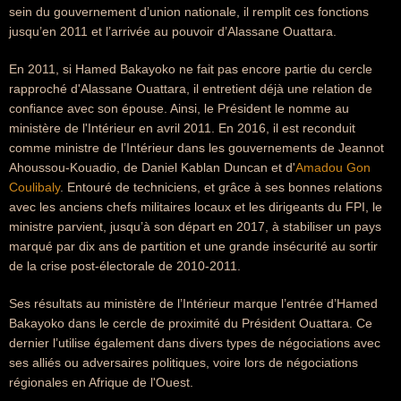
sein du gouvernement d’union nationale, il remplit ces fonctions
jusqu’en 2011 et l’arrivée au pouvoir d’Alassane Ouattara.
En 2011, si Hamed Bakayoko ne fait pas encore partie du cercle
rapproché d'Alassane Ouattara, il entretient déjà une relation de
confiance avec son épouse. Ainsi, le Président le nomme au
ministère de l'Intérieur en avril 2011. En 2016, il est reconduit
comme ministre de l’Intérieur dans les gouvernements de Jeannot
Ahoussou-Kouadio, de Daniel Kablan Duncan et d'
Amadou Gon
Coulibaly
. Entouré de techniciens, et grâce à ses bonnes relations
avec les anciens chefs militaires locaux et les dirigeants du FPI, le
ministre parvient, jusqu’à son départ en 2017, à stabiliser un pays
marqué par dix ans de partition et une grande insécurité au sortir
de la crise post-électorale de 2010-2011.
Ses résultats au ministère de l’Intérieur marque l’entrée d’Hamed
Bakayoko dans le cercle de proximité du Président Ouattara. Ce
dernier l’utilise également dans divers types de négociations avec
ses alliés ou adversaires politiques, voire lors de négociations
régionales en Afrique de l'Ouest.