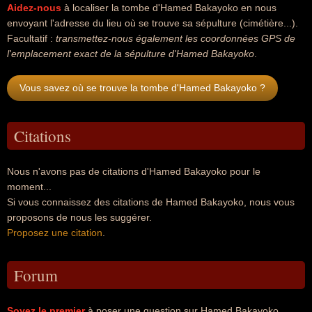
Aidez-nous
à localiser la tombe d'Hamed Bakayoko en nous
envoyant l'adresse du lieu où se trouve sa sépulture (cimétière...).
Facultatif :
transmettez-nous également les coordonnées GPS de
l'emplacement exact de la sépulture d'Hamed Bakayoko
.
Vous savez où se trouve la tombe d'Hamed Bakayoko ?
Citations
Nous n'avons pas de citations d'Hamed Bakayoko pour le
moment...
Si vous connaissez des citations de Hamed Bakayoko, nous vous
proposons de nous les suggérer.
Proposez une citation
.
Forum
Soyez le premier
à poser une question sur Hamed Bakayoko.