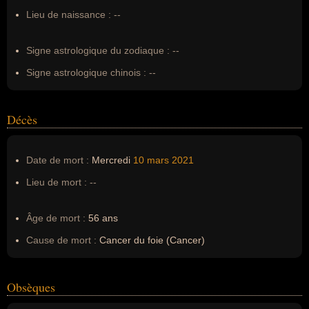
Surnom :
--
Lieu de naissance :
--
Erreurs d'écriture :
--
Signe astrologique du zodiaque :
--
Signe astrologique chinois :
--
Décès
Date de mort :
Mercredi
10 mars
2021
Lieu de mort :
--
Âge de mort :
56 ans
Cause de mort :
Cancer du foie (Cancer)
Obsèques