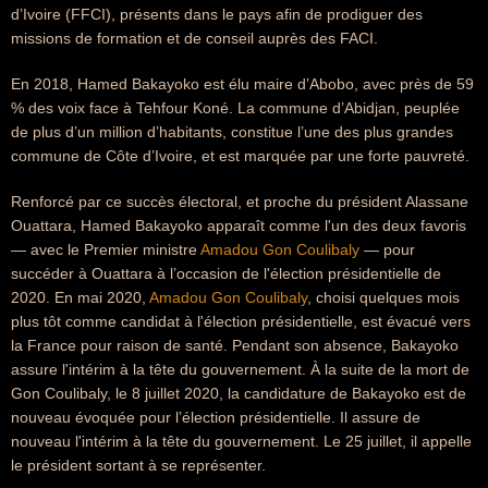
d’Ivoire (FFCI), présents dans le pays afin de prodiguer des
missions de formation et de conseil auprès des FACI.
En 2018, Hamed Bakayoko est élu maire d’Abobo, avec près de 59
% des voix face à Tehfour Koné. La commune d’Abidjan, peuplée
de plus d’un million d’habitants, constitue l’une des plus grandes
commune de Côte d’Ivoire, et est marquée par une forte pauvreté.
Renforcé par ce succès électoral, et proche du président Alassane
Ouattara, Hamed Bakayoko apparaît comme l'un des deux favoris
— avec le Premier ministre
Amadou Gon Coulibaly
— pour
succéder à Ouattara à l’occasion de l'élection présidentielle de
2020. En mai 2020,
Amadou Gon Coulibaly
, choisi quelques mois
plus tôt comme candidat à l'élection présidentielle, est évacué vers
la France pour raison de santé. Pendant son absence, Bakayoko
assure l'intérim à la tête du gouvernement. À la suite de la mort de
Gon Coulibaly, le 8 juillet 2020, la candidature de Bakayoko est de
nouveau évoquée pour l’élection présidentielle. Il assure de
nouveau l'intérim à la tête du gouvernement. Le 25 juillet, il appelle
le président sortant à se représenter.