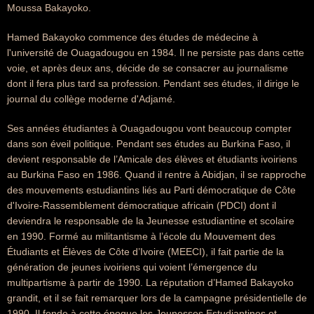
Moussa Bakayoko.
Hamed Bakayoko commence des études de médecine à
l'université de Ouagadougou en 1984. Il ne persiste pas dans cette
voie, et après deux ans, décide de se consacrer au journalisme
dont il fera plus tard sa profession. Pendant ses études, il dirige le
journal du collège moderne d'Adjamé.
Ses années étudiantes à Ouagadougou vont beaucoup compter
dans son éveil politique. Pendant ses études au Burkina Faso, il
devient responsable de l’Amicale des élèves et étudiants ivoiriens
au Burkina Faso en 1986. Quand il rentre à Abidjan, il se rapproche
des mouvements estudiantins liés au Parti démocratique de Côte
d'Ivoire-Rassemblement démocratique africain (PDCI) dont il
deviendra le responsable de la Jeunesse estudiantine et scolaire
en 1990. Formé au militantisme à l’école du Mouvement des
Étudiants et Élèves de Côte d’Ivoire (MEECI), il fait partie de la
génération de jeunes ivoiriens qui voient l’émergence du
multipartisme à partir de 1990. La réputation d’Hamed Bakayoko
grandit, et il se fait remarquer lors de la campagne présidentielle de
1990. Il fonde à cette époque les Jeunesses Estudiantines et