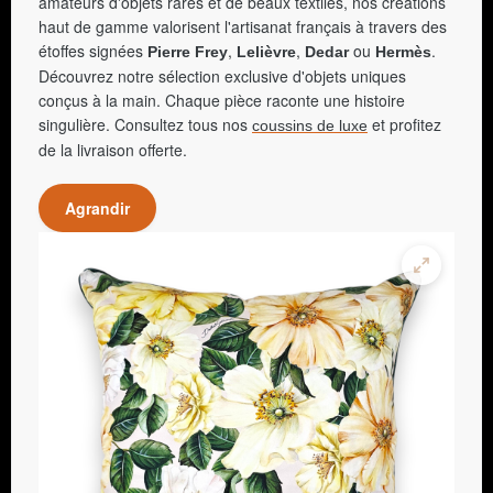
amateurs d'objets rares et de beaux textiles, nos créations
haut de gamme valorisent l'artisanat français à travers des
étoffes signées
,
,
ou
.
Pierre Frey
Lelièvre
Dedar
Hermès
Découvrez notre sélection exclusive d'objets uniques
conçus à la main. Chaque pièce raconte une histoire
singulière. Consultez tous nos
et profitez
coussins de luxe
de la livraison offerte.
Agrandir