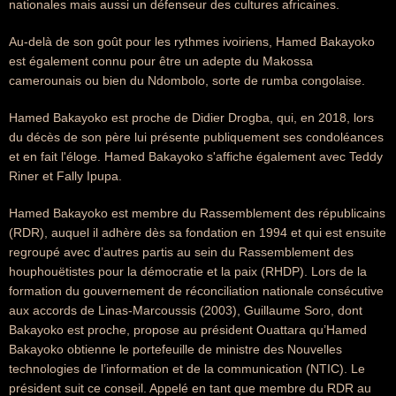
nationales mais aussi un défenseur des cultures africaines.
Au-delà de son goût pour les rythmes ivoiriens, Hamed Bakayoko
est également connu pour être un adepte du Makossa
camerounais ou bien du Ndombolo, sorte de rumba congolaise.
Hamed Bakayoko est proche de Didier Drogba, qui, en 2018, lors
du décès de son père lui présente publiquement ses condoléances
et en fait l'éloge. Hamed Bakayoko s'affiche également avec Teddy
Riner et Fally Ipupa.
Hamed Bakayoko est membre du Rassemblement des républicains
(RDR), auquel il adhère dès sa fondation en 1994 et qui est ensuite
regroupé avec d’autres partis au sein du Rassemblement des
houphouëtistes pour la démocratie et la paix (RHDP). Lors de la
formation du gouvernement de réconciliation nationale consécutive
aux accords de Linas-Marcoussis (2003), Guillaume Soro, dont
Bakayoko est proche, propose au président Ouattara qu’Hamed
Bakayoko obtienne le portefeuille de ministre des Nouvelles
technologies de l’information et de la communication (NTIC). Le
président suit ce conseil. Appelé en tant que membre du RDR au