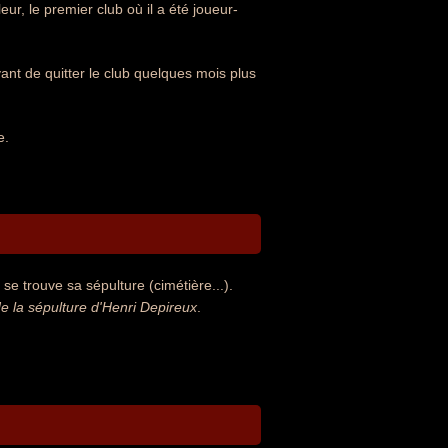
eur, le premier club où il a été joueur-
t de quitter le club quelques mois plus
e.
se trouve sa sépulture (cimétière...).
 la sépulture d'Henri Depireux
.