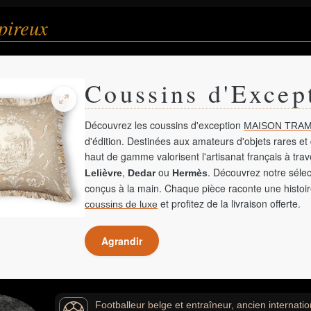
pireux
Coussins d'Excep
Découvrez les coussins d'exception
MAISON TRAM
d'édition. Destinées aux amateurs d'objets rares et 
haut de gamme valorisent l'artisanat français à tra
,
ou
. Découvrez notre sélec
Lelièvre
Dedar
Hermès
conçus à la main. Chaque pièce raconte une histoir
et profitez de la livraison offerte.
coussins de luxe
Agrandir
Footballeur belge et entraîneur, ancien internatio