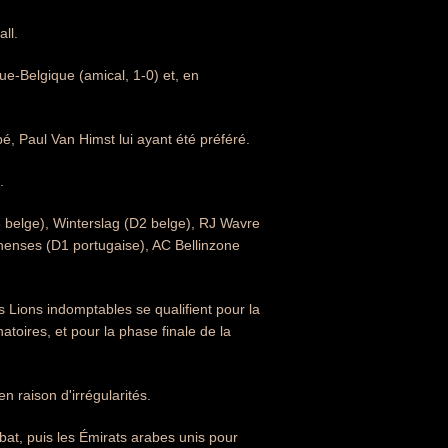
all.
ue-Belgique (amical, 1-0) et, en
é, Paul Van Himst lui ayant été préféré.
.
 belge), Winterslag (D2 belge), RJ Wavre
nenses (D1 portugaise), AC Bellinzone
 Lions indomptables se qualifient pour la
toires, et pour la phase finale de la
n raison d'irrégularités.
bat, puis les Émirats arabes unis pour