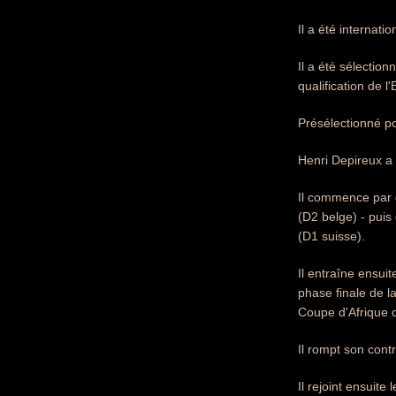
Il a été internatio
Il a été sélectio
qualification de 
Présélectionné po
Henri Depireux a 
Il commence par 
(D2 belge) - puis
(D1 suisse).
Il entraîne ensui
phase finale de l
Coupe d'Afrique 
Il rompt son contr
Il rejoint ensuit