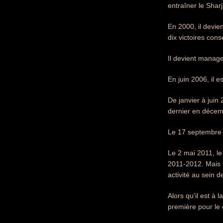
entraîner le Shar
En 2000, il devie
dix victoires cons
Il devient manag
En juin 2006, il 
De janvier à juin
dernier en déce
Le 17 septembre 2
Le 2 mai 2011, le
2011-2012. Mais i
activité au sein 
Alors qu'il est à
première pour le 