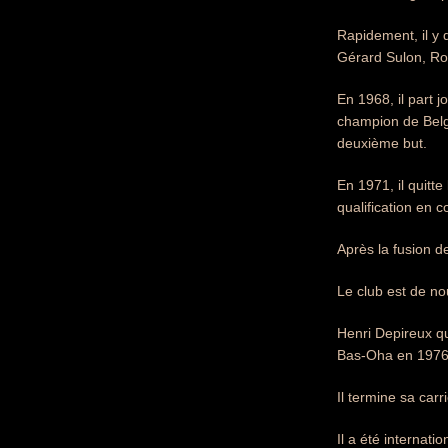
Rapidement, il y 
Gérard Sulon, Ro
En 1968, il part 
champion de Belgi
deuxième but.
En 1971, il quitt
qualification en 
Après la fusion 
Le club est de no
Henri Depireux qu
Bas-Oha en 1976 
Il termine sa car
Il a été internati