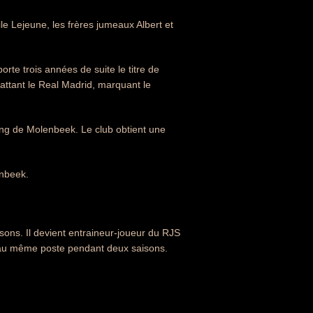
le Lejeune, les frères jumeaux Albert et
te trois années de suite le titre de
attant le Real Madrid, marquant le
ring de Molenbeek. Le club obtient une
enbeek.
sons. Il devient entraineur-joueur du RJS
 au même poste pendant deux saisons.