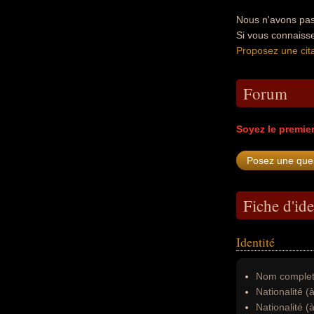
Nous n'avons pas 
Si vous connaiss
Proposez une cita
Forum
Soyez le premie
Fiche d'ide
Identité
Nom complet
Nationalité (
Nationalité (