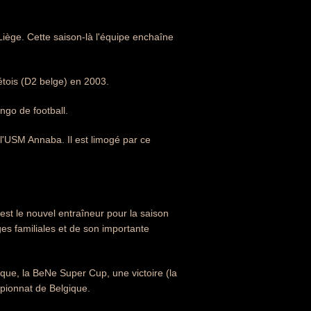
Liège. Cette saison-là l'équipe enchaîne
tois (D2 belge) en 2003.
ngo de football.
 l'USM Annaba. Il est limogé par ce
st le nouvel entraîneur pour la saison
ges familiales et de son importante
ique, la BeNe Super Cup, une victoire (la
mpionnat de Belgique.