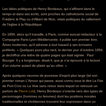
Les idées politiques de Henry Bordeaux, qui s'affinent dans le
temps et dans ses écrits, sont proches du catholicisme social de
Frédéric le Play ou d'Albert de Mun, relais politiques du ralliement
de l'église à la République.
En 1894, alors qu'il travaille, à Paris, comme avocat-rédacteur à la
Compagnie Paris-Lyon-Méditerranée, il publie son premier livre,
Âmes modernes, qu'il adresse à tout hasard à ses écrivains
préférés. « Quelques jours plus tard, le dernier jour d'octobre 1894,
je déchiffrai une lettre de quatre pages qui était signée : Paul
Bourget. Il y a longtemps, disait-il, que je n'ai éprouvé à la lecture
d'un volume autant de plaisir qu'au vôtre. »
Après quelques oeuvres de jeunesse d'esprit plus large (tel son
premier roman L'Amour qui passe, aussi connu sous le titre La Fée
de Port-Cros ou La Voie sans retour dans lequel on retrouve un
parfum de
Pierre Loti
), Henry Bordeaux s'oriente vers des types de
personnages (hommes ou femmes) dont les positions morales
traditionnelles et chrétiennes trouvent leur expression dans un