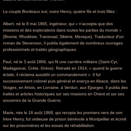
Le couple Bordeaux eut, outre Henry, quatre fils et trois filles :
Albert, né le 8 mai 1865, ingénieur, qui « n'accepta que des
missions et des explorations dans toutes les parties du monde »
(Bosnie, Rhodésie, Transvaal, Sibérie, Mexique). Traducteur d'un
roman de Stevenson, il publia également de nombreux ouvrages
professionnels et traités géographiques.
Paul, né le 3 août 1866, qui fit une carrière militaire (Saint-Cyr,
Madagascar, Crète, Grèce). Retraité en 1914, « quand la guerre
éclate, il réclama aussitôt un commandement ». Il fut
successivement colonel puis général et exerça en Alsace, dans les
Vosges, en Artois, en Lorraine, à Verdun, aux Eparges. Il publia des
traités et articles historiques sur ses missions en Orient et sur ses
souvenirs de la Grande Guerre.
Marie, née le 18 août 1868, qui recopia les premiers vers de son
frère Henry, fut visiteuse de prison bénévole à Montpellier et écrivit
sur les prisonnières et les essais de réhabilitation.