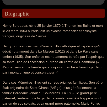
Biographie
Henry Bordeaux, né le 25 janvier 1870 à Thonon-les-Bains et mort
le 29 mars 1963 à Paris, est un avocat, romancier et essayiste
français, originaire de Savoie.
Henry Bordeaux est issu d'une famille catholique et royaliste qu'il
décrit notamment dans La Maison (1912) et dans Le Pays sans
ombre (1935). Son enfance est notamment bercée par l'espoir qu'a
sa tante Dine de l'accession au trône du comte de Chambord («
J'appartiens à une famille qui a toujours marché à l'avant-garde du
parti monarchique et conservateur »).
Dans ses Mémoires, il revient sur ses origines familiales. Son père
était originaire de Saint-Girons (Ariège); plus généralement, la
famille Bordeaux venait du Couserans. En 1832, le grand-père
paternel, lieutenant de la garde nationale, avait été frappé à mort
par un de ses soldats; et sa grand-mère paternelle, Marie Ferré,