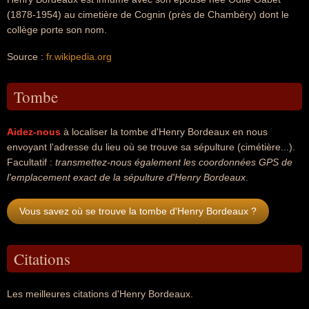
(1878-1954) au cimetière de Cognin (près de Chambéry) dont le
collège porte son nom.
Source :
fr.wikipedia.org
Tombe
Aidez-nous
à localiser la tombe d'Henry Bordeaux en nous
envoyant l'adresse du lieu où se trouve sa sépulture (cimétière...).
Facultatif :
transmettez-nous également les coordonnées GPS de
l'emplacement exact de la sépulture d'Henry Bordeaux
.
Vous savez où se trouve la tombe d'Henry Bordeaux ?
Citations
Les meilleures citations d'Henry Bordeaux.