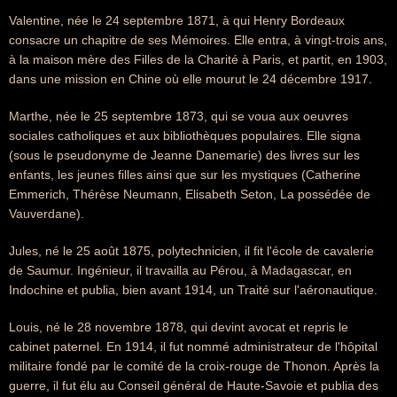
Valentine, née le 24 septembre 1871, à qui Henry Bordeaux
consacre un chapitre de ses Mémoires. Elle entra, à vingt-trois ans,
à la maison mère des Filles de la Charité à Paris, et partit, en 1903,
dans une mission en Chine où elle mourut le 24 décembre 1917.
Marthe, née le 25 septembre 1873, qui se voua aux oeuvres
sociales catholiques et aux bibliothèques populaires. Elle signa
(sous le pseudonyme de Jeanne Danemarie) des livres sur les
enfants, les jeunes filles ainsi que sur les mystiques (Catherine
Emmerich, Thérèse Neumann, Elisabeth Seton, La possédée de
Vauverdane).
Jules, né le 25 août 1875, polytechnicien, il fit l'école de cavalerie
de Saumur. Ingénieur, il travailla au Pérou, à Madagascar, en
Indochine et publia, bien avant 1914, un Traité sur l'aéronautique.
Louis, né le 28 novembre 1878, qui devint avocat et repris le
cabinet paternel. En 1914, il fut nommé administrateur de l'hôpital
militaire fondé par le comité de la croix-rouge de Thonon. Après la
guerre, il fut élu au Conseil général de Haute-Savoie et publia des