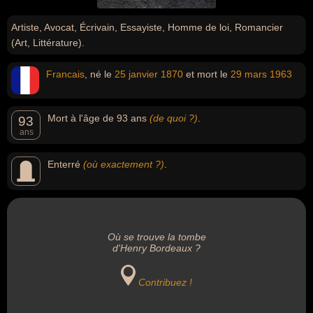
Artiste, Avocat, Écrivain, Essayiste, Homme de loi, Romancier
(Art, Littérature).
Francais
, né le
25 janvier
1870
et mort le
29 mars
1963
Mort à l'âge de 93 ans
(de quoi ?)
.
93
ans
Enterré
(où exactement ?)
.
Où se trouve la tombe
d'Henry Bordeaux ?
Contribuez !