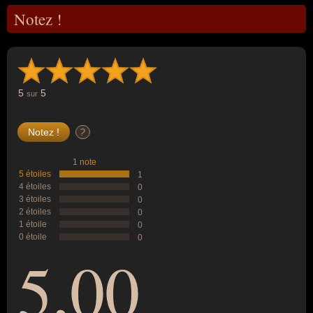
Notez !
5
5
sur
?
1 note
5 étoiles
1
4 étoiles
0
3 étoiles
0
2 étoiles
0
1 étoile
0
0 étoile
0
5,00