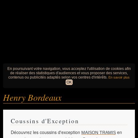
En poursuivant votre navigation, vous acceptez l'utilisation de cookies afin
de réaliser des statistiques d'audiences et vous proposer des services,
contenus ou publicités adaptés selon vos centres d'intérêts.
En savoir plus
OK
Henry Bordeaux
Coussins d'Exception
Découvrez les coussins d'exception
en
MAISON TRAMIS