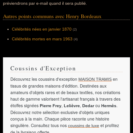
préviendrons par e-mail quand il sera publié.
Autres points communs avec Henry Bordeaux
Célébrités nées en janvier 1870
(2)
Célébrités mortes en mars 1963
(4)
Coussins d'Exception
Découvrez les coussins d'exception
en
MAISON TRAMIS
tissus de grandes maisons d'édition. Destinées aux
amateurs d'objets rares et de beaux textiles, nos créations
haut de gamme valorisent l'artisanat français à travers des
étoffes signées
,
,
ou
.
Pierre Frey
Lelièvre
Dedar
Hermès
Découvrez notre sélection exclusive d'objets uniques
conçus à la main. Chaque pièce raconte une histoire
singulière. Consultez tous nos
et profitez
coussins de luxe
de la livraison offerte.