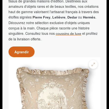
tissus de grandes maisons d'édition. Destinées aux
amateurs d'objets rares et de beaux textiles, nos créations
haut de gamme valorisent l'artisanat français à travers des
étoffes signées
,
,
ou
.
Pierre Frey
Lelièvre
Dedar
Hermès
Découvrez notre sélection exclusive d'objets uniques
conçus à la main. Chaque pièce raconte une histoire
singulière. Consultez tous nos
et profitez
coussins de luxe
de la livraison offerte.
Agrandir