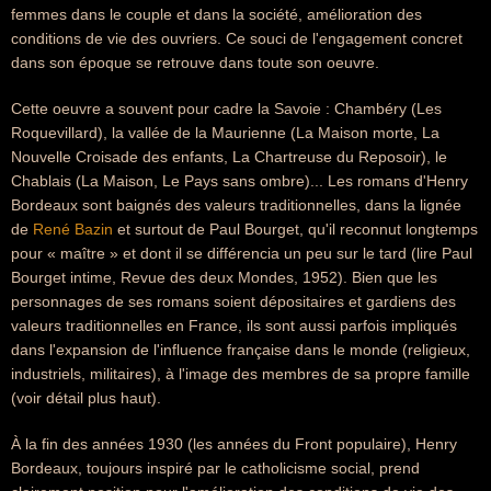
femmes dans le couple et dans la société, amélioration des
conditions de vie des ouvriers. Ce souci de l'engagement concret
dans son époque se retrouve dans toute son oeuvre.
Cette oeuvre a souvent pour cadre la Savoie : Chambéry (Les
Roquevillard), la vallée de la Maurienne (La Maison morte, La
Nouvelle Croisade des enfants, La Chartreuse du Reposoir), le
Chablais (La Maison, Le Pays sans ombre)... Les romans d'Henry
Bordeaux sont baignés des valeurs traditionnelles, dans la lignée
de
René Bazin
et surtout de Paul Bourget, qu'il reconnut longtemps
pour « maître » et dont il se différencia un peu sur le tard (lire Paul
Bourget intime, Revue des deux Mondes, 1952). Bien que les
personnages de ses romans soient dépositaires et gardiens des
valeurs traditionnelles en France, ils sont aussi parfois impliqués
dans l'expansion de l'influence française dans le monde (religieux,
industriels, militaires), à l'image des membres de sa propre famille
(voir détail plus haut).
À la fin des années 1930 (les années du Front populaire), Henry
Bordeaux, toujours inspiré par le catholicisme social, prend