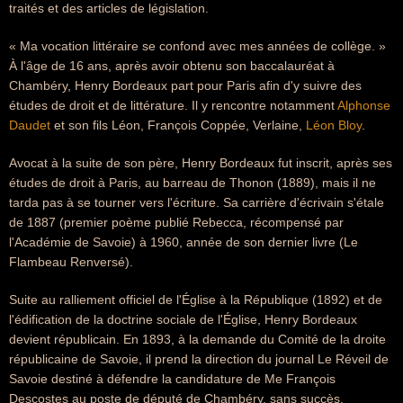
traités et des articles de législation.
« Ma vocation littéraire se confond avec mes années de collège. »
À l'âge de 16 ans, après avoir obtenu son baccalauréat à
Chambéry, Henry Bordeaux part pour Paris afin d'y suivre des
études de droit et de littérature. Il y rencontre notamment
Alphonse
Daudet
et son fils Léon, François Coppée, Verlaine,
Léon Bloy
.
Avocat à la suite de son père, Henry Bordeaux fut inscrit, après ses
études de droit à Paris, au barreau de Thonon (1889), mais il ne
tarda pas à se tourner vers l'écriture. Sa carrière d'écrivain s'étale
de 1887 (premier poème publié Rebecca, récompensé par
l'Académie de Savoie) à 1960, année de son dernier livre (Le
Flambeau Renversé).
Suite au ralliement officiel de l'Église à la République (1892) et de
l'édification de la doctrine sociale de l'Église, Henry Bordeaux
devient républicain. En 1893, à la demande du Comité de la droite
républicaine de Savoie, il prend la direction du journal Le Réveil de
Savoie destiné à défendre la candidature de Me François
Descostes au poste de député de Chambéry, sans succès.