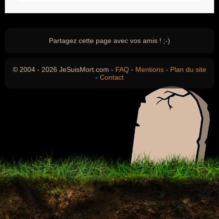
Partagez cette page avec vos amis ! ;-)
© 2004 - 2026 JeSuisMort.com -
FAQ
-
Mentions
-
Plan du site
-
Contact