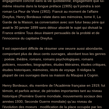
engagement concret dans la vie quotidienne; engagement que lui-
même résume dans la longue préface (1905) qu'il joindra à son
roman La Peur de Vivre (1902). Fiancé au moment de l'affaire
Dreyfus, Henry Bordeaux relate dans ses mémoires, tome II, La
Garde de la Maison, sa conversation avec son futur beau père qui
avait le 30 janvier 1899 sans détour abordé le sujet qui divisait la
France entière Tous deux étaient persuadés de la probité et de
l'innocence du capitaine Dreyfus.
Il est cependant difficile de résumer une oeuvre aussi abondante,
comportant plus de deux cents ouvrages, abordant tous les genres
: poésie, théâtre, romans, romans psychologiques, romans
policiers, nouvelles, biographies, études littéraires, études critiques,
études historiques, mémoires, récits de voyage. Il rédigea la
plupart de ces ouvrages dans sa maison du Maupas à Cognin.
Henry Bordeaux, élu membre de l'Académie française en 1919; fut
témoin, et parfois acteur, de périodes importantes tant au niveau
historique (Première Guerre mondiale, mouvements sociaux des
années 1930, Seconde Guerre mondiale) qu'au niveau de
l'évolution des moeurs : modification de la place occupée par les