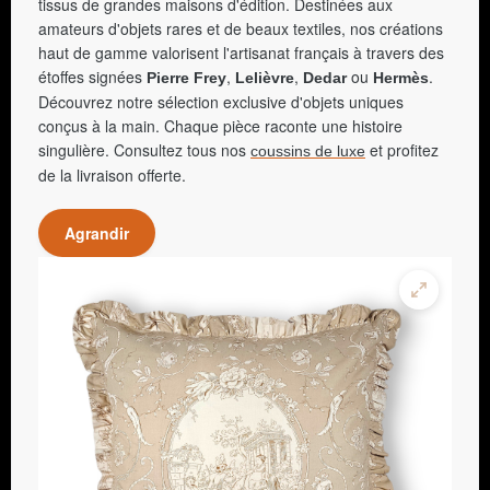
tissus de grandes maisons d'édition. Destinées aux
amateurs d'objets rares et de beaux textiles, nos créations
haut de gamme valorisent l'artisanat français à travers des
étoffes signées
,
,
ou
.
Pierre Frey
Lelièvre
Dedar
Hermès
Découvrez notre sélection exclusive d'objets uniques
conçus à la main. Chaque pièce raconte une histoire
singulière. Consultez tous nos
et profitez
coussins de luxe
de la livraison offerte.
Agrandir