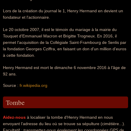
Lors de la création du journal le 1, Henry Hermand en devient un
fondateur et l'actionnaire.
Le 20 octobre 2007, il est le témoin du mariage à la mairie du
Touquet d'Emmanuel Macron et Brigitte Trogneux. En 2016, il
permet l'acquisition de la Collégiale Saint-Frambourg de Senlis par
la fondation Georges Cziffra, en faisant un don d'un million d'euros
à cette fondation.
Henry Hermand est mort le dimanche 6 novembre 2016 à l'âge de
92 ans.
Source :
fr.wikipedia.org
Tombe
Aidez-nous
à localiser la tombe d'Henry Hermand en nous
envoyant l'adresse du lieu où se trouve sa sépulture (cimétière...).
Facultatif :
transmettez-nous également les coordonnées GPS de