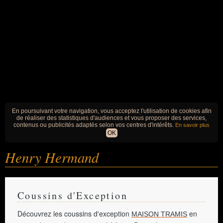
En poursuivant votre navigation, vous acceptez l'utilisation de cookies afin
de réaliser des statistiques d'audiences et vous proposer des services,
contenus ou publicités adaptés selon vos centres d'intérêts.
En savoir plus
OK
Henry Hermand
Coussins d'Exception
Découvrez les coussins d'exception
en
MAISON TRAMIS