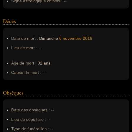
Signe astrologique chinois :
--
Décès
Date de mort :
Dimanche
6 novembre
2016
Lieu de mort :
--
Âge de mort :
92 ans
Cause de mort :
--
Obsèques
Date des obsèques :
--
Lieu de sépulture :
--
Type de funérailles :
--