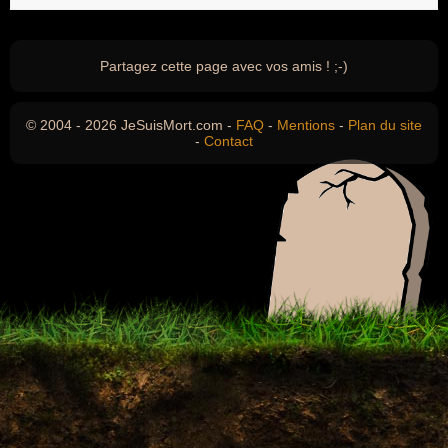
Partagez cette page avec vos amis ! ;-)
© 2004 - 2026 JeSuisMort.com -
FAQ
-
Mentions
-
Plan du site
-
Contact