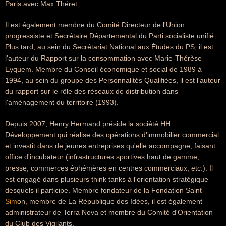
Paris avec Max Théret.
Il est également membre du Comité Directeur de l'Union
progressiste et Secrétaire Départemental du Parti socialiste unifié.
Plus tard, au sein du Secrétariat National aux Études du PS, il est
l'auteur du Rapport sur la consommation avec Marie-Thérèse
Eyquem. Membre du Conseil économique et social de 1989 à
1994, au sein du groupe des Personnalités Qualifiées, il est l'auteur
du rapport sur le rôle des réseaux de distribution dans
l'aménagement du territoire (1993).
Depuis 2007, Henry Hermand préside la société HH
Développement qui réalise des opérations d'immobilier commercial
et investit dans de jeunes entreprises qu'elle accompagne, faisant
office d'incubateur (infrastructures sportives haut de gamme,
presse, commerces éphémères en centres commerciaux, etc.). Il
est engagé dans plusieurs think tanks à l'orientation stratégique
desquels il participe. Membre fondateur de la Fondation Saint-
Sim
on, membre de La République des Idées, il est également
administrateur de Terra Nova et membre du Comité d'Orientation
du Club des Vigilants.