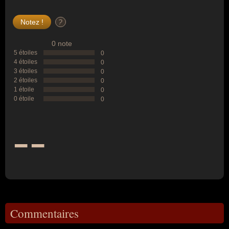
?
0 note
5 étoiles
0
4 étoiles
0
3 étoiles
0
2 étoiles
0
1 étoile
0
0 étoile
0
--
Commentaires