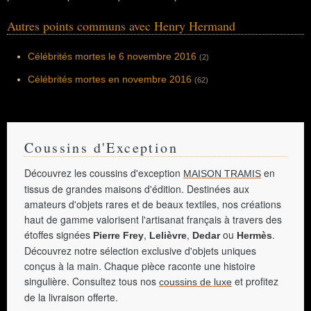
Autres points communs avec Henry Hermand
Célébrités mortes le 6 novembre 2016
(2)
Célébrités mortes en novembre 2016
(62)
Coussins d'Exception
Découvrez les coussins d'exception
en
MAISON TRAMIS
tissus de grandes maisons d'édition. Destinées aux
amateurs d'objets rares et de beaux textiles, nos créations
haut de gamme valorisent l'artisanat français à travers des
étoffes signées
,
,
ou
.
Pierre Frey
Lelièvre
Dedar
Hermès
Découvrez notre sélection exclusive d'objets uniques
conçus à la main. Chaque pièce raconte une histoire
singulière. Consultez tous nos
et profitez
coussins de luxe
de la livraison offerte.