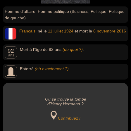
Homme d'affaire, Homme politique (Business, Politique, Politique
de gauche).
Francais
, né le
11 juillet
1924
et mort le
6 novembre
2016
Mort à l'âge de 92 ans
(de quoi ?)
.
92
ans
Enterré
(où exactement ?)
.
Où se trouve la tombe
d'Henry Hermand ?
Contribuez !