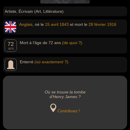
Artiste, Écrivain (Art, Littérature).
Anglais
, né le
15 avril
1843
et mort le
28 février
1916
Mort à l'âge de 72 ans
(de quoi ?)
.
72
ans
Enterré
(où exactement ?)
.
Où se trouve la tombe
d'Henry James ?
Contribuez !