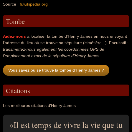
Source :
fr.wikipedia.org
Tombe
Aidez-nous
à localiser la tombe d'Henry James en nous envoyant
l'adresse du lieu où se trouve sa sépulture (cimétière...). Facultatif :
transmettez-nous également les coordonnées GPS de
l'emplacement exact de la sépulture d'Henry James
.
Vous savez où se trouve la tombe d'Henry James ?
Citations
Les meilleures citations d'Henry James.
Il est temps de vivre la vie que tu