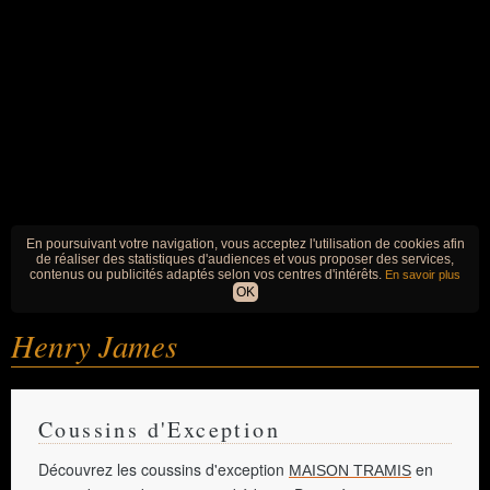
En poursuivant votre navigation, vous acceptez l'utilisation de cookies afin
de réaliser des statistiques d'audiences et vous proposer des services,
contenus ou publicités adaptés selon vos centres d'intérêts.
En savoir plus
OK
Henry James
Coussins d'Exception
Découvrez les coussins d'exception
en
MAISON TRAMIS