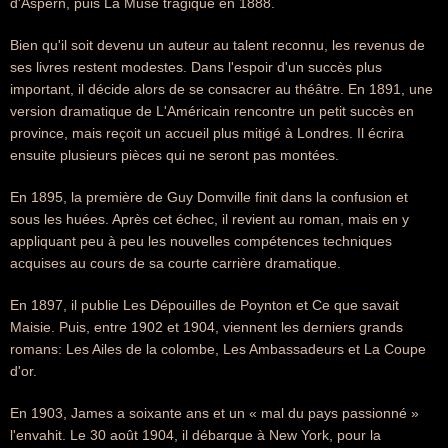
d'Aspern, puis La Muse tragique en 1888.
Bien qu'il soit devenu un auteur au talent reconnu, les revenus de
ses livres restent modestes. Dans l'espoir d'un succès plus
important, il décide alors de se consacrer au théâtre. En 1891, une
version dramatique de L'Américain rencontre un petit succès en
province, mais reçoit un accueil plus mitigé à Londres. Il écrira
ensuite plusieurs pièces qui ne seront pas montées.
En 1895, la première de Guy Domville finit dans la confusion et
sous les huées. Après cet échec, il revient au roman, mais en y
appliquant peu à peu les nouvelles compétences techniques
acquises au cours de sa courte carrière dramatique.
En 1897, il publie Les Dépouilles de Poynton et Ce que savait
Maisie. Puis, entre 1902 et 1904, viennent les derniers grands
romans: Les Ailes de la colombe, Les Ambassadeurs et La Coupe
d'or.
En 1903, James a soixante ans et un « mal du pays passionné »
l'envahit. Le 30 août 1904, il débarque à New York, pour la