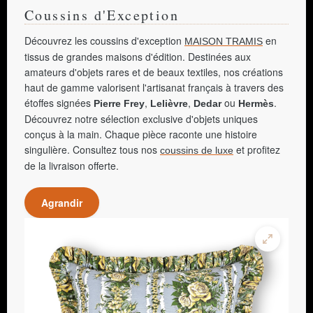
Coussins d'Exception
Découvrez les coussins d'exception
en
MAISON TRAMIS
tissus de grandes maisons d'édition. Destinées aux
amateurs d'objets rares et de beaux textiles, nos créations
haut de gamme valorisent l'artisanat français à travers des
étoffes signées
,
,
ou
.
Pierre Frey
Lelièvre
Dedar
Hermès
Découvrez notre sélection exclusive d'objets uniques
conçus à la main. Chaque pièce raconte une histoire
singulière. Consultez tous nos
et profitez
coussins de luxe
de la livraison offerte.
Agrandir