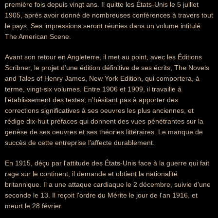
première fois depuis vingt ans. Il quitte les États-Unis le 5 juillet
1905, après avoir donné de nombreuses conférences à travers tout
le pays. Ses impressions seront réunies dans un volume intitulé
The American Scene.
Avant son retour en Angleterre, il met au point, avec les Éditions
Scribner, le projet d'une édition définitive de ses écrits, The Novels
and Tales of Henry James, New York Edition, qui comportera, à
terme, vingt-six volumes. Entre 1906 et 1909, il travaille à
l'établissement des textes, n'hésitant pas à apporter des
corrections significatives à ses oeuvres les plus anciennes, et
rédige dix-huit préfaces qui donnent des vues pénétrantes sur la
genèse de ses oeuvres et ses théories littéraires. Le manque de
succès de cette entreprise l'affecte durablement.
En 1915, déçu par l'attitude des États-Unis face à la guerre qui fait
rage sur le continent, il demande et obtient la nationalité
britannique. Il a une attaque cardiaque le 2 décembre, suivie d'une
seconde le 13. Il reçoit l'ordre du Mérite le jour de l'an 1916, et
meurt le 28 février.