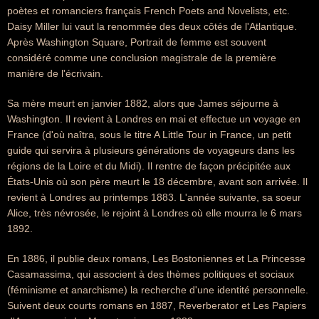
poètes et romanciers français French Poets and Novelists, etc.
Daisy Miller lui vaut la renommée des deux côtés de l'Atlantique.
Après Washington Square, Portrait de femme est souvent
considéré comme une conclusion magistrale de la première
manière de l'écrivain.
Sa mère meurt en janvier 1882, alors que James séjourne à
Washington. Il revient à Londres en mai et effectue un voyage en
France (d'où naîtra, sous le titre A Little Tour in France, un petit
guide qui servira à plusieurs générations de voyageurs dans les
régions de la Loire et du Midi). Il rentre de façon précipitée aux
États-Unis où son père meurt le 18 décembre, avant son arrivée. Il
revient à Londres au printemps 1883. L'année suivante, sa soeur
Alice, très névrosée, le rejoint à Londres où elle mourra le 6 mars
1892.
En 1886, il publie deux romans, Les Bostoniennes et La Princesse
Casamassima, qui associent à des thèmes politiques et sociaux
(féminisme et anarchisme) la recherche d'une identité personnelle.
Suivent deux courts romans en 1887, Reverberator et Les Papiers