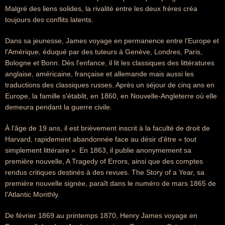
Malgré des liens solides, la rivalité entre les deux frères créa
toujours des conflits latents.
Dans sa jeunesse, James voyage en permanence entre l'Europe et
l'Amérique, éduqué par des tuteurs à Genève, Londres, Paris,
Bologne et Bonn. Dès l'enfance, il lit les classiques des littératures
anglaise, américaine, française et allemande mais aussi les
traductions des classiques russes. Après un séjour de cinq ans en
Europe, la famille s'établit, en 1860, en Nouvelle-Angleterre où elle
demeura pendant la guerre civile.
À l'âge de 19 ans, il est brièvement inscrit à la faculté de droit de
Harvard, rapidement abandonnée face au désir d'être « tout
simplement littéraire ». En 1863, il publie anonymement sa
première nouvelle, A Tragedy of Errors, ainsi que des comptes
rendus critiques destinés à des revues. The Story of a Year, sa
première nouvelle signée, paraît dans le numéro de mars 1865 de
l'Atlantic Monthly.
De février 1869 au printemps 1870, Henry James voyage en