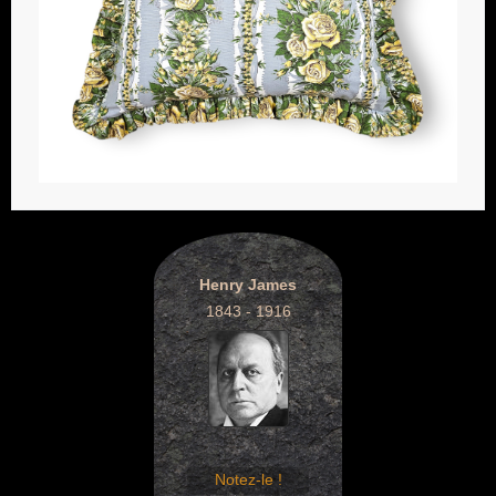
Henry James
1843 - 1916
Notez-le !