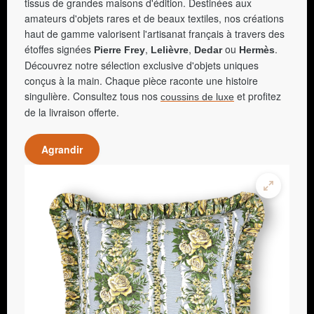
tissus de grandes maisons d'édition. Destinées aux
amateurs d'objets rares et de beaux textiles, nos créations
haut de gamme valorisent l'artisanat français à travers des
étoffes signées
,
,
ou
.
Pierre Frey
Lelièvre
Dedar
Hermès
Découvrez notre sélection exclusive d'objets uniques
conçus à la main. Chaque pièce raconte une histoire
singulière. Consultez tous nos
et profitez
coussins de luxe
de la livraison offerte.
Agrandir