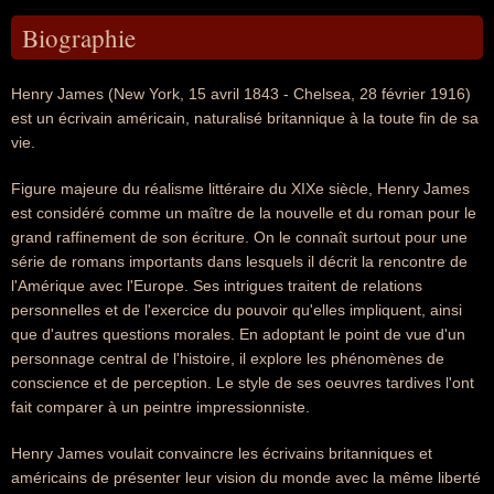
Biographie
Henry James (New York, 15 avril 1843 - Chelsea, 28 février 1916)
est un écrivain américain, naturalisé britannique à la toute fin de sa
vie.
Figure majeure du réalisme littéraire du XIXe siècle, Henry James
est considéré comme un maître de la nouvelle et du roman pour le
grand raffinement de son écriture. On le connaît surtout pour une
série de romans importants dans lesquels il décrit la rencontre de
l'Amérique avec l'Europe. Ses intrigues traitent de relations
personnelles et de l'exercice du pouvoir qu'elles impliquent, ainsi
que d'autres questions morales. En adoptant le point de vue d'un
personnage central de l'histoire, il explore les phénomènes de
conscience et de perception. Le style de ses oeuvres tardives l'ont
fait comparer à un peintre impressionniste.
Henry James voulait convaincre les écrivains britanniques et
américains de présenter leur vision du monde avec la même liberté